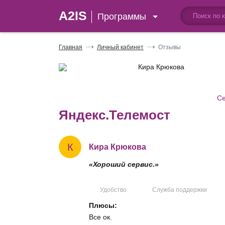
A2IS
Программы
Главная
Личный кабинет
Отзывы
Кира Крюкова
Се
Яндекс.Телемост
К
Кира Крюкова
«Хороший сервис.»
Удобство
Служба поддержки
Плюсы:
Все ок.