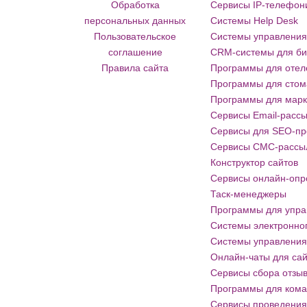
Обработка
Сервисы IP-телефон
персональных данных
Системы Help Desk
Пользовательское
Системы управления
соглашение
CRM-системы для би
Правила сайта
Программы для отеле
Программы для стом
Программы для марке
Сервисы Email-расс
Сервисы для SEO-п
Сервисы СМС-рассы
Конструктор сайтов
Сервисы онлайн-опр
Таск-менеджеры
Программы для упра
Системы электронно
Системы управления 
Онлайн-чаты для са
Сервисы сбора отзы
Программы для кома
Сервисы проведения