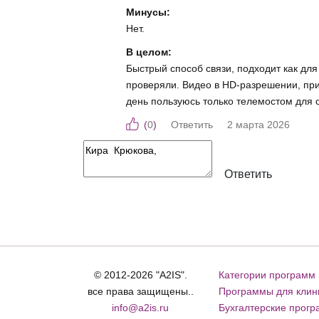
Минусы:
Нет.
В целом:
Быстрый способ связи, подходит как дл
проверяли. Видео в HD‑разрешении, при
день пользуюсь только телемостом для 
(
0
)
Ответить
2 марта 2026
Ответить
© 2012-2026 "A2IS".
Категории программ
все права защищены..
Программы для клин
info@a2is.ru
Бухгалтерские прог