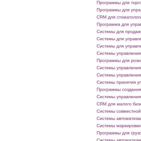
Программы для торг
Программы для упра
CRM для стоматолог
Программа для упра
Системы для продаж
Системы для управл
Системы для управл
Системы управления
Программы для розн
Системы управления
Системы управления
Системы принятия у
Программы создания
Системы управления
CRM для малого биз
Системы совместной
Системы автоматизац
Системы маркировки
Программы для груз
Системы автоматизи