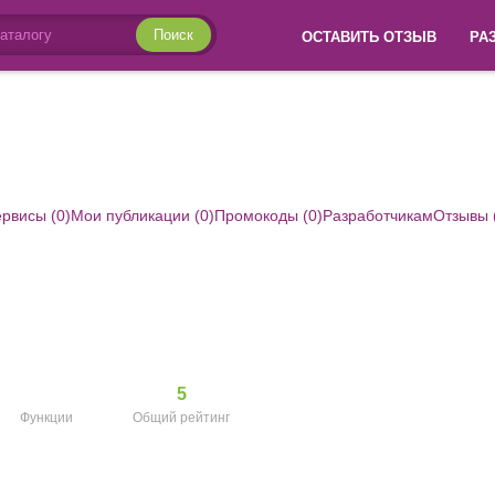
Поиск
ОСТАВИТЬ ОТЗЫВ
РА
рвисы (0)
Мои публикации (0)
Промокоды (0)
Разработчикам
Отзывы 
5
Функции
Общий рейтинг