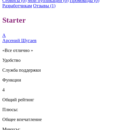
Сервисы (0)
Мои публикации (0)
Промокоды (0)
Разработчикам
Отзывы (1)
Starter
А
Арсений Шугаев
«Все отлично »
Удобство
Служба поддержки
Функции
4
Общий рейтинг
Плюсы:
Общее впечатление
Минусы: