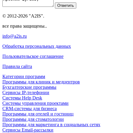
Ответить
© 2012-2026 "A2IS".
все права защищены..
info@a2is.ru
Обработка персональных данных
Пользовательское соглашение
Правила сайта
Категории программ
Программы для клиник и медцентров
Бухгалтерские программы
Сервисы IP-телефонии
Системы Help Desk
Системы управления проектами
CRM-системы для бизнеса
Программы для отелей и гостиниц
Программы для стоматологии
Программы для маркетинга в социальных сетях
Сервисы Email-рассылки