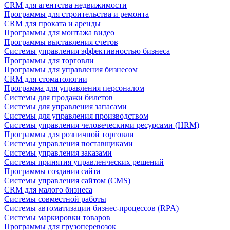
CRM для агентства недвижимости
Программы для строительства и ремонта
CRM для проката и аренды
Программы для монтажа видео
Программы выставления счетов
Системы управления эффективностью бизнеса
Программы для торговли
Программы для управления бизнесом
CRM для стоматологии
Программа для управления персоналом
Системы для продажи билетов
Системы для управления запасами
Системы для управления производством
Системы управления человеческими ресурсами (HRM)
Программы для розничной торговли
Системы управления поставщиками
Системы управления заказами
Системы принятия управленческих решений
Программы создания сайта
Системы управления сайтом (CMS)
CRM для малого бизнеса
Системы совместной работы
Системы автоматизации бизнес-процессов (RPA)
Системы маркировки товаров
Программы для грузоперевозок