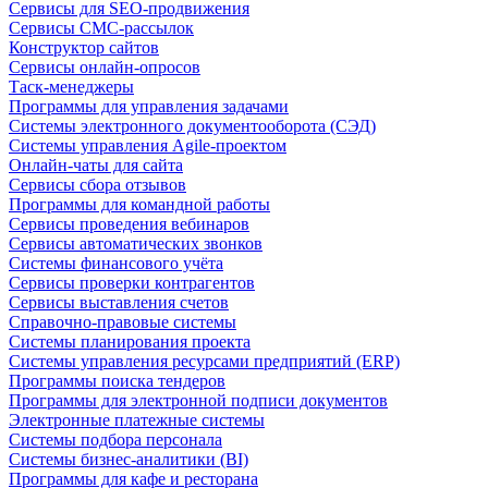
Сервисы для SEO-продвижения
Сервисы СМС-рассылок
Конструктор сайтов
Сервисы онлайн-опросов
Таск-менеджеры
Программы для управления задачами
Системы электронного документооборота (СЭД)
Системы управления Agile-проектом
Онлайн-чаты для сайта
Сервисы сбора отзывов
Программы для командной работы
Сервисы проведения вебинаров
Сервисы автоматических звонков
Системы финансового учёта
Сервисы проверки контрагентов
Сервисы выставления счетов
Справочно-правовые системы
Системы планирования проекта
Системы управления ресурсами предприятий (ERP)
Программы поиска тендеров
Программы для электронной подписи документов
Электронные платежные системы
Системы подбора персонала
Системы бизнес-аналитики (BI)
Программы для кафе и ресторана