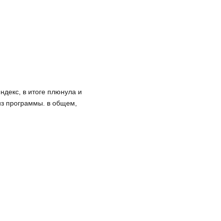
ндекс, в итоге плюнула и
из программы. в общем,