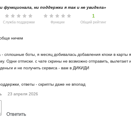
и функционала, ни поддержки я так и не увидела»
1
Служба поддержки
Функции
Общий рейтинг
ообще ничем
а - сплошные боты, я месяц добивалась добавления кпоки в карты я
у. Одни отписки. с чате скрины не возможно отправить, вылетает 
 деньги и не получить сервиса - вам в ДИКИДИ
оддержки, ответы - скрипты даже не впопад
ь
23 апреля 2026
Ответить