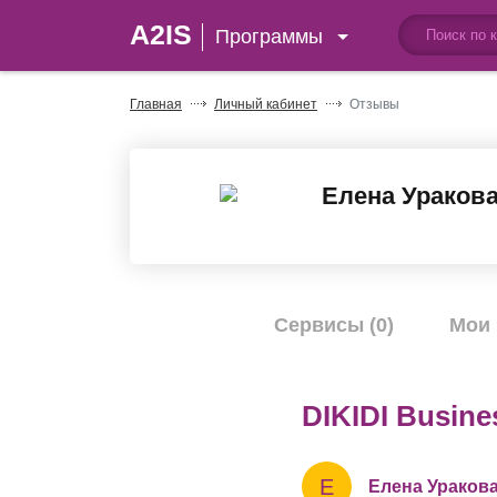
A2IS
Программы
Главная
Личный кабинет
Отзывы
Елена Ураков
Сервисы (0)
Мои 
DIKIDI Busine
Е
Елена Ураков