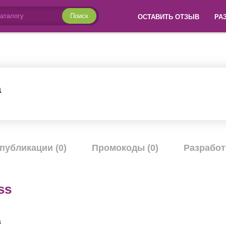
Поиск
ОСТАВИТЬ ОТЗЫВ
РА
а
публикации (0)
Промокоды (0)
Разработ
ss
а