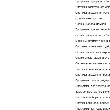
Программы для управлени
Системы электронного док
Системы управления Agile
Онлайн-чаты для сайта
Сервисы сбора отзывов
Программы для командной
Сервисы проведения веби
Сервисы автоматических з
Системы финансового учё
Сервисы проверки контраг
Сервисы выставления сче
Справочно-правовые сист
Системы планирования пр
Системы управления ресур
Программы поиска тендер
Программы для электронно
Электронные платежные с
Системы подбора персона
Системы бизнес-аналитики 
Программы для кафе и рес