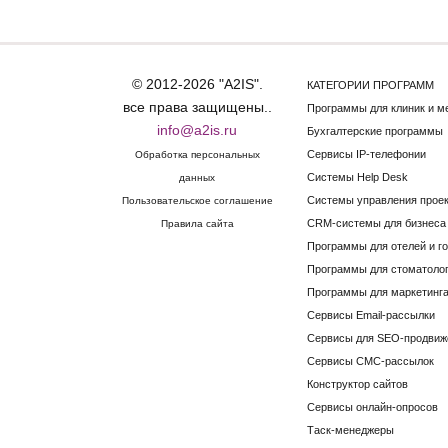
© 2012-2026 "A2IS".
КАТЕГОРИИ ПРОГРАММ
все права защищены..
Программы для клиник и м
info@a2is.ru
Бухгалтерские программы
Сервисы IP-телефонии
Обработка персональных
Системы Help Desk
данных
Системы управления прое
Пользовательское соглашение
CRM-системы для бизнеса
Правила сайта
Программы для отелей и г
Программы для стоматоло
Программы для маркетинга
Сервисы Email-рассылки
Сервисы для SEO-продвиж
Сервисы СМС-рассылок
Конструктор сайтов
Сервисы онлайн-опросов
Таск-менеджеры