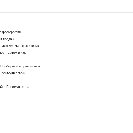
на фотографии
я продаж
 CRM для частных клиник
ер – зачем и как
. Выбираем и сравниваем
 Преимущества и
айн. Преимущества,