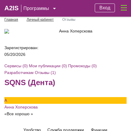
A2IS
Вход
Программы
Главная
Личный кабинет
Отзывы
Анна Хоперскова
Зарегистрирован:
05/20/2026
Сервисы (0)
Мои публикации (0)
Промокоды (0)
Разработчикам
Отзывы (1)
SQNS (Дента)
А
Анна Хоперскова
«Все хорошо »
Удобство
Служба поддержки
Функции