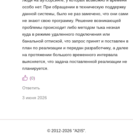
люди на аутсорсинге, у которых возможно и времени
особо нет. При обращении в техническую поддержку
данной системы, было не раз замечено, что они сами
не знают свою программу. Решение возникающей
проблемы происходит либо методом тыка незная
куда в режиме удаленного подключения или
банальной отпиской, что запрос принят и поставлен в
план по реализации и передан разработчику, а далее
на протяжении большого временного интервала
выясняется, что задача поставленной реализации не
планируется.
(
0
)
Ответить
3 июня 2026
© 2012-2026 "A2IS".