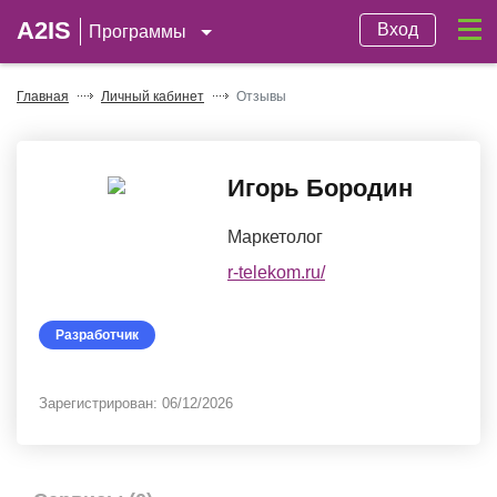
A2IS
Вход
Программы
Главная
Личный кабинет
Отзывы
Игорь Бородин
Маркетолог
r-telekom.ru/
Разработчик
Зарегистрирован:
06/12/2026