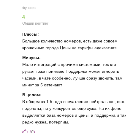
Функции
4
Общий рейтинг
Плюсы:
Большое количество номеров, есть даже совсем
крошечные города Цены на тарифы адекватная
Минусы:
Мало интеграций с прочими системами, тех кто
ругает тоже понимаю Поддержка может игнорить
часами, в чате особенно, лучше сразу звонить, там
минут за 5 овтечают
В целом:
В общем за 1.5 года впечатление нейтральное, есть
недочеты, но у конкурентов еще хуже. На их фоне
выделяется база номеров и цены, а поддержка и так
редко нужна, потерпим.
(
0
)