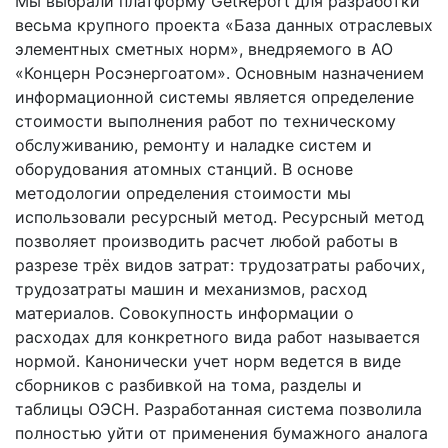
Мы выбрали платформу GetReport для разработки
весьма крупного проекта «База данных отраслевых
элементных сметных норм», внедряемого в АО
«Концерн Росэнергоатом». Основным назначением
информационной системы является определение
стоимости выполнения работ по техническому
обслуживанию, ремонту и наладке систем и
оборудования атомных станций. В основе
методологии определения стоимости мы
использовали ресурсный метод. Ресурсный метод
позволяет производить расчет любой работы в
разрезе трёх видов затрат: трудозатраты рабочих,
трудозатраты машин и механизмов, расход
материалов. Совокупность информации о
расходах для конкретного вида работ называется
нормой. Канонически учет норм ведется в виде
сборников с разбивкой на тома, разделы и
таблицы ОЭСН. Разработанная система позволила
полностью уйти от применения бумажного аналога