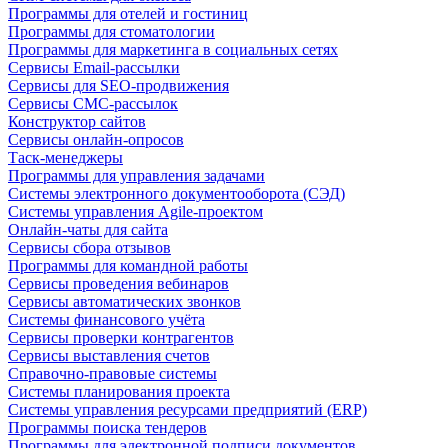
Программы для отелей и гостиниц
Программы для стоматологии
Программы для маркетинга в социальных сетях
Сервисы Email-рассылки
Сервисы для SEO-продвижения
Сервисы СМС-рассылок
Конструктор сайтов
Сервисы онлайн-опросов
Таск-менеджеры
Программы для управления задачами
Системы электронного документооборота (СЭД)
Системы управления Agile-проектом
Онлайн-чаты для сайта
Сервисы сбора отзывов
Программы для командной работы
Сервисы проведения вебинаров
Сервисы автоматических звонков
Системы финансового учёта
Сервисы проверки контрагентов
Сервисы выставления счетов
Справочно-правовые системы
Системы планирования проекта
Системы управления ресурсами предприятий (ERP)
Программы поиска тендеров
Программы для электронной подписи документов