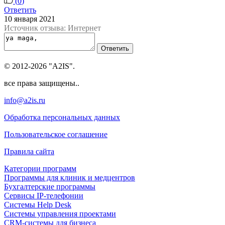
(
0
)
Ответить
10 января 2021
Источник отзыва: Интернет
Ответить
© 2012-2026 "A2IS".
все права защищены..
info@a2is.ru
Обработка персональных данных
Пользовательское соглашение
Правила сайта
Категории программ
Программы для клиник и медцентров
Бухгалтерские программы
Сервисы IP-телефонии
Системы Help Desk
Системы управления проектами
CRM-системы для бизнеса