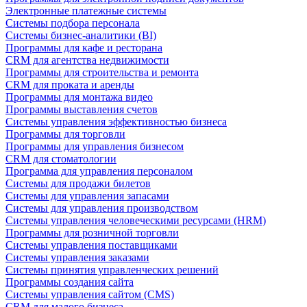
Электронные платежные системы
Системы подбора персонала
Системы бизнес-аналитики (BI)
Программы для кафе и ресторана
CRM для агентства недвижимости
Программы для строительства и ремонта
CRM для проката и аренды
Программы для монтажа видео
Программы выставления счетов
Системы управления эффективностью бизнеса
Программы для торговли
Программы для управления бизнесом
CRM для стоматологии
Программа для управления персоналом
Системы для продажи билетов
Системы для управления запасами
Системы для управления производством
Системы управления человеческими ресурсами (HRM)
Программы для розничной торговли
Системы управления поставщиками
Системы управления заказами
Системы принятия управленческих решений
Программы создания сайта
Системы управления сайтом (CMS)
CRM для малого бизнеса