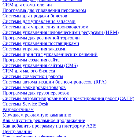
CRM для стоматологии
Программа для управления персоналом
Системы для продажи билетов
Системы для управления запасами
Системы для управления производством
Системы управления человеческими ресурсами (HRM)
Программы для розничной торговли
Системы управления поставщиками
Системы управления заказами
Системы принятия управленческих решений
Программы создания сайта
Системы управления сайтом (CMS)
CRM для малого бизнеса
Системы совместной работы
Системы автоматизации бизнес-процессов (RPA)
Системы маркировки товаров
Программы для грузоперевозок
Системы автоматизированного проектирования работ (САПР)
Системы Service Desk
Разработчикам
Улучшаем рекламную кампанию
Как запустить рекламное продвижение
Как добавить программу на платформу A2IS
Центр знаний
Как заработать на фотографии