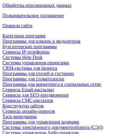
Обработка персональных данных
Пользовательское соглашение
Правила сайта
Категории программ
Программы для клиник и медцентров
Бухгалтерские программы
Сервисы IP-телефонии
Системы Help Desk
Системы управления проектами
CRM-системы для бизнеса
Программы для отелей и гостиниц
Программы для стоматологии
Программы для маркетинга в социальных сетях
Сервисы Email-рассылки
Сервисы для SEO-продвижения
Сервисы СМС-рассылок
Конструктор сайтов
Сервисы онлайн-опросов
Таск-менеджеры
Программы для управления задачами
Системы электронного документооборота (СЭД)
Системы управления Agile-проектом