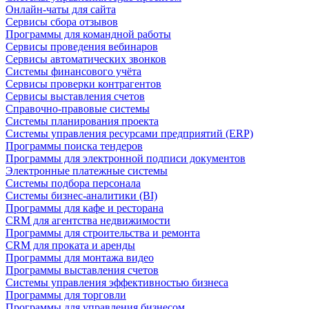
Онлайн-чаты для сайта
Сервисы сбора отзывов
Программы для командной работы
Сервисы проведения вебинаров
Сервисы автоматических звонков
Системы финансового учёта
Сервисы проверки контрагентов
Сервисы выставления счетов
Справочно-правовые системы
Системы планирования проекта
Системы управления ресурсами предприятий (ERP)
Программы поиска тендеров
Программы для электронной подписи документов
Электронные платежные системы
Системы подбора персонала
Системы бизнес-аналитики (BI)
Программы для кафе и ресторана
CRM для агентства недвижимости
Программы для строительства и ремонта
CRM для проката и аренды
Программы для монтажа видео
Программы выставления счетов
Системы управления эффективностью бизнеса
Программы для торговли
Программы для управления бизнесом