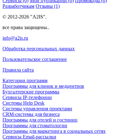
Сервисы (0)
Мои публикации (0)
Промокоды (0)
Разработчикам
Отзывы (1)
© 2012-2026 "A2IS".
все права защищены..
info@a2is.ru
Обработка персональных данных
Пользовательское соглашение
Правила сайта
Категории программ
Программы для клиник и медцентров
Бухгалтерские программы
Сервисы IP-телефонии
Системы Help Desk
Системы управления проектами
CRM-системы для бизнеса
Программы для отелей и гостиниц
Программы для стоматологии
Программы для маркетинга в социальных сетях
Сервисы Email-рассылки