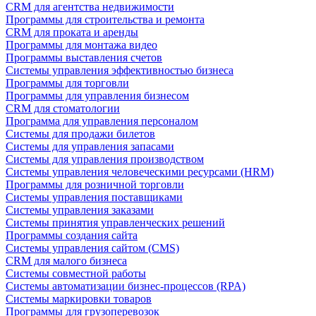
CRM для агентства недвижимости
Программы для строительства и ремонта
CRM для проката и аренды
Программы для монтажа видео
Программы выставления счетов
Системы управления эффективностью бизнеса
Программы для торговли
Программы для управления бизнесом
CRM для стоматологии
Программа для управления персоналом
Системы для продажи билетов
Системы для управления запасами
Системы для управления производством
Системы управления человеческими ресурсами (HRM)
Программы для розничной торговли
Системы управления поставщиками
Системы управления заказами
Системы принятия управленческих решений
Программы создания сайта
Системы управления сайтом (CMS)
CRM для малого бизнеса
Системы совместной работы
Системы автоматизации бизнес-процессов (RPA)
Системы маркировки товаров
Программы для грузоперевозок