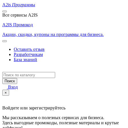
A2is
Программы
Все сервисы A2IS
A2IS Промокод
Акции, скидки, купоны на программы для бизнеса.
Оставить отзыв
Разработчикам
База знаний
Поиск
Вход
×
Войдите или зарегистрируйтесь
Мы рассказываем о полезных сервисах для бизнеса.
Здесь выгодные промокоды, полезные материалы и крутые
лайфхаки!