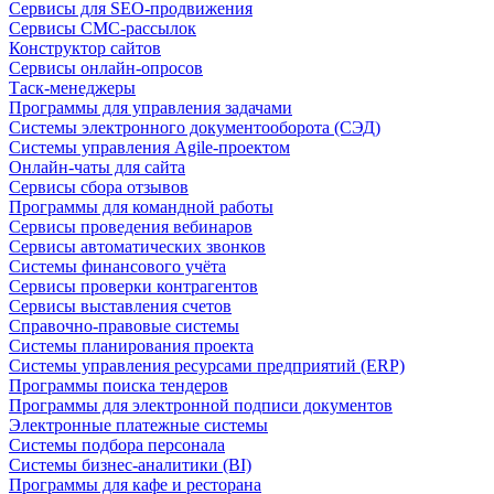
Сервисы для SEO-продвижения
Сервисы СМС-рассылок
Конструктор сайтов
Сервисы онлайн-опросов
Таск-менеджеры
Программы для управления задачами
Системы электронного документооборота (СЭД)
Системы управления Agile-проектом
Онлайн-чаты для сайта
Сервисы сбора отзывов
Программы для командной работы
Сервисы проведения вебинаров
Сервисы автоматических звонков
Системы финансового учёта
Сервисы проверки контрагентов
Сервисы выставления счетов
Справочно-правовые системы
Системы планирования проекта
Системы управления ресурсами предприятий (ERP)
Программы поиска тендеров
Программы для электронной подписи документов
Электронные платежные системы
Системы подбора персонала
Системы бизнес-аналитики (BI)
Программы для кафе и ресторана