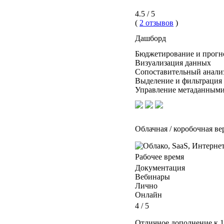
4.5 / 5
(
2 отзывов
)
Дашборд
Бюджетирование и прогн
Визуализация данных
Сопоставительный анали
Выделение и фильтрация
Управление метаданным
Облачная / коробочная ве
Рабочее время
Документация
Вебинары
Лично
Онлайн
4 / 5
Отличное дополнение к 