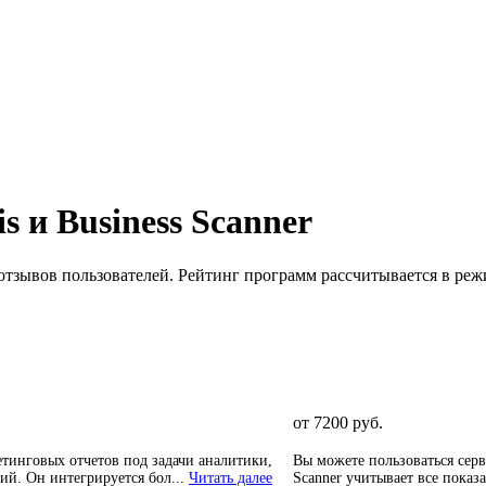
is
и
Business Scanner
отзывов пользователей. Рейтинг программ рассчитывается в реж
от 7200 руб.
етинговых отчетов под задачи аналитики,
Вы можете пользоваться серв
й. Он интегрируется бол...
Читать далее
Scanner учитывает все показ