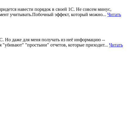
придется навести порядок в своей 1С. Не совсем минус,
омент учитывать.Побочный эффект, который можно...
Читать
1С. Но даже для меня получать из неё информацию --
я "убивают" "простыни" отчетов, которые приходит...
Читать