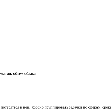
аммами, объем облака
 потеряться в ней. Удобно группировать задачки по сферам, сро