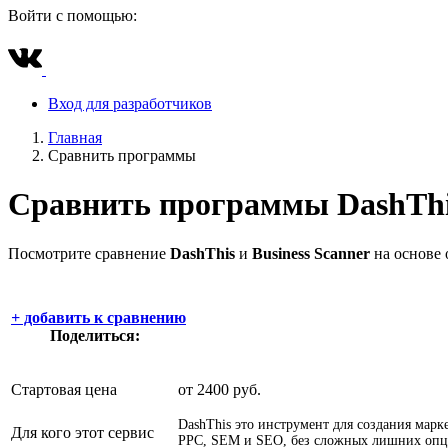
Войти с помощью:
Вход для разработчиков
Главная
Сравнить программы
Сравнить программы
DashTh
Посмотрите сравнение
DashThis
и
Business Scanner
на основе 
+
добавить к сравнению
Поделиться:
Стартовая цена
от 2400 руб.
DashThis это инструмент для создания марк
Для кого этот сервис
PPC, SEM и SEO, без сложных лишних опци