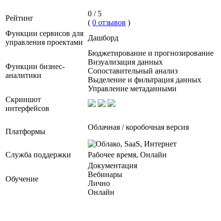
0 / 5
Рейтинг
(
0 отзывов
)
Функции сервисов для
Дашборд
управления проектами
Бюджетирование и прогнозирование
Визуализация данных
Функции бизнес-
Сопоставительный анализ
аналитики
Выделение и фильтрация данных
Управление метаданными
Скриншот
интерфейсов
Облачная / коробочная версия
Платформы
Служба поддержки
Рабочее время, Онлайн
Документация
Вебинары
Обучение
Лично
Онлайн