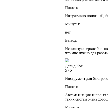
Плюсы:
Интуитивно понятный, бы
Минусы:
нет
Вывод:
Использую сервис больше 
что мне нужно для работы,
Давид Кох
5 / 5
Инструмент для быстрого
Плюсы:
Автоматизация типовых за
таких систем очень хоро
Минусы: