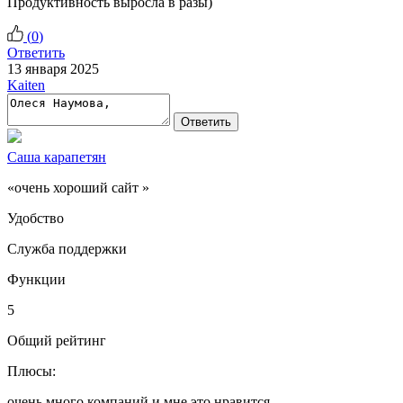
Продуктивность выросла в разы)
(
0
)
Ответить
13 января 2025
Kaiten
Ответить
Саша карапетян
«очень хороший сайт »
Удобство
Служба поддержки
Функции
5
Общий рейтинг
Плюсы:
очень много компаний и мне это нравится