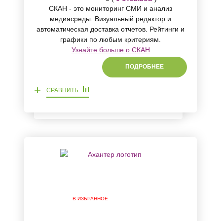
СКАН - это мониторинг СМИ и анализ
медиасреды. Визуальный редактор и
автоматическая доставка отчетов. Рейтинги и
графики по любым критериям.
Узнайте больше о СКАН
ПОДРОБНЕЕ
+
СРАВНИТЬ
В ИЗБРАННОЕ