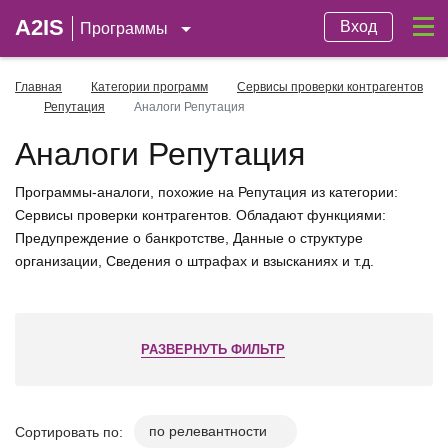
A2IS
Вход
Программы
Главная
Категории программ
Сервисы проверки контрагентов
Репутация
Аналоги Репутация
Аналоги Репутация
Программы-аналоги, похожие на Репутация из категории:
Сервисы проверки контрагентов. Обладают функциями:
Предупреждение о банкротстве, Данные о структуре
организации, Сведения о штрафах и взысканиях и т.д.
РАЗВЕРНУТЬ ФИЛЬТР
Сортировать по: