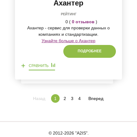
Ахантер
РЕЙТИНГ
0 (
0 отзывов
)
Ахантер - сервис для проверки данных о
компаниях и стандартизации.
Узнайте больше о Ахантер
ПОДРОБНЕЕ
+
СРАВНИТЬ
Назад
2
3
4
Вперед
1
© 2012-2026 "A2IS".