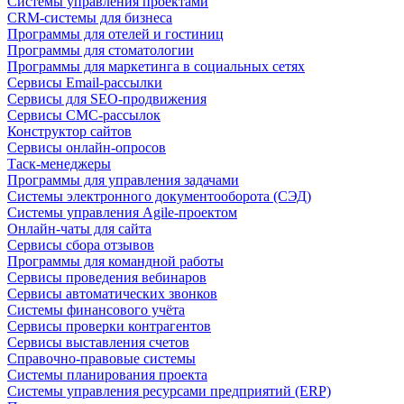
Системы управления проектами
CRM-системы для бизнеса
Программы для отелей и гостиниц
Программы для стоматологии
Программы для маркетинга в социальных сетях
Сервисы Email-рассылки
Сервисы для SEO-продвижения
Сервисы СМС-рассылок
Конструктор сайтов
Сервисы онлайн-опросов
Таск-менеджеры
Программы для управления задачами
Системы электронного документооборота (СЭД)
Системы управления Agile-проектом
Онлайн-чаты для сайта
Сервисы сбора отзывов
Программы для командной работы
Сервисы проведения вебинаров
Сервисы автоматических звонков
Системы финансового учёта
Сервисы проверки контрагентов
Сервисы выставления счетов
Справочно-правовые системы
Системы планирования проекта
Системы управления ресурсами предприятий (ERP)