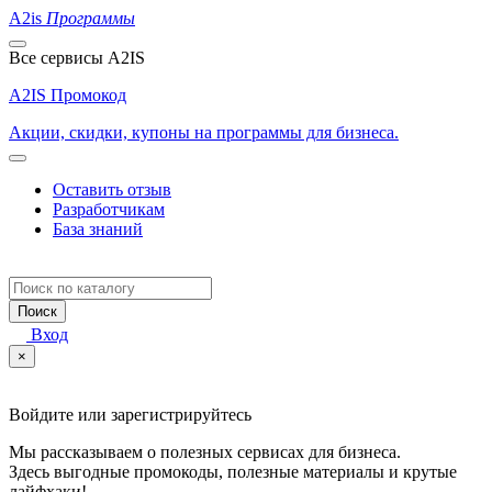
A2is
Программы
Все сервисы A2IS
A2IS Промокод
Акции, скидки, купоны на программы для бизнеса.
Оставить отзыв
Разработчикам
База знаний
Поиск
Вход
×
Войдите или зарегистрируйтесь
Мы рассказываем о полезных сервисах для бизнеса.
Здесь выгодные промокоды, полезные материалы и крутые
лайфхаки!