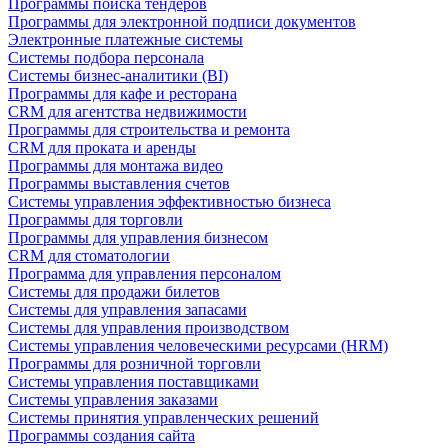
Программы поиска тендеров
Программы для электронной подписи документов
Электронные платежные системы
Системы подбора персонала
Системы бизнес-аналитики (BI)
Программы для кафе и ресторана
CRM для агентства недвижимости
Программы для строительства и ремонта
CRM для проката и аренды
Программы для монтажа видео
Программы выставления счетов
Системы управления эффективностью бизнеса
Программы для торговли
Программы для управления бизнесом
CRM для стоматологии
Программа для управления персоналом
Системы для продажи билетов
Системы для управления запасами
Системы для управления производством
Системы управления человеческими ресурсами (HRM)
Программы для розничной торговли
Системы управления поставщиками
Системы управления заказами
Системы принятия управленческих решений
Программы создания сайта