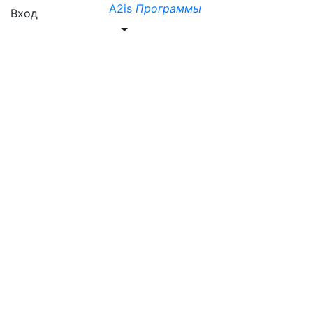
A2is
Программы
Вход