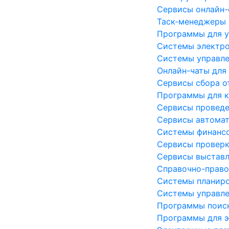
Сервисы онлайн-
Таск-менеджеры
Программы для у
Системы электро
Системы управле
Онлайн-чаты для
Сервисы сбора о
Программы для 
Сервисы проведе
Сервисы автомат
Системы финансо
Сервисы проверк
Сервисы выставл
Справочно-прав
Системы планиро
Системы управле
Программы поиск
Программы для э