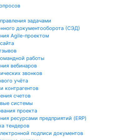
опросов
правления задачами
нного документооборота (СЭД)
ния Agile-проектом
 сайта
тзывов
командной работы
ния вебинаров
ических звонков
вого учёта
и контрагентов
ения счетов
овые системы
вания проекта
ния ресурсами предприятий (ERP)
а тендеров
лектронной подписи документов