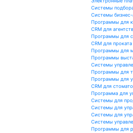
Электронные пл
Системы подбора
Системы бизнес-а
Программы для к
CRM для агентст
Программы для с
CRM для проката
Программы для 
Программы выста
Системы управле
Программы для т
Программы для у
CRM для стомато
Программа для у
Системы для про
Системы для упр
Системы для упр
Системы управле
Программы для р