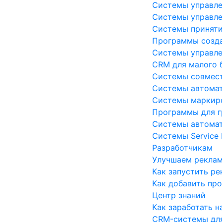
Системы управл
Системы управле
Системы приняти
Программы созда
Системы управле
CRM для малого 
Системы совмес
Системы автомат
Системы маркир
Программы для г
Системы автомат
Системы Service
Разработчикам
Улучшаем рекла
Как запустить р
Как добавить пр
Центр знаний
Как заработать н
CRM-системы дл