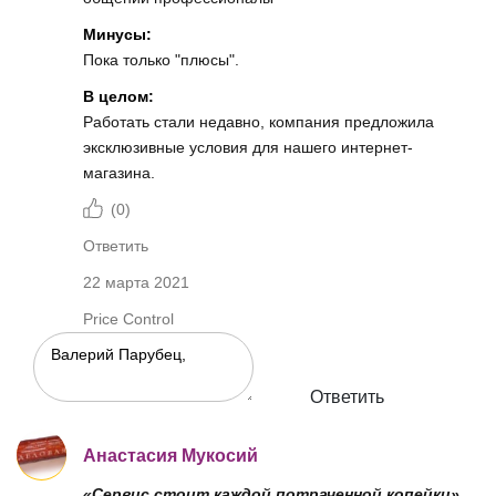
Минусы:
Пока только "плюсы".
В целом:
Работать стали недавно, компания предложила
эксклюзивные условия для нашего интернет-
магазина.
(
0
)
Ответить
22 марта 2021
Price Control
Ответить
Анастасия Мукосий
«Сервис стоит каждой потраченной копейки»