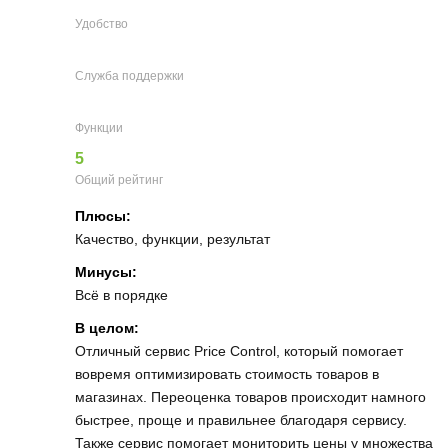
Удобство
Служба поддержки
Функции
5
Общий рейтинг
Плюсы:
Качество, функции, результат
Минусы:
Всё в порядке
В целом:
Отличный сервис Price Control, который помогает
вовремя оптимизировать стоимость товаров в
магазинах. Переоценка товаров происходит намного
быстрее, проще и правильнее благодаря сервису.
Также сервис помогает мониторить цены у множества