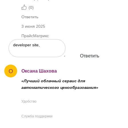
(
0
)
Ответить
3 июня 2025
ПрайсМатрикс
Ответить
О
Оксана Шахова
«Лучший облачный сервис для
автоматического ценообразования»
Удобство
Служба поддержки