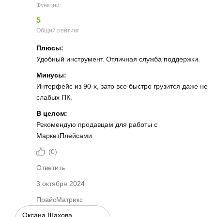
Функции
5
Общий рейтинг
Плюсы:
Удобный инструмент. Отличная служба поддержки.
Минусы:
Интерфейс из 90-х, зато все быстро грузится даже не
слабых ПК.
В целом:
Рекомендую продавцам для работы с
МаркетПлейсами.
(
0
)
Ответить
3 октября 2024
ПрайсМатрикс