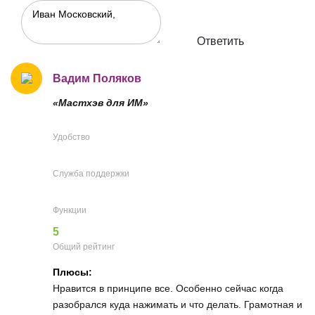
Ответить
Вадим Поляков
«Мастхэв для ИМ»
Удобство
Служба поддержки
Функции
5
Общий рейтинг
Плюсы:
Нравится в принципе все. Особенно сейчас когда
разобрался куда нажимать и что делать. Грамотная и