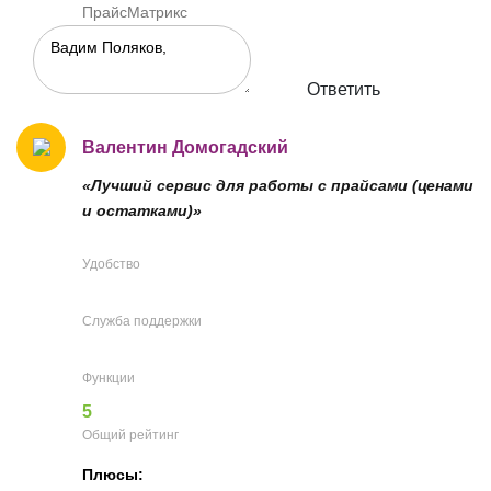
ПрайсМатрикс
Ответить
Валентин Домогадский
«Лучший сервис для работы с прайсами (ценами
и остатками)»
Удобство
Служба поддержки
Функции
5
Общий рейтинг
Плюсы: