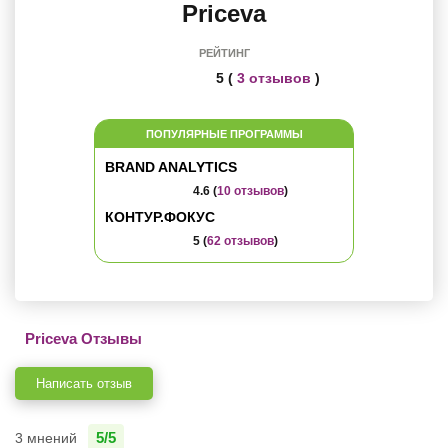
Priceva
РЕЙТИНГ
5 (
3 отзывов
)
ПОПУЛЯРНЫЕ ПРОГРАММЫ
BRAND ANALYTICS
4.6 (
10 отзывов
)
КОНТУР.ФОКУС
5 (
62 отзывов
)
Priceva Отзывы
Написать отзыв
5/5
3 мнений