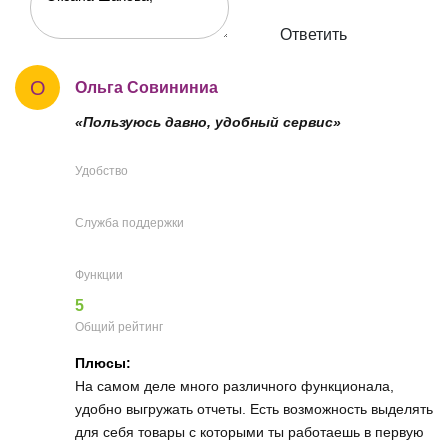
Ответить
О
Ольга Совининиа
«Пользуюсь давно, удобный сервис»
Удобство
Служба поддержки
Функции
5
Общий рейтинг
Плюсы:
На самом деле много различного функционала,
удобно выгружать отчеты. Есть возможность выделять
для себя товары с которыми ты работаешь в первую