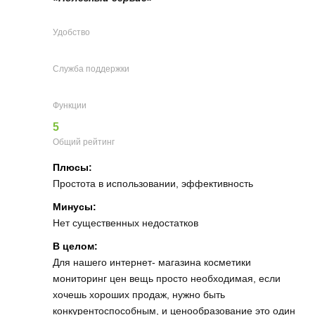
Удобство
Служба поддержки
Функции
5
Общий рейтинг
Плюсы:
Простота в использовании, эффективность
Минусы:
Нет существенных недостатков
В целом:
Для нашего интернет- магазина косметики
мониторинг цен вещь просто необходимая, если
хочешь хороших продаж, нужно быть
конкурентоспособным, и ценообразование это один