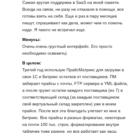
Самая крутая поддержка в SaaS на моей памяти.
Всегда на связи, ни разу не отказали в помощи, все
готовы взять на себя. Еще и раз в пару месяцев
пишут, спрашивают как дела, может чем-то помочь
надо. Я такого не встречал еще.
Минусы:
Очень-очень грустный интерфейс. Его просто
необходимо освежить)
В целом:
Третий год использую ПрайсМатрикс для загрузки в
свои 1С и Битрикс остатков от поставщиков. ПМ
забирает прайсы с почты, FTP сервера и YML файла,
а после грузит остатки каждого поставщика (их 7) в
соответствующий склад (за каждым поставщиком
свой виртуальный склад закреплен) уже в моем
прайсе. После вся эта благодать улетает ко мне в
Битрикс. Все прайсы в разных форматах, некоторые
на почти 100 тыс. строк, форматирование внутри
табличек тоже разное, но все работает как часы.