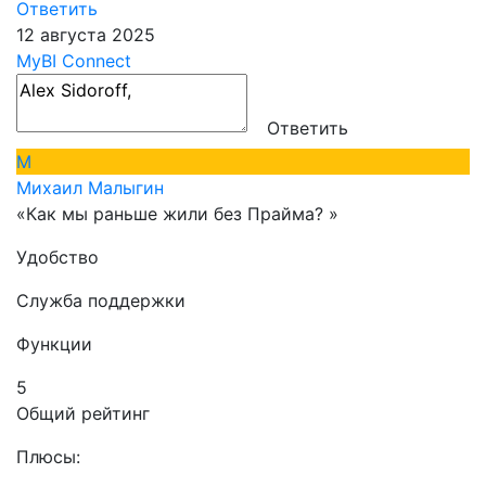
Ответить
12 августа 2025
MyBI Connect
Ответить
М
Михаил Малыгин
«Как мы раньше жили без Прайма? »
Удобство
Служба поддержки
Функции
5
Общий рейтинг
Плюсы: