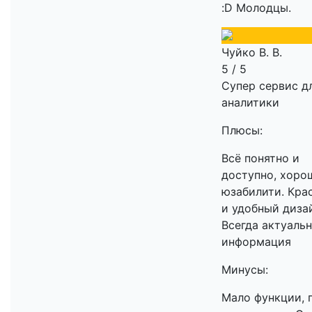
:D Молодцы.
Чуйко В. В.
5 / 5
Супер сервис д
аналитики
Плюсы:
Всё понятно и
доступно, хоро
юзабилити. Кра
и удобный диза
Всегда актуаль
информация
Минусы:
Мало функции, 