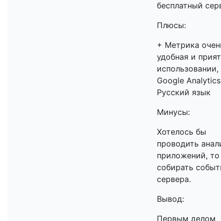
бесплатный сер
Плюсы:
+ Метрика очен
удобная и прият
использовании,
Google Analytics
Русский язык
Минусы:
Хотелось бы
проводить анал
приложений, то
собирать событ
сервера.
Вывод:
Первым делом