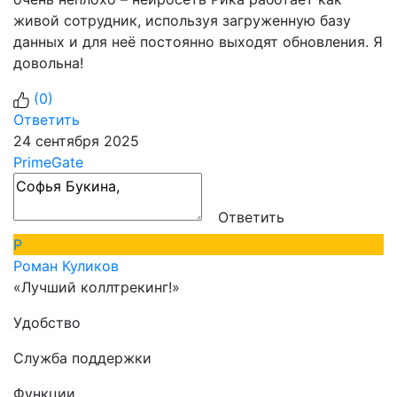
живой сотрудник, используя загруженную базу
данных и для неё постоянно выходят обновления. Я
довольна!
(
0
)
Ответить
24 сентября 2025
PrimeGate
Ответить
Р
Роман Куликов
«Лучший коллтрекинг!»
Удобство
Служба поддержки
Функции