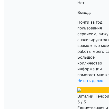
Нет
Вывод:
Почти за год
пользования
сервисом, вижу
анализируются 
возможные мом
работы моего с
Большое
колличество
информации
помогает мне ко
Читать далее
Виталий Печор
5 / 5
Единственная и