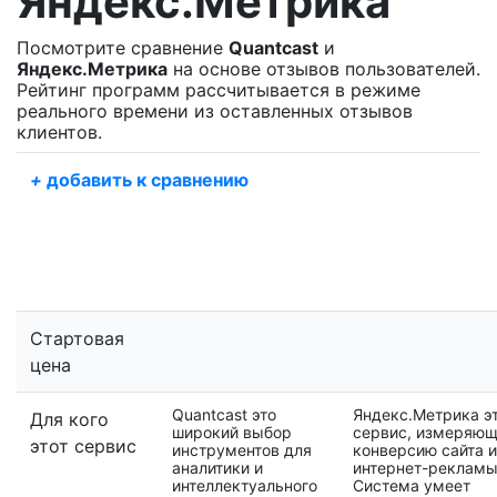
Яндекс.Метрика
Посмотрите сравнение
Quantcast
и
Яндекс.Метрика
на основе отзывов пользователей.
Рейтинг программ рассчитывается в режиме
реального времени из оставленных отзывов
клиентов.
+
добавить к сравнению
Стартовая
цена
Quantcast это
Яндекс.Метрика э
Для кого
широкий выбор
сервис, измеряю
этот сервис
инструментов для
конверсию сайта и
аналитики и
интернет-рекламы
интеллектуального
Система умеет