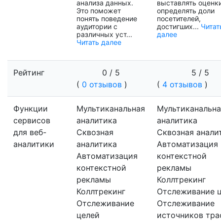
анализа данных.
выставлять оценки
Это поможет
определять доли
понять поведение
посетителей,
аудитории с
достигших...
Читат
различных уст...
далее
Читать далее
Рейтинг
0 / 5
5 / 5
(
0 отзывов
)
(
4 отзывов
)
Функции
Мультиканальная
Мультиканальна
сервисов
аналитика
аналитика
для веб-
Сквозная
Сквозная анали
аналитики
аналитика
Автоматизация
Автоматизация
контекстной
контекстной
рекламы
рекламы
Коллтрекинг
Коллтрекинг
Отслеживание 
Отслеживание
Отслеживание
целей
источников тра