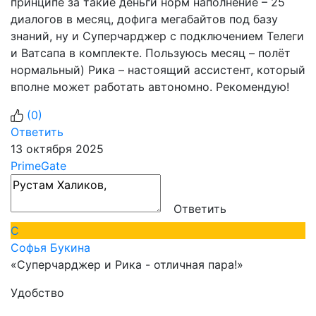
принципе за такие деньги норм наполнение – 25
диалогов в месяц, дофига мегабайтов под базу
знаний, ну и Суперчарджер с подключением Телеги
и Ватсапа в комплекте. Пользуюсь месяц – полёт
нормальный) Рика – настоящий ассистент, который
вполне может работать автономно. Рекомендую!
(
0
)
Ответить
13 октября 2025
PrimeGate
Ответить
С
Софья Букина
«Суперчарджер и Рика - отличная пара!»
Удобство