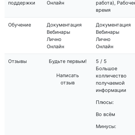
поддержки
Онлайн
работа), Рабоче
время
Обучение
Документация
Документация
Вебинары
Вебинары
Лично
Лично
Онлайн
Онлайн
Отзывы
Будьте первым!
5 / 5
Большое
Написать
колличество
отзыв
получаемой
информации
Плюсы:
Во всём
Минусы: