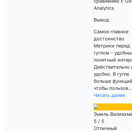
сравнению с Go
Analytics
Вывод:
Самое главное
достоинство
Метрики перед
гуглом - удобны
понятный интер
Действительно 
удобно. В гугле
больше функций
чтобы пользов...
Читать далее
Эмиль Валиахм
5 / 5
Отличный