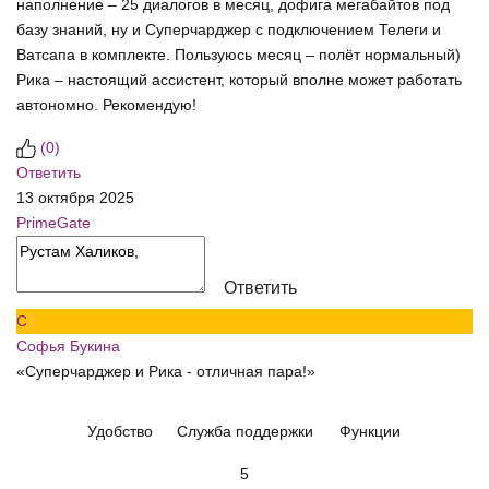
наполнение – 25 диалогов в месяц, дофига мегабайтов под
базу знаний, ну и Суперчарджер с подключением Телеги и
Ватсапа в комплекте. Пользуюсь месяц – полёт нормальный)
Рика – настоящий ассистент, который вполне может работать
автономно. Рекомендую!
(
0
)
Ответить
13 октября 2025
PrimeGate
Ответить
С
Софья Букина
«Суперчарджер и Рика - отличная пара!»
Удобство
Служба поддержки
Функции
5