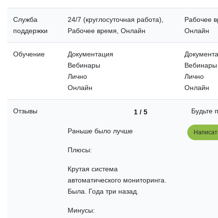
Служба
24/7 (круглосуточная работа),
Рабочее в
поддержки
Рабочее время, Онлайн
Онлайн
Обучение
Документация
Документ
Вебинары
Вебинары
Лично
Лично
Онлайн
Онлайн
Отзывы
Будьте 
1 / 5
Раньше было лучше
Написат
Плюсы:
Крутая система
автоматического мониторинга.
Была. Года три назад.
Минусы: