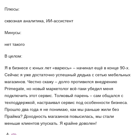
Плюсы:
сквозная аналитика, ИИ-ассистент
Минусы:
нет такого
В целом:
Я в бизнесе с юных лет «варюсь» – начинал ещё в конце 90-х.
Сейчас я уже достаточно успешный дядька с сетью мебельных
магазинов. Честно скажу – долго противился внедрению
Primegate, но новый маркетолог всё-таки убедил меня
подключить этот сервис. Толковый парень – сам общался с
техподдержкой, настраивал сервис под особенности бизнеса.
Прошло два года я не понимаю, как мы раньше жили без
Прайма? Доходность магазинов повысилась, мы стали
меньше клиентов упускать. Я крайне доволен!