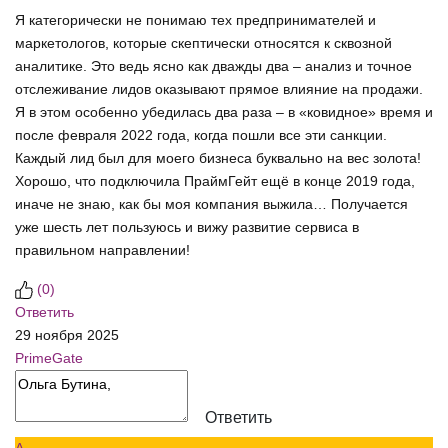
Я категорически не понимаю тех предпринимателей и
маркетологов, которые скептически относятся к сквозной
аналитике. Это ведь ясно как дважды два – анализ и точное
отслеживание лидов оказывают прямое влияние на продажи.
Я в этом особенно убедилась два раза – в «ковидное» время и
после февраля 2022 года, когда пошли все эти санкции.
Каждый лид был для моего бизнеса буквально на вес золота!
Хорошо, что подключила ПраймГейт ещё в конце 2019 года,
иначе не знаю, как бы моя компания выжила… Получается
уже шесть лет пользуюсь и вижу развитие сервиса в
правильном направлении!
(
0
)
Ответить
29 ноября 2025
PrimeGate
Ответить
А