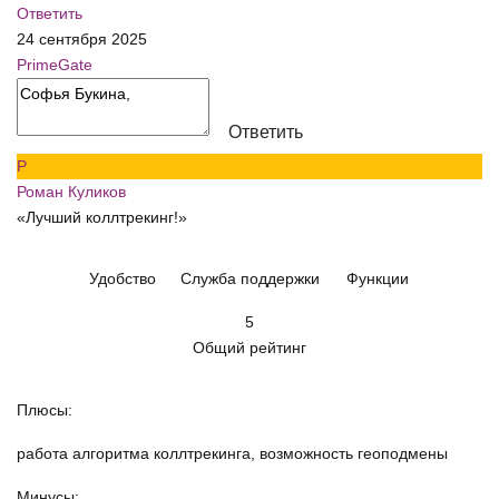
Ответить
24 сентября 2025
PrimeGate
Ответить
Р
Роман Куликов
«Лучший коллтрекинг!»
Удобство
Служба поддержки
Функции
5
Общий рейтинг
Плюсы:
работа алгоритма коллтрекинга, возможность геоподмены
Минусы: