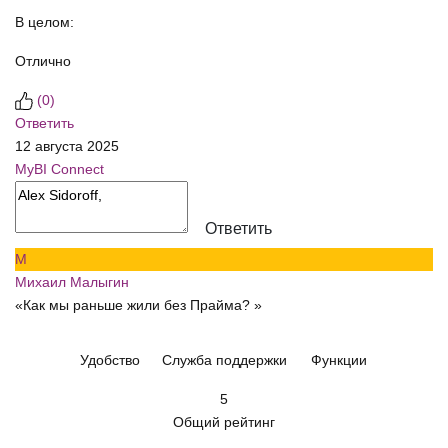
В целом:
Отлично
(
0
)
Ответить
12 августа 2025
MyBI Connect
Ответить
М
Михаил Малыгин
«Как мы раньше жили без Прайма? »
Удобство
Служба поддержки
Функции
5
Общий рейтинг