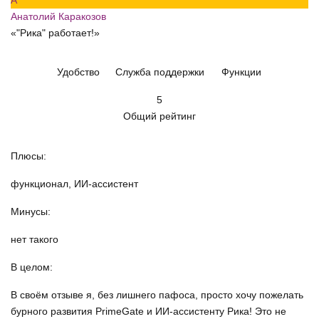
Анатолий Каракозов
«"Рика" работает!»
Удобство
Служба поддержки
Функции
5
Общий рейтинг
Плюсы:
функционал, ИИ-ассистент
Минусы:
нет такого
В целом:
В своём отзыве я, без лишнего пафоса, просто хочу пожелать
бурного развития PrimeGate и ИИ-ассистенту Рика! Это не