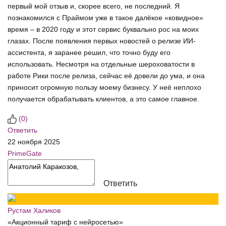
первый мой отзыв и, скорее всего, не последний. Я
познакомился с Праймом уже в такое далёкое «ковидное»
время – в 2020 году и этот сервис буквально рос на моих
глазах. После появления первых новостей о релизе ИИ-
ассистента, я заранее решил, что точно буду его
использовать. Несмотря на отдельные шероховатости в
работе Рики после релиза, сейчас её довели до ума, и она
приносит огромную пользу моему бизнесу. У неё неплохо
получается обрабатывать клиентов, а это самое главное.
(
0
)
Ответить
22 ноября 2025
PrimeGate
Ответить
Рустам Халиков
«Акционный тариф с нейросетью»