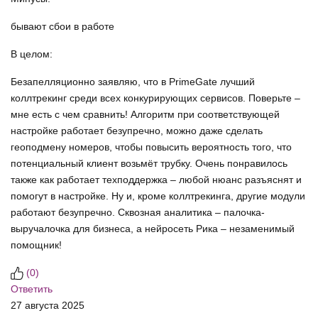
бывают сбои в работе
В целом:
Безапелляционно заявляю, что в PrimeGate лучший
коллтрекинг среди всех конкурирующих сервисов. Поверьте –
мне есть с чем сравнить! Алгоритм при соответствующей
настройке работает безупречно, можно даже сделать
геоподмену номеров, чтобы повысить вероятность того, что
потенциальный клиент возьмёт трубку. Очень понравилось
также как работает техподдержка – любой нюанс разъяснят и
помогут в настройке. Ну и, кроме коллтрекинга, другие модули
работают безупречно. Сквозная аналитика – палочка-
выручалочка для бизнеса, а нейросеть Рика – незаменимый
помощник!
(
0
)
Ответить
27 августа 2025