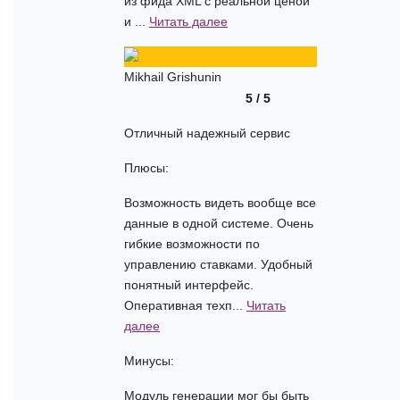
из фида XML с реальной ценой
и ...
Читать далее
Mikhail Grishunin
5 / 5
Отличный надежный сервис
Плюсы:
Возможность видеть вообще все
данные в одной системе. Очень
гибкие возможности по
управлению ставками. Удобный
понятный интерфейс.
Оперативная техп...
Читать
далее
Минусы:
Модуль генерации мог бы быть