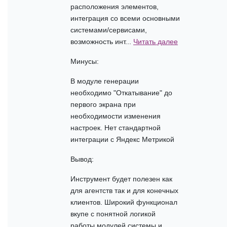
расположения элементов,
интеграция со всеми основными
системами/сервисами,
возможность инт...
Читать далее
Минусы:
В модуле генерации
необходимо "Откатывание" до
первого экрана при
необходимости изменения
настроек. Нет стандартной
интеграции с Яндекс Метрикой
Вывод:
Инструмент будет полезен как
для агентств так и для конечных
клиентов. Широкий функционал
вкупе с понятной логикой
работы модулей системы и