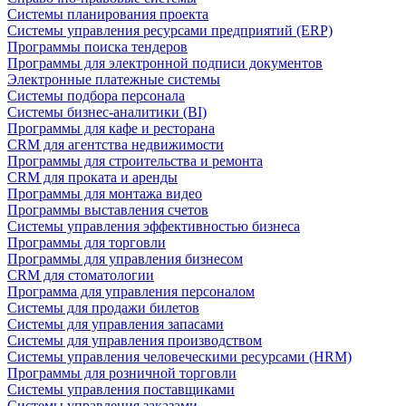
Системы планирования проекта
Системы управления ресурсами предприятий (ERP)
Программы поиска тендеров
Программы для электронной подписи документов
Электронные платежные системы
Системы подбора персонала
Системы бизнес-аналитики (BI)
Программы для кафе и ресторана
CRM для агентства недвижимости
Программы для строительства и ремонта
CRM для проката и аренды
Программы для монтажа видео
Программы выставления счетов
Системы управления эффективностью бизнеса
Программы для торговли
Программы для управления бизнесом
CRM для стоматологии
Программа для управления персоналом
Системы для продажи билетов
Системы для управления запасами
Системы для управления производством
Системы управления человеческими ресурсами (HRM)
Программы для розничной торговли
Системы управления поставщиками
Системы управления заказами