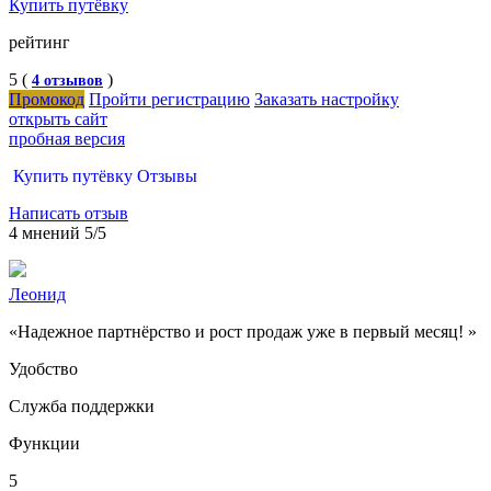
Купить путёвку
рейтинг
5 (
)
4 отзывов
Промокод
Пройти регистрацию
Заказать настройку
открыть сайт
пробная версия
Купить путёвку Отзывы
Написать отзыв
4 мнений
5/5
Леонид
«Надежное партнёрство и рост продаж уже в первый месяц! »
Удобство
Служба поддержки
Функции
5