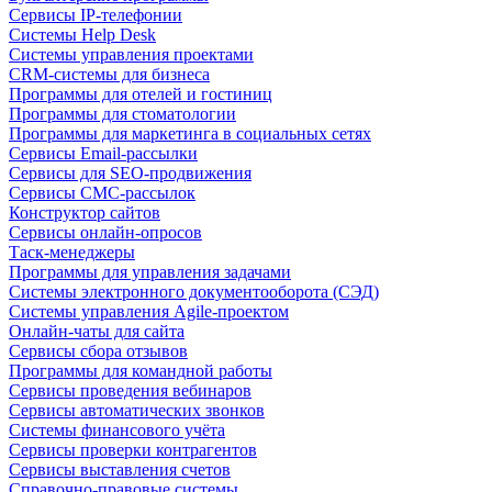
Сервисы IP-телефонии
Системы Help Desk
Системы управления проектами
CRM-системы для бизнеса
Программы для отелей и гостиниц
Программы для стоматологии
Программы для маркетинга в социальных сетях
Сервисы Email-рассылки
Сервисы для SEO-продвижения
Сервисы СМС-рассылок
Конструктор сайтов
Сервисы онлайн-опросов
Таск-менеджеры
Программы для управления задачами
Системы электронного документооборота (СЭД)
Системы управления Agile-проектом
Онлайн-чаты для сайта
Сервисы сбора отзывов
Программы для командной работы
Сервисы проведения вебинаров
Сервисы автоматических звонков
Системы финансового учёта
Сервисы проверки контрагентов
Сервисы выставления счетов
Справочно-правовые системы