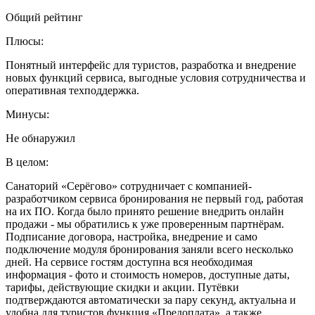
Общий рейтинг
Плюсы:
Понятный интерфейс для туристов, разработка и внедрение
новых функций сервиса, выгодные условия сотрудничества и
оперативная техподдержка.
Минусы:
Не обнаружил
В целом:
Санаторий «Серёгово» сотрудничает с компанией-
разработчиком сервиса бронирования не первый год, работая
на их ПО. Когда было принято решение внедрить онлайн
продажи - мы обратились к уже проверенным партнёрам.
Подписание договора, настройка, внедрение и само
подключение модуля бронирования заняли всего несколько
дней. На сервисе гостям доступна вся необходимая
информация - фото и стоимость номеров, доступные даты,
тарифы, действующие скидки и акции. Путёвки
подтверждаются автоматически за пару секунд, актуальна и
удобна для туристов функция «Предоплата», а также