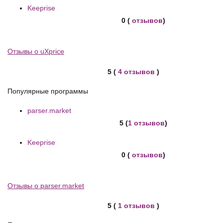
Keeprise
0 (
отзывов
)
Отзывы о uXprice
5 (
4 отзывов
)
Популярные программы
parser.market
5 (
1 отзывов
)
Keeprise
0 (
отзывов
)
Отзывы о parser.market
5 (
1 отзывов
)