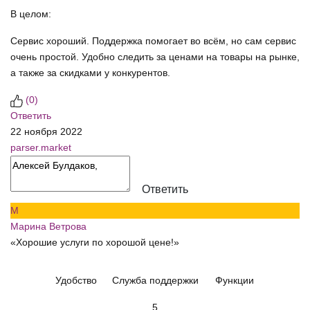
В целом:
Сервис хороший. Поддержка помогает во всём, но сам сервис
очень простой. Удобно следить за ценами на товары на рынке,
а также за скидками у конкурентов.
(
0
)
Ответить
22 ноября 2022
parser.market
Ответить
М
Марина Ветрова
«Хорошие услуги по хорошой цене!»
Удобство
Служба поддержки
Функции
5