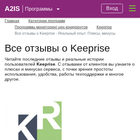
A2IS
Вход
Программы
Главная
Категории программ
Программы мониторинг цен конкурентов
Keeprise
Все отзывы о Keeprise - Реальный опыт. Плюсы, минусы.
Все отзывы о Keeprise
Читайте последние отзывы и реальные истории
пользователей
Keeprise
. С отзывами от клиентов вы узнаете о
плюсах и минусах сервиса, с точки зрения простоты
использования, удобства, работы техподдержки и многое
другое.