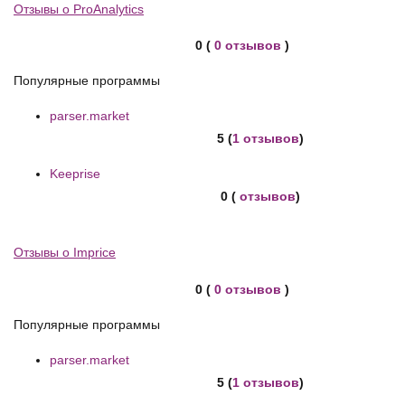
Отзывы о ProAnalytics
0 (
0 отзывов
)
Популярные программы
parser.market
5 (
1 отзывов
)
Keeprise
0 (
отзывов
)
Отзывы о Imprice
0 (
0 отзывов
)
Популярные программы
parser.market
5 (
1 отзывов
)