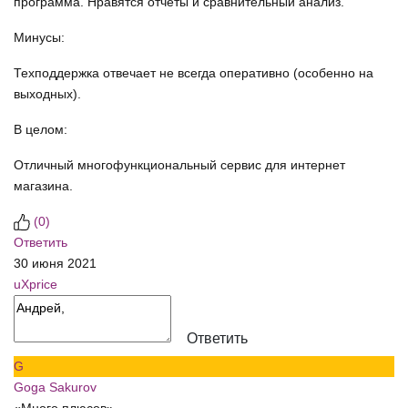
программа. Нравятся отчеты и сравнительный анализ.
Минусы:
Техподдержка отвечает не всегда оперативно (особенно на
выходных).
В целом:
Отличный многофункциональный сервис для интернет
магазина.
(
0
)
Ответить
30 июня 2021
uXprice
Ответить
G
Goga Sakurov