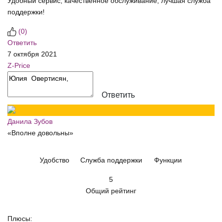
Удобный сервис, качественное обслуживание, лучшая служба
поддержки!
(
0
)
Ответить
7 октября 2021
Z-Price
Ответить
Данила Зубов
«Вполне довольны»
Удобство
Служба поддержки
Функции
5
Общий рейтинг
Плюсы: