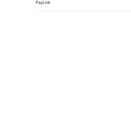
PayLink