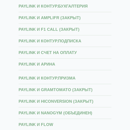
PAYLINK И КОНТУР.БУХГАЛТЕРИЯ
PAYLINK И AMPLIFR (ЗАКРЫТ)
PAYLINK И F1 CALL (ЗАКРЫТ)
PAYLINK И КОНТУР.ПОДПИСКА
PAYLINK И СЧЕТ НА ОПЛАТУ
PAYLINK И АРИНА
PAYLINK И КОНТУР.ПРИЗМА
PAYLINK И GRAMTOMATO (ЗАКРЫТ)
PAYLINK И HICONVERSION (ЗАКРЫТ)
PAYLINK И NANOGYM (ОБЪЕДИНЕН)
PAYLINK И FLOW