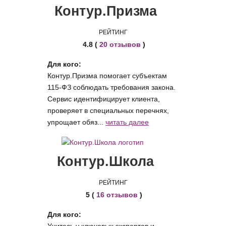
Контур.Призма
РЕЙТИНГ
4.8 (
20 отзывов
)
Для кого:
Контур.Призма помогает субъектам
115-ФЗ соблюдать требования закона.
Сервис идентифицирует клиента,
проверяет в специальных перечнях,
упрощает обяз...
читать далее
Контур.Школа
РЕЙТИНГ
5 (
16 отзывов
)
Для кого:
Учитесь у ключевых экспертов и