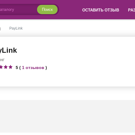
Поиск
ОСТАВИТЬ ОТЗЫВ
РА
ы
PayLink
yLink
ИНГ
5 (
1 отзывов
)