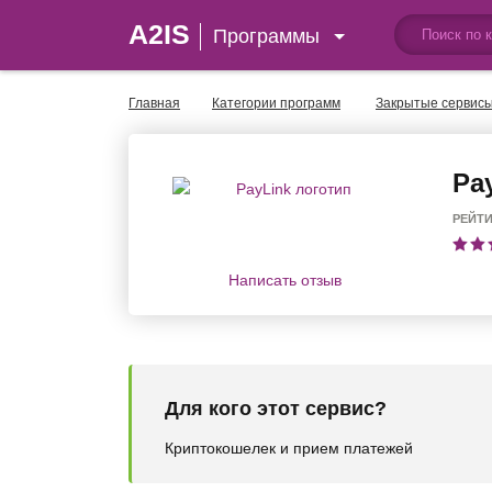
A2IS
Программы
Главная
Категории программ
Закрытые сервис
Pa
РЕЙТ
Написать отзыв
Для кого этот сервис?
Криптокошелек и прием платежей