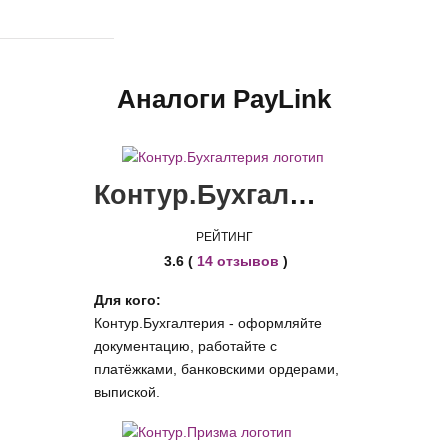
Аналоги PayLink
Контур.Бухгалтерия
РЕЙТИНГ
3.6 (
14 отзывов
)
Для кого:
Контур.Бухгалтерия - оформляйте
документацию, работайте с
платёжками, банковскими ордерами,
выпиской.