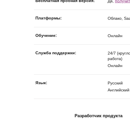
Бесплатная пробная версия:
Да,
получит
Платформы:
Облако, Sa
Обучение:
Онлайн
Службa поддержки:
24/7 (кругл
работа)
Онлайн
Язык:
Русский
Английский
Разработчик продукта