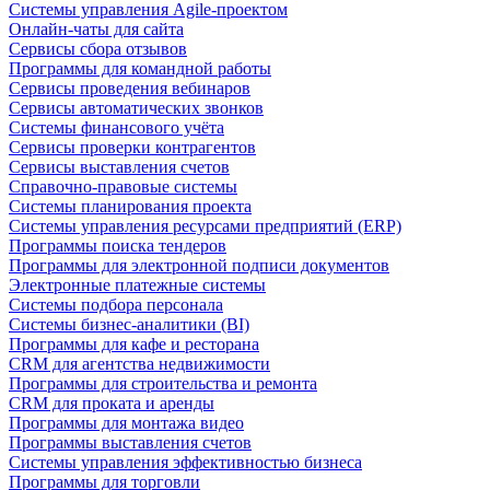
Системы управления Agile-проектом
Онлайн-чаты для сайта
Сервисы сбора отзывов
Программы для командной работы
Сервисы проведения вебинаров
Сервисы автоматических звонков
Системы финансового учёта
Сервисы проверки контрагентов
Сервисы выставления счетов
Справочно-правовые системы
Системы планирования проекта
Системы управления ресурсами предприятий (ERP)
Программы поиска тендеров
Программы для электронной подписи документов
Электронные платежные системы
Системы подбора персонала
Системы бизнес-аналитики (BI)
Программы для кафе и ресторана
CRM для агентства недвижимости
Программы для строительства и ремонта
CRM для проката и аренды
Программы для монтажа видео
Программы выставления счетов
Системы управления эффективностью бизнеса
Программы для торговли