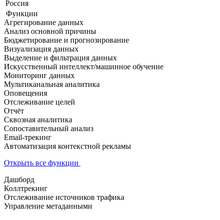
Россия
Функции
Агрегирование данных
Анализ основной причины
Бюджетирование и прогнозирование
Визуализация данных
Выделение и фильтрация данных
Искусственный интеллект/машинное обучение
Мониторинг данных
Мультиканальная аналитика
Оповещения
Отслеживание целей
Отчёт
Сквозная аналитика
Сопоставительный анализ
Email-трекинг
Автоматизация контекстной рекламы
Открыть все функции
Дашборд
Коллтрекинг
Отслеживание источников трафика
Управление метаданными