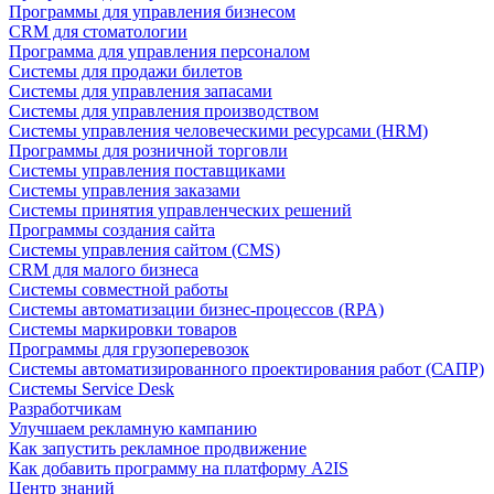
Программы для управления бизнесом
CRM для стоматологии
Программа для управления персоналом
Системы для продажи билетов
Системы для управления запасами
Системы для управления производством
Системы управления человеческими ресурсами (HRM)
Программы для розничной торговли
Системы управления поставщиками
Системы управления заказами
Системы принятия управленческих решений
Программы создания сайта
Системы управления сайтом (CMS)
CRM для малого бизнеса
Системы совместной работы
Системы автоматизации бизнес-процессов (RPA)
Системы маркировки товаров
Программы для грузоперевозок
Системы автоматизированного проектирования работ (САПР)
Системы Service Desk
Разработчикам
Улучшаем рекламную кампанию
Как запустить рекламное продвижение
Как добавить программу на платформу A2IS
Центр знаний