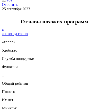
(
0
)
Ответить
25 сентября 2023
Отзывы похожих программ
а
анаконда говно
«г****»
Удобство
Служба поддержки
Функции
1
Общий рейтинг
Плюсы:
Их нет.
Минусы: