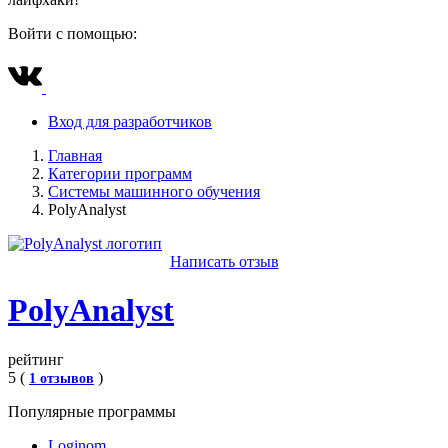
Войти с помощью:
Вход для разработчиков
Главная
Категории программ
Системы машинного обучения
PolyAnalyst
Написать отзыв
PolyAnalyst
рейтинг
5 (
)
1 отзывов
Популярные программы
Loginom