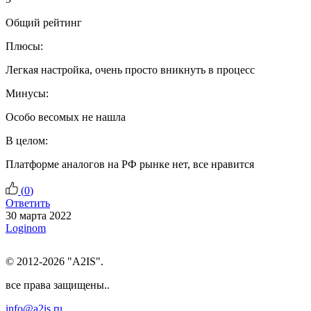
Общий рейтинг
Плюсы:
Легкая настройка, очень просто вникнуть в процесс
Минусы:
Особо весомых не нашла
В целом:
Платформе аналогов на РФ рынке нет, все нравится
(
0
)
Ответить
30 марта 2022
Loginom
© 2012-2026 "A2IS".
все права защищены..
info@a2is.ru