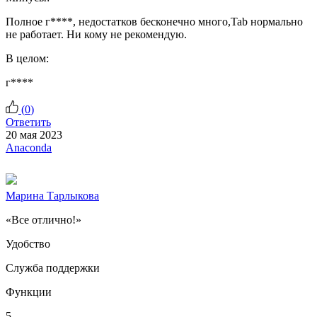
Полное г****, недостатков бесконечно много,Tab нормально
не работает. Ни кому не рекомендую.
В целом:
г****
(
0
)
Ответить
20 мая 2023
Anaconda
Марина Тарлыкова
«Все отлично!»
Удобство
Служба поддержки
Функции
5