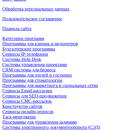
Обработка персональных данных
Пользовательское соглашение
Правила сайта
Категории программ
Программы для клиник и медцентров
Бухгалтерские программы
Сервисы IP-телефонии
Системы Help Desk
Системы управления проектами
CRM-системы для бизнеса
Программы для отелей и гостиниц
Программы для стоматологии
Программы для маркетинга в социальных сетях
Сервисы Email-рассылки
Сервисы для SEO-продвижения
Сервисы СМС-рассылок
Конструктор сайтов
Сервисы онлайн-опросов
Таск-менеджеры
Программы для управления задачами
Системы электронного документооборота (СЭД)