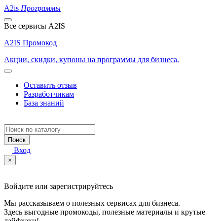
A2is
Программы
Все сервисы A2IS
A2IS Промокод
Акции, скидки, купоны на программы для бизнеса.
Оставить отзыв
Разработчикам
База знаний
Поиск
Вход
×
Войдите или зарегистрируйтесь
Мы рассказываем о полезных сервисах для бизнеса.
Здесь выгодные промокоды, полезные материалы и крутые
лайфхаки!