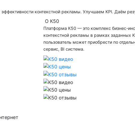
эффективности контекстной рекламы. Улучшаем KPI. Даём резу
О К50
Платформа К50 — это комплекс бизнес-ин
контекстной рекламы в рамках заданных K
пользователь может приобрести по отдельнос
сервис, BI система.
Интернет