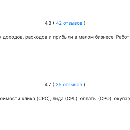
4.8 (
42 отзывов
)
я доходов, расходов и прибыли в малом бизнесе. Работ
4.7 (
35 отзывов
)
тоимости клика (CPC), лида (CPL), оплаты (CPO), окупа