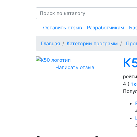
Оставить отзыв
Разработчикам
Ба
Главная
Категории программ
Про
К
Написать отзыв
рейти
4 (
1 
Попу