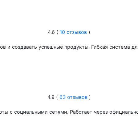
4.6 (
10 отзывов
)
нтов и создавать успешные продукты. Гибкая система д
4.9 (
63 отзывов
)
оты с социальными сетями. Работает через официально