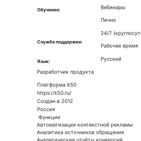
Вебинары
Обучение:
Лично
24/7 (круглосут
Службa поддержки:
Рабочее время
Русский
Язык:
Разработчик продукта
Платформа К50
https://k50.ru/
Создан в 2012
Россия
Функции
Автоматизация контекстной рекламы
Аналитика источников обращения
Аналитические отчёты конверсий