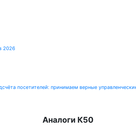
в 2026
дсчёта посетителей: принимаем верные управленчески
Аналоги К50