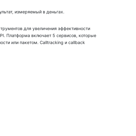
льтат, измеряемый в деньгах.
струментов для увеличения эффективности
PI. Платформа включает 5 сервисов, которые
ти или пакетом. Calltracking и callback