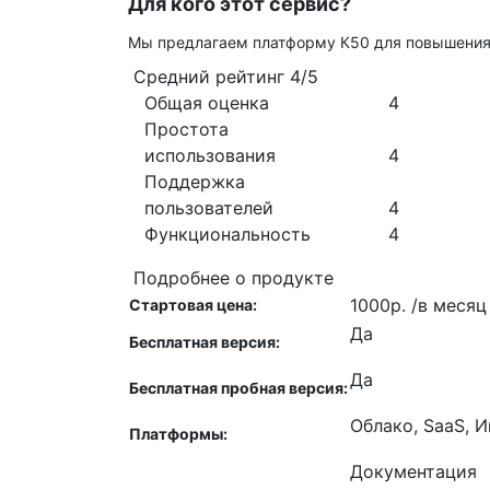
Для кого этот сервис?
Мы предлагаем платформу К50 для повышения 
Средний рейтинг
4/5
Общая оценка
4
Простота
использования
4
Поддержка
пользователей
4
Функциональность
4
Подробнее о продукте
1000р. /в месяц
Стартовая цена:
Да
Бесплатная версия:
Да
Бесплатная пробная версия:
Облако, SaaS, 
Платформы:
Документация