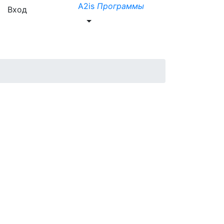
A2is
Программы
Вход