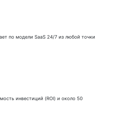
ает по модели SaaS 24/7 из любой точки
емость инвестиций (ROI) и около 50