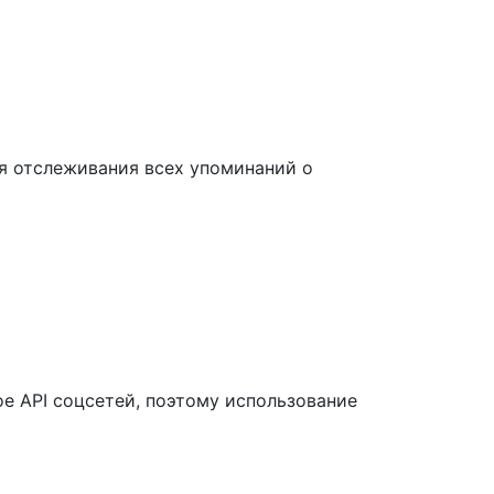
ля отслеживания всех упоминаний о
е API соцсетей, поэтому использование