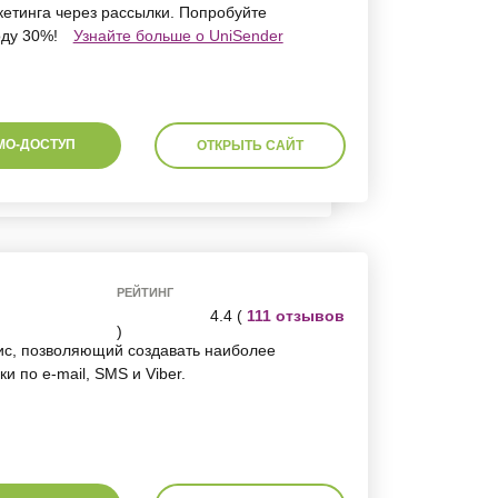
кетинга через рассылки. Попробуйте
оду 30%!
Узнайте больше о UniSender
МО-ДОСТУП
ОТКРЫТЬ САЙТ
РЕЙТИНГ
4.4 (
111 отзывов
)
ис, позволяющий создавать наиболее
 по e-mail, SMS и Viber.