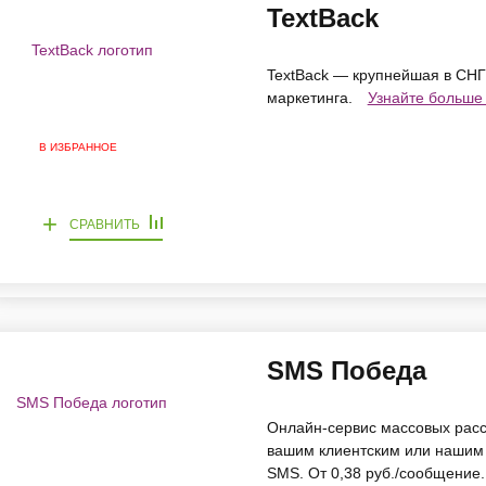
TextBack
TextBack — крупнейшая в СН
маркетинга.
Узнайте больше 
В ИЗБРАННОЕ
+
СРАВНИТЬ
SMS Победа
Онлайн-сервис массовых расс
вашим клиентским или нашим 
SMS. От 0,38 руб./сообщение.