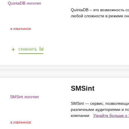
QuintaDB – это возможность с
любой сложности в режиме о
В ИЗБРАННОЕ
+
СРАВНИТЬ
SMSint
SMSint — сервис, позволяющи
различными аудиториями и по
компании
Узнайте больше о 
В ИЗБРАННОЕ