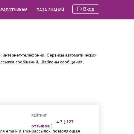
Вход
ЗРАБОТЧИКАМ
БАЗА ЗНАНИЙ
ы интернет-телефонии, Сервисы автоматических
рассылка сообщений, Шаблоны сообщения,
РЕЙТИНГ
4.7 (
127
отзывов
)
ля email- и sms-рассылок, позволяющая