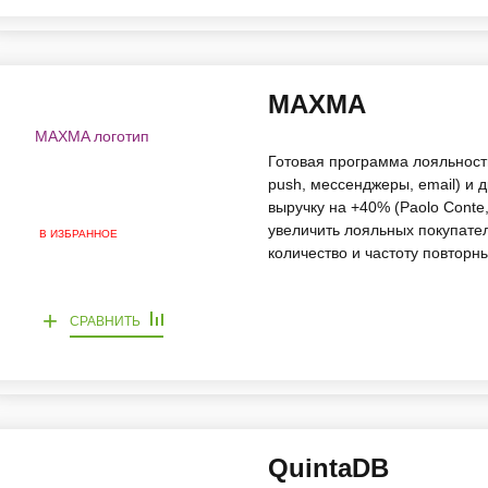
MAXMA
Готовая программа лояльност
push, мессенджеры, email) и 
выручку на +40% (Paolo Conte,
увеличить лояльных покупател
В ИЗБРАННОЕ
количество и частоту повторн
+
СРАВНИТЬ
QuintaDB