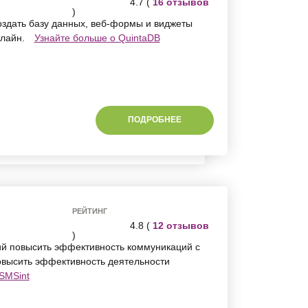
4.7 (
16 отзывов
)
оздать базу данных, веб-формы и виджеты
нлайн.
Узнайте больше о QuintaDB
ПОДРОБНЕЕ
РЕЙТИНГ
4.8 (
12 отзывов
)
й повысить эффективность коммуникаций с
высить эффективность деятельности
SMSint