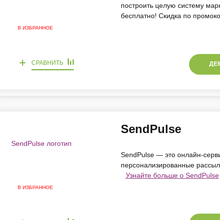
построить целую систему мар
бесплатно! Скидка по промок
В ИЗБРАННОЕ
+
СРАВНИТЬ
ДЕ
SendPulse
SendPulse — это онлайн-серв
персонализированные рассылки
Узнайте больше о SendPulse
В ИЗБРАННОЕ