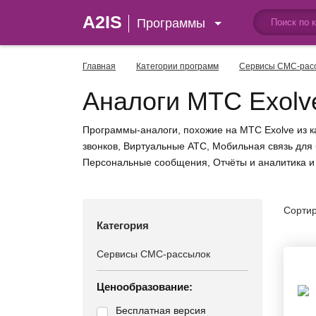
A2IS
Программы
Главная
Категории программ
Сервисы СМС-рас
Аналоги МТС Exolv
Программы-аналоги, похожие на МТС Exolve из 
звонков, Виртуальные АТС, Мобильная связь дл
Персональные сообщения, Отчёты и аналитика и 
Сортир
Категория
Ценообразование:
Бесплатная версия