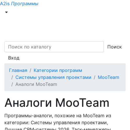
A2is
Программы
Поиск
Вход
Главная
Категории программ
Системы управления проектами
MooTeam
Аналоги MooTeam
Аналоги MooTeam
Программы-аналоги, похожие на MooTeam из
категории: Системы управления проектами,
Лучшие CRM-системы 2026, Таск-менеджеры,