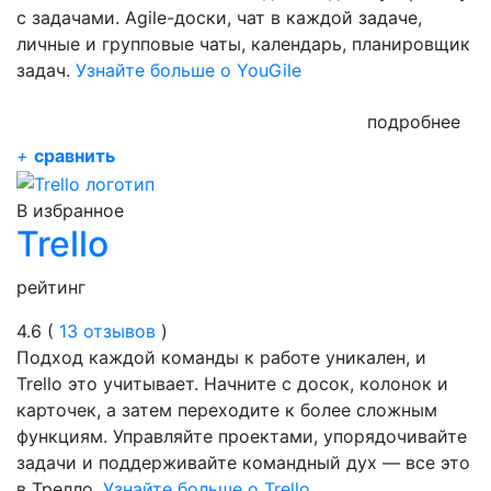
с задачами. Agile-доски, чат в каждой задаче,
личные и групповые чаты, календарь, планировщик
задач.
Узнайте больше о YouGile
подробнее
+
сравнить
В избранное
Trello
рейтинг
4.6 (
13 отзывов
)
Подход каждой команды к работе уникален, и
Trello это учитывает. Начните с досок, колонок и
карточек, а затем переходите к более сложным
функциям. Управляйте проектами, упорядочивайте
задачи и поддерживайте командный дух — все это
в Трелло.
Узнайте больше о Trello