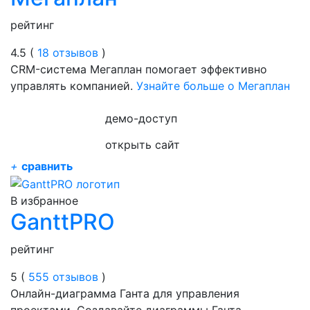
рейтинг
4.5 (
18 отзывов
)
CRM-система Мегаплан помогает эффективно
управлять компанией.
Узнайте больше о Мегаплан
демо-доступ
открыть сайт
+
сравнить
В избранное
GanttPRO
рейтинг
5 (
555 отзывов
)
Онлайн-диаграмма Ганта для управления
проектами. Создавайте диаграммы Ганта,