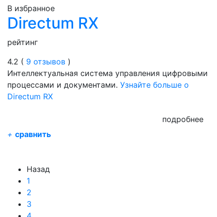
В избранное
Directum RX
рейтинг
4.2 (
9 отзывов
)
Интеллектуальная система управления цифровыми
процессами и документами.
Узнайте больше о
Directum RX
подробнее
+
сравнить
Назад
1
2
3
4