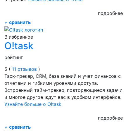
подробнее
+
сравнить
В избранное
O!task
рейтинг
5 (
11 отзывов
)
Таск-трекер, CRM, база знаний и учет финансов с
отчетами и гибкими уровнями доступа.
Встроенный тайм-трекер, повторяющиеся задачи
и многое другое ждут вас в удобном интерфейсе.
Узнайте больше о O!task
подробнее
+
сравнить