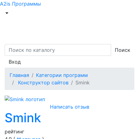
A2is
Программы
Поиск
Вход
Главная
Категории программ
Конструктор сайтов
Smink
Написать отзыв
Smink
рейтинг
4.9 (
)