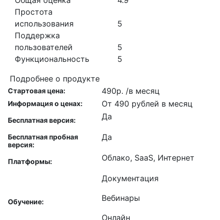
Простота
использования
5
Поддержка
пользователей
5
Функциональность
5
Подробнее о продукте
490р. /в месяц
Стартовая цена:
От 490 рублей в месяц
Информация о ценах:
Да
Бесплатная версия:
Да
Бесплатная пробная
версия:
Облако, SaaS, Интернет
Платформы:
Документация
Вебинары
Обучение:
Онлайн