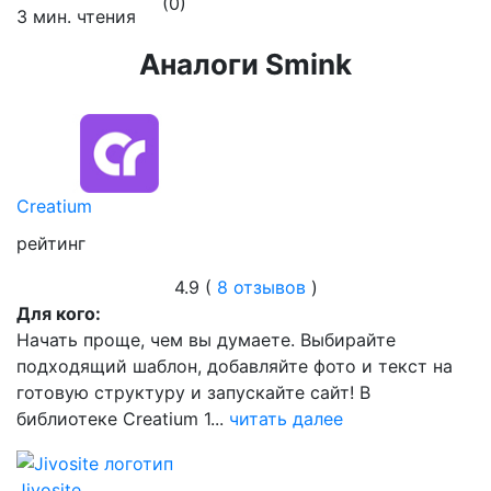
(0)
3 мин. чтения
Аналоги Smink
Creatium
рейтинг
4.9 (
8 отзывов
)
Для кого:
Начать проще, чем вы думаете. Выбирайте
подходящий шаблон, добавляйте фото и текст на
готовую структуру и запускайте сайт! В
библиотеке Creatium 1...
читать далее
Jivosite