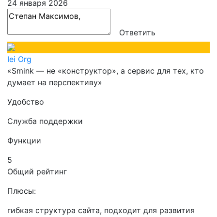
24 января 2026
Ответить
Iei Org
«Smink — не «конструктор», а сервис для тех, кто
думает на перспективу»
Удобство
Служба поддержки
Функции
5
Общий рейтинг
Плюсы:
гибкая структура сайта, подходит для развития