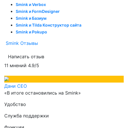
Smink и Verbox
Smink и FormDesigner
Smink и Базиум
Smink и Tilda Конструктор сайта
Smink и Pokupo
Smink Отзывы
Написать отзыв
11 мнений
4.9/5
Дани СЕО
«В итоге остановились на Smink»
Удобство
Служба поддержки
Функции