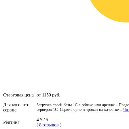
Стартовая цена
от 1150 руб.
Для кого этот
Загрузка своей базы 1С в облако или аренда: - Пред
сервис
серверов 1С. Сервис ориентирован на качестве...
Чит
4.5 / 5
Рейтинг
(
8 отзывов
)