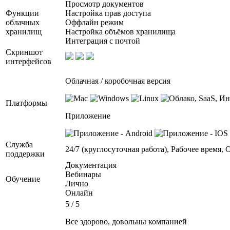
Просмотр документов
Функции
Настройка прав доступа
облачных
Оффлайн режим
хранилищ
Настройка объёмов хранилища
Интеграция с почтой
Скриншот
интерфейсов
Облачная / коробочная версия
Платформы
Приложение
Служба
24/7 (круглосуточная работа), Рабочее время,
поддержки
Документация
Вебинары
Обучение
Лично
Онлайн
5 / 5
Все здорово, довольны компанией