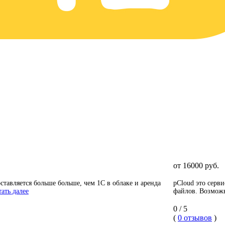
от 16000 руб.
оставляется больше больше, чем 1С в облаке и аренда
pCloud это серв
ать далее
файлов. Возможно
0 / 5
(
0 отзывов
)