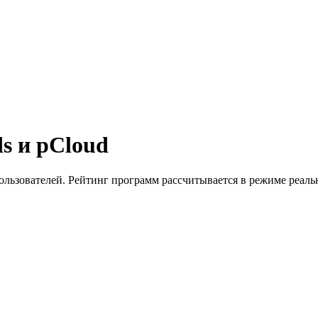
ds
и
pCloud
ользователей. Рейтинг программ рассчитывается в режиме реаль