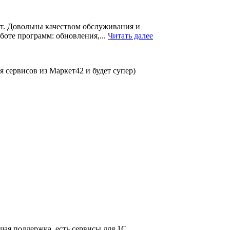
т. Довольны качеством обслуживания и
боте программ: обновления,...
Читать далее
 сервисов из Маркет42 и будет супер)
шая поддержка, есть сервисы для 1С