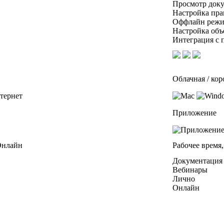
Просмотр док
Настройка пра
Оффлайн реж
Настройка об
Интеграция с 
Облачная / кор
Приложение
 Онлайн
Рабочее время
Документация
Вебинары
Лично
Онлайн