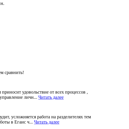
ин.
ем сравнить!
м приносит удовольствие от всех процессов ,
 управление личн...
Читать далее
дит, усложняется работа на разделителях тем
боты в Егаис ч...
Читать далее