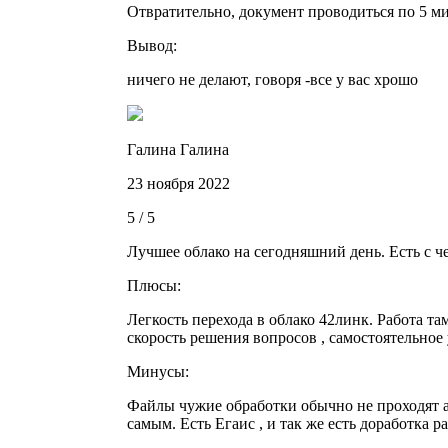
Отвратительно, документ проводиться по 5 м
Вывод:
ничего не делают, говоря -все у вас хрошо
Галина Галина
23 ноября 2022
5 / 5
Лучшее облако на сегодняшний день. Есть с ч
Плюсы:
Легкость перехода в облако 42линк. Работа та
скорость решения вопросов , самостоятельное
Минусы:
Файлы чужие обработки обычно не проходят ау
самым. Есть Егаис , и так же есть доработка ра