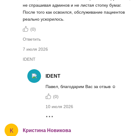
не спрашивая админов и не листая стопку бумаг.
После того как освоился, обслуживание пациентов
реально ускорилось.
(
0
)
Ответить
7 июля 2026
IDENT
IDENT
Павел, благодарим Вас за отзыв ☺️
(
0
)
10 июля 2026
К
Кристина Новикова