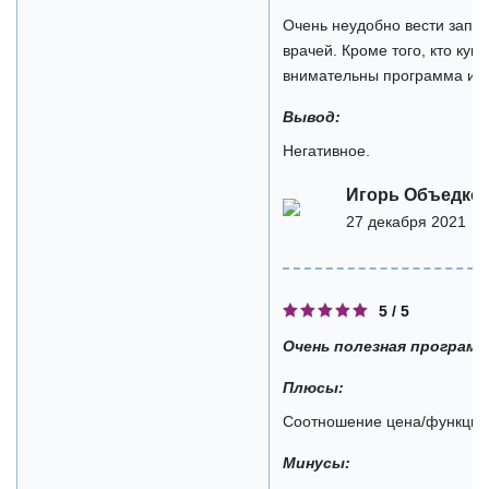
Очень неудобно вести запис
врачей. Кроме того, кто куп
внимательны программа ино
Вывод:
Негативное.
Игорь Объедко
27 декабря 2021
5 / 5
Очень полезная программ
Плюсы:
Соотношение цена/функцио
Минусы: