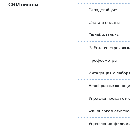
CRM-систем
Складской учет
Счета и оплаты
Онлайн-запись
Работа со страховыми
Профосмотры
Интеграция с лаборат
Email-рассылка пацие
Управленческая отчетн
Финансовая отчетност
Управление филиалам