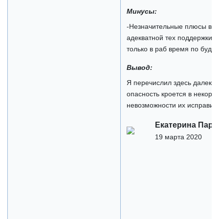
Минусы:
-Незначительные плюсы в в
адекватной тех поддержки (
только в раб время по будня
Вывод:
Я перечислил здесь далеко 
опасность кроется в некорр
невозможности их исправить
Екатерина Пара
19 марта 2020