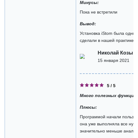
Минусы:
Пока не встретили
Вывод:
Установка iStom была одним
сделали в нашей практике!
Николай Козыр
15 января 2021
5 / 5
Много полезных функций 
Плюсы:
Программой начали пользова
она уже выполняла все нуж
значительно меньше аналого