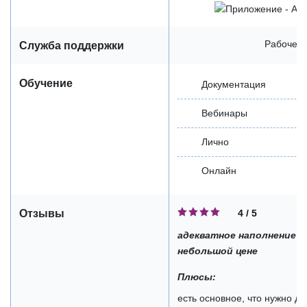
Рабочее 
Служба поддержки
Обучение
Документация
Вебинары
Лично
Онлайн
4 / 5
Отзывы
адекватное наполнение ф
небольшой цене
Плюсы:
есть основное, что нужно д