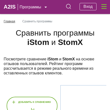
A2IS
Вход
Программы
Главная
Сравнить программы
Сравнить программы
iStom
и
StomX
Посмотрите сравнение
iStom
и
StomX
на основе
отзывов пользователей. Рейтинг программ
рассчитывается в режиме реального времени из
оставленных отзывов клиентов.
+
ДОБАВИТЬ К СРАВНЕНИЮ