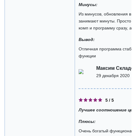
Минусы:
Из минусов, обновления вых
занимают минуты. Просто ну
комп и программу сразу, а н
Вывод:
Отличная программа стаби
функции
Максим Складо
29 декабря 2020
5 / 5
Лучшее соотношение цен
Плюсы:
Очень богатый функционал,