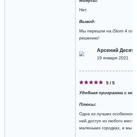
Минусы:
Нет
Вывод:
Мы перешли на iStom 4 года
решению!
Арсений Десятн
19 января 2021
5 / 5
Удобная программа с мо
Плюсы:
Одна из лучших особенносте
ней доступ из любого места.
маленьких городках, и мы м