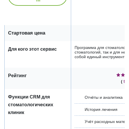
Стартовая цена
Программа для стоматологии
Для кого этот сервис
стоматологий, так и для не
собой единый инструмент дл
Рейтинг
(
9 
Функции CRM для
Отчёты и аналитика
стоматологических
История лечения
клиник
Учёт расходных матер