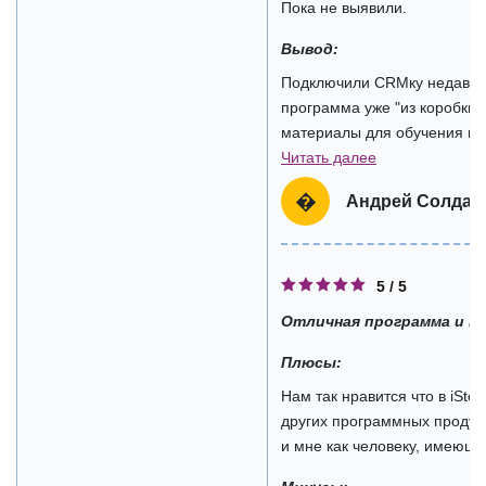
Пока не выявили.
Вывод:
Подключили CRMку недавно.
программа уже "из коробки"
материалы для обучения новы
Читать далее
�
Андрей Солдат
5 / 5
Отличная программа и в
Плюсы:
Нам так нравится что в iSto
других программных продукт
и мне как человеку, имеюще