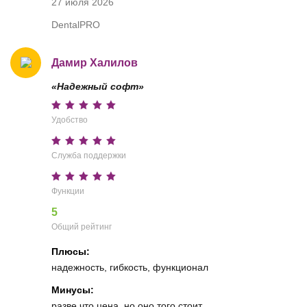
27 июля 2026
DentalPRO
Дамир Халилов
«Надежный софт»
Удобство
Служба поддержки
Функции
5
Общий рейтинг
Плюсы:
надежность, гибкость, функционал
Минусы:
разве что цена, но оно того стоит