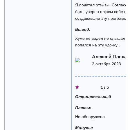
Я почитал отзывы. Согласен
бал , уверен плюсы себе на
создававшие эту программу 
Вывод:
Хуже не видел не слышал и 
попался на эту удочку .
Алексей Плеха
2 октября 2023
1 / 5
Отрицательный
Плюсы:
Не обнаружено
Минусы: