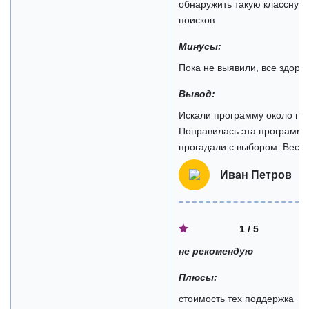
обнаружить такую классную
поисков
Минусы:
Пока не выявили, все здоро
Вывод:
Искали программу около год
Понравилась эта программа
прогадали с выбором. Весь
Иван Петров
1 / 5
не рекомендую
Плюсы:
стоимость тех поддержка