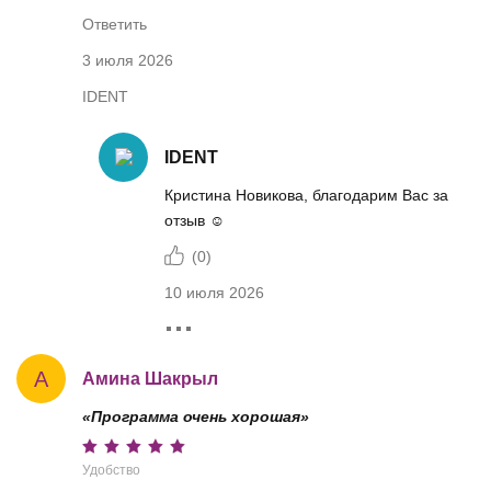
Ответить
3 июля 2026
IDENT
IDENT
Кристина Новикова, благодарим Вас за
отзыв ☺️
(
0
)
10 июля 2026
А
Амина Шакрыл
«Программа очень хорошая»
Удобство