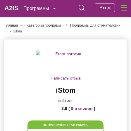
A2IS
Вход
Программы
Главная
Категории программ
Программы для стоматологии
iStom
Написать отзыв
iStom
РЕЙТИНГ
3.6 (
9 отзывов
)
ПОПУЛЯРНЫЕ ПРОГРАММЫ