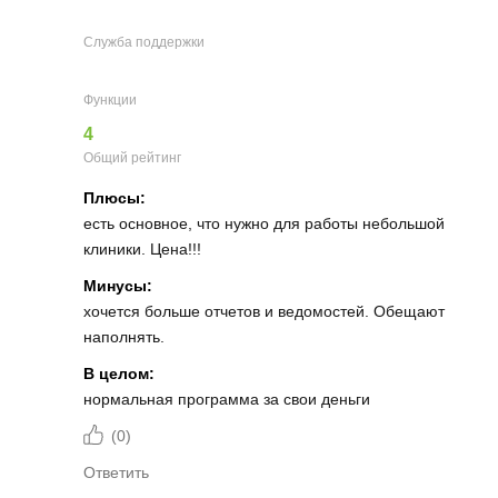
Служба поддержки
Функции
4
Общий рейтинг
Плюсы:
есть основное, что нужно для работы небольшой
клиники. Цена!!!
Минусы:
хочется больше отчетов и ведомостей. Обещают
наполнять.
В целом:
нормальная программа за свои деньги
(
0
)
Ответить