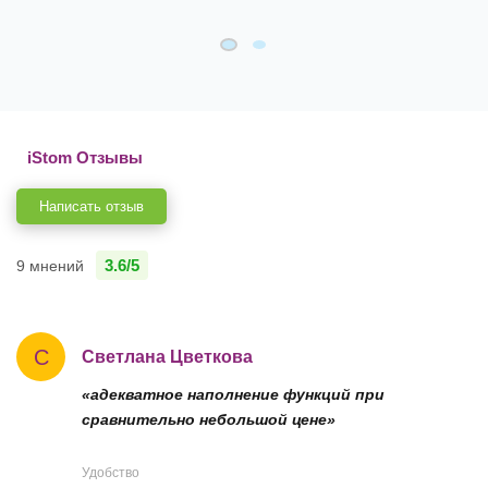
iStom Отзывы
Написать отзыв
3.6/5
9 мнений
С
Светлана Цветкова
«адекватное наполнение функций при
сравнительно небольшой цене»
Удобство