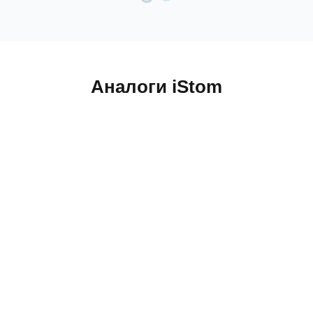
Аналоги iStom