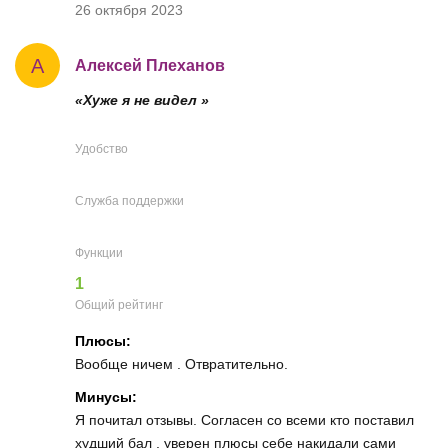
26 октября 2023
А
Алексей Плеханов
«Хуже я не видел »
Удобство
Служба поддержки
Функции
1
Общий рейтинг
Плюсы:
Вообще ничем . Отвратительно.
Минусы:
Я почитал отзывы. Согласен со всеми кто поставил
худший бал , уверен плюсы себе накидали сами