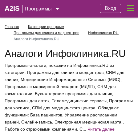
A2IS
Вход
Программы
Главная
Категории программ
Программы для клиник и медцентров
Инфоклиника.RU
Аналоги Инфоклиника.RU
Аналоги Инфоклиника.RU
Программы-аналоги, похожие на Инфоклиника.RU из
категории: Программы для клиник и медцентров, CRM для
клиник, Медицинские Информационные Системы (МИС),
Программы с маркировкой лекарств (МДЛП), CRM для
косметологии, Бухгалтерские программы для клиник,
Программы для аптек, Телемедицинские сервисы, Программы
для хосписа, CRM для медицинского центра. Обладают
функциями: База пациентов, Управление расписанием
врачей, Онлайн-запись, Электронная медицинская карта ,
Работа со страховыми компаниями, С...
Читать далее