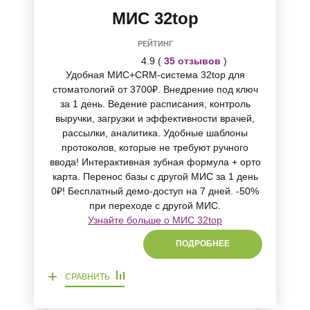
МИС 32top
РЕЙТИНГ
4.9 (
35 отзывов
)
Удобная МИС+CRM-система 32top для
стоматологий от 3700₽. Внедрение под ключ
за 1 день. Ведение расписания, контроль
выручки, загрузки и эффективности врачей,
рассылки, аналитика. Удобные шаблоны
протоколов, которые не требуют ручного
ввода! Интерактивная зубная формула + орто
карта. Перенос базы с другой МИС за 1 день
0₽! Бесплатный демо-доступ на 7 дней. -50%
при переходе с другой МИС.
Узнайте больше о МИС 32top
ПОДРОБНЕЕ
+
СРАВНИТЬ