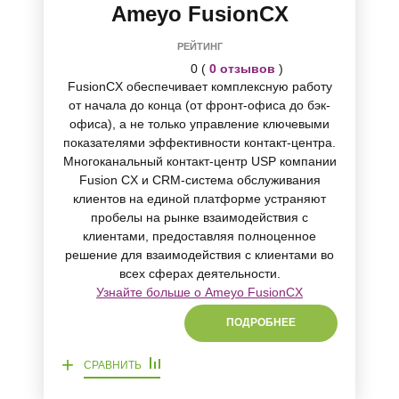
Ameyo FusionCX
РЕЙТИНГ
0 (
0 отзывов
)
FusionCX обеспечивает комплексную работу
от начала до конца (от фронт-офиса до бэк-
офиса), а не только управление ключевыми
показателями эффективности контакт-центра.
Многоканальный контакт-центр USP компании
Fusion CX и CRM-система обслуживания
клиентов на единой платформе устраняют
пробелы на рынке взаимодействия с
клиентами, предоставляя полноценное
решение для взаимодействия с клиентами во
всех сферах деятельности.
Узнайте больше о Ameyo FusionCX
ПОДРОБНЕЕ
+
СРАВНИТЬ