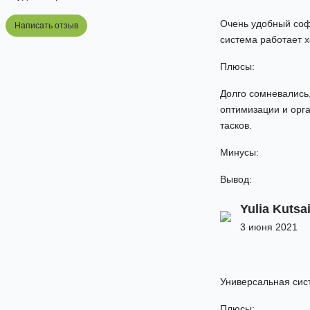
Очень удобный софт
Написать отзыв
система работает 
Плюсы:
Долго сомневались,
оптимизации и орга
тасков.
Минусы:
Вывод:
Yulia Kutsa
3 июня 2021
Универсальная сис
Плюсы: