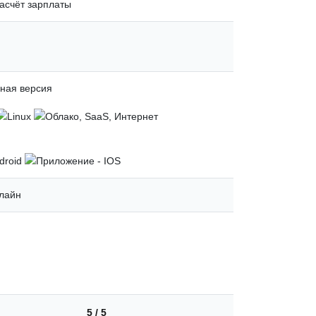
асчёт зарплаты
чная версия
лайн
5 / 5