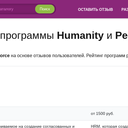
Поиск
ОСТАВИТЬ ОТЗЫВ
РА
 программы
Humanity
и
Pe
orce
на основе отзывов пользователей. Рейтинг программ 
от 1500 руб.
чиваемое на создание согласованных и
HRM, которая созда