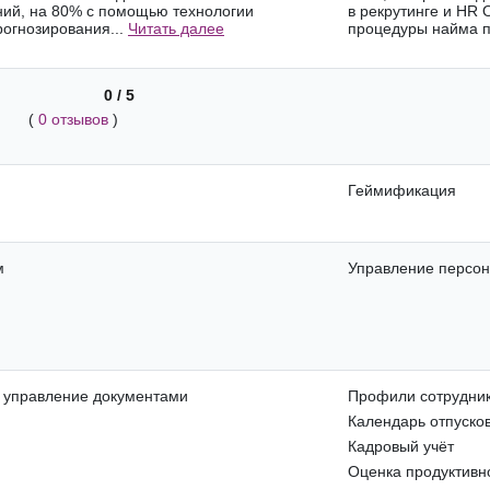
ий, на 80% с помощью технологии
в рекрутинге и HR
рогнозирования...
Читать далее
процедуры найма п
0 / 5
(
0 отзывов
)
Геймификация
м
Управление персо
 управление документами
Профили сотрудник
Календарь отпуско
Кадровый учёт
Оценка продуктивн