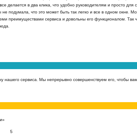
се делается в два клика, что удобно руководителям и просто для 
не подумала, что это может быть так легко и все в одном окне. М
семи преимуществами сервиса и довольны его функционалом. Так ч
сюда.
ку нашего сервиса. Мы непрерывно совершенствуем его, чтобы вам
и»
5