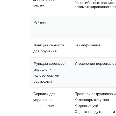
безошибочных расписан
сервис
автоматизированного п
Рейтинг
Функции сервисов
Геймификация
для обучения
Функции сервисов
Управление персонало
управления
человеческими
ресурсами
Сервисы для
Профили сотрудников и
управления
Календарь отпусков
персоналом
Кадровый учёт
Оценка продуктивности