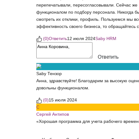
перепечатывали, пересогласовывали. Сейчас же в
функционалом по подбору персонала. Никогда бы 
смотреть их отклики, профиль. Пользуемся мы в
эффективность своего бизнеса, то обращайтесь 
(
0
)
Ответить
12 июля 2024
Saby HRM
Ответить
Saby Тензор
Анна, здравствуйте! Благодарим за высокую оцен
довольны функционалом.
(
0
)
15 июля 2024
С
Сергей Антипов
«Хорошая программа для учета рабочего времен