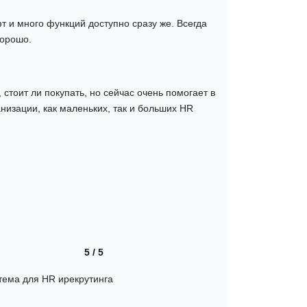
 и много функций доступно сразу же. Всегда
хорошо.
 стоит ли покупать, но сейчас очень помогает в
низации, как маленьких, так и больших HR
i
5 / 5
тема для HR ирекрутинга