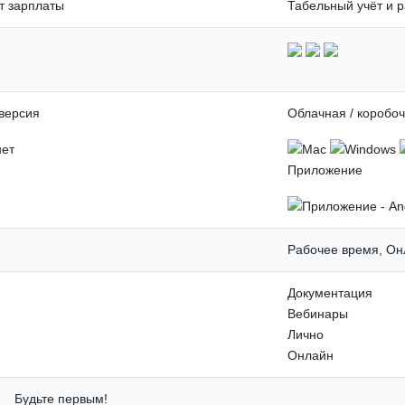
т зарплаты
Табельный учёт и р
 версия
Облачная / коробо
Приложение
Рабочее время, Он
Документация
Вебинары
Лично
Онлайн
Будьте первым!