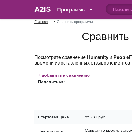
A2IS
Программы
Главная
Сравнить программы
Сравнить
Посмотрите сравнение
Humanity
и
PeopleF
времени из оставленных отзывов клиентов.
+
добавить к сравнению
Поделиться:
Стартовая цена
от 230 руб.
Сократите время, затра
Для кого этот