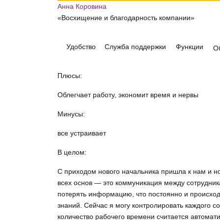
Анна Коровина
«Восхищение и благодарность компании»
Удобство
Служба поддержки
Функции
О
Плюсы:
Облегчает работу, экономит время и нервы
Минусы:
все устраивает
В целом:
С приходом нового начальника пришла к нам и н
всех основ — это коммуникация между сотрудник
потерять информацию, что постоянно и происходи
знаний. Сейчас я могу контролировать каждого с
количество рабочего времени считается автомат