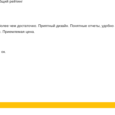
бщий рейтинг
олее чем достаточно. Приятный дизайн. Понятные отчеты, удобно 
я. Приемлемая цена.
 ок.