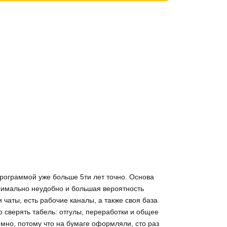
программой уже больше 5ти лет точно. Основа
ксимально неудобно и большая вероятность
чаты, есть рабочие каналы, а также своя база
 сверять табель: отгулы, переработки и общее
мно, потому что на бумаге оформляли, сто раз