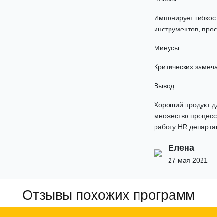
Импонирует гибкос
инструментов, прос
Минусы:
Критических замеча
Вывод:
Хороший продукт д
множество процесс
работу HR департам
Елена
27 мая 2021
Отзывы похожих программ