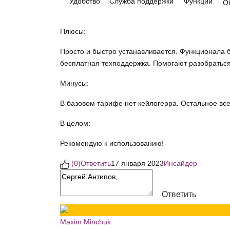
Удобство
Служба поддержки
Функции
О
Плюсы:
Просто и быстро устанавливается. Функционала б
бесплатная техподдержка. Помогают разобратьс
Минусы:
В базовом тарифе нет кейлогерра. Остальное все
В целом:
Рекомендую к использованию!
(
0
)
Ответить
17 января 2023
Инсайдер
Ответить
Maxim Minchuk