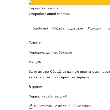
Сергей Чернышов
«Неработающий сервис»
Удобство
Служба поддержки
Функции
О
Плюсы:
Передача данных быстрая
Минусы:
Загрузить на СберДиск данные практически нево
на неработающий сервис не вернули.
В целом:
Сервис неработающий!
(
0
)
Ответить
12 июля 2026
СберДиск