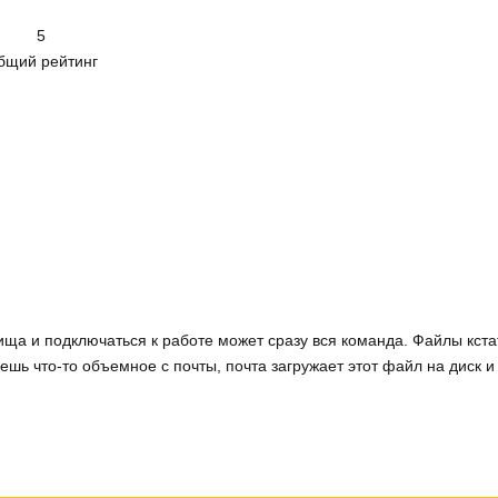
5
бщий рейтинг
ща и подключаться к работе может сразу вся команда. Файлы кст
ешь что-то объемное с почты, почта загружает этот файл на диск и 