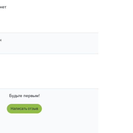
н
Будьте первым!
Написать отзыв