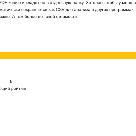
PDF копию и кладет ее в отдельную папку. Хотелось чтобы у меня в
матически сохраняются как CSV для анализа в других программах.
ожно. А тем более по такой стоимости.
5
бщий рейтинг