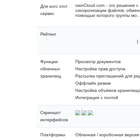
ownCloud.com - это решение с
Для кого этот
синхронизации файлов, обмена
сервис
помощью которого группы мо..
Рейтинг
(
Функции
Просмотр документов
облачных
Настройка прав доступа
хранилищ
Рассылка приглашений для ре
Оффлайн режим
Настройка объёмов хранилищ
Интеграция с почтой
Скриншот
интерфейсов
Платформы
Облачная / коробочная версия