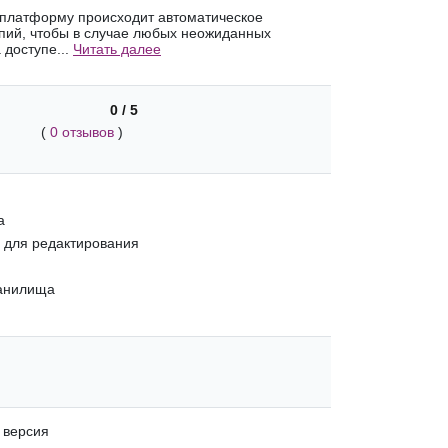
 платформу происходит автоматическое
пий, чтобы в случае любых неожиданных
 доступе...
Читать далее
0 / 5
(
0 отзывов
)
а
 для редактирования
ранилища
 версия