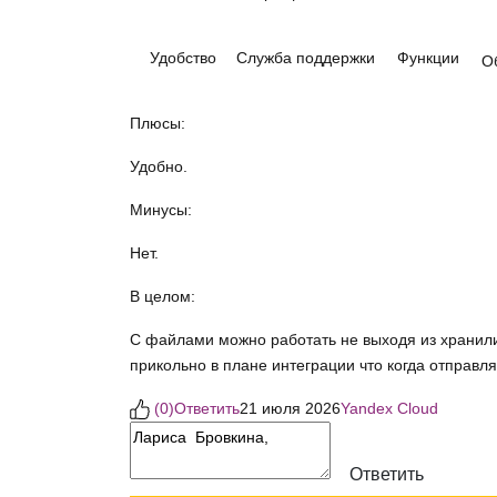
Удобство
Служба поддержки
Функции
О
Плюсы:
Удобно.
Минусы:
Нет.
В целом:
С файлами можно работать не выходя из хранили
прикольно в плане интеграции что когда отправля
(
0
)
Ответить
21 июля 2026
Yandex Cloud
Ответить