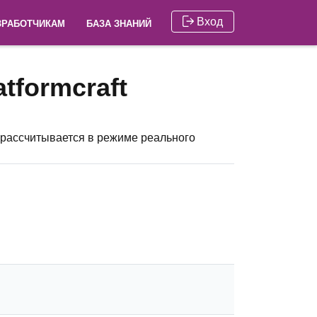
Вход
ЗРАБОТЧИКАМ
БАЗА ЗНАНИЙ
atformcraft
 рассчитывается в режиме реального