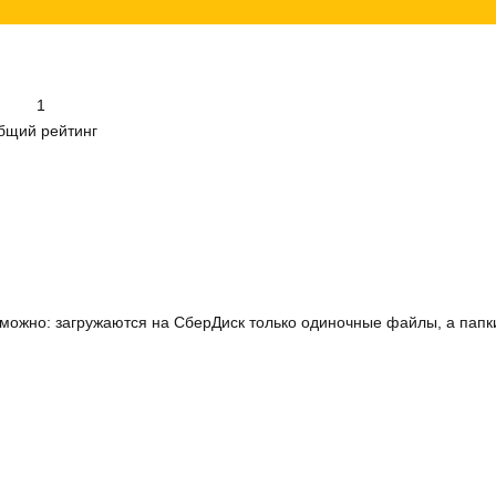
1
бщий рейтинг
зможно: загружаются на СберДиск только одиночные файлы, а папки