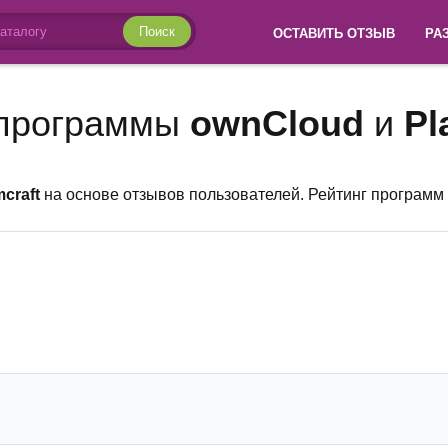
Поиск
ОСТАВИТЬ ОТЗЫВ
РА
 программы
ownCloud
и
Pl
mcraft
на основе отзывов пользователей. Рейтинг программ