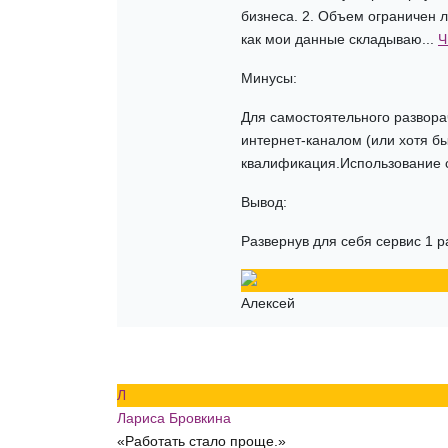
бизнеса. 2. Объем ограничен л
как мои данные складываю...
Ч
Минусы:
Для самостоятельного развора
интернет-каналом (или хотя бы
квалификация.Использование с
Вывод:
Развернув для себя сервис 1 р
Алексей
Л
Лариса Бровкина
«Работать стало проще.»