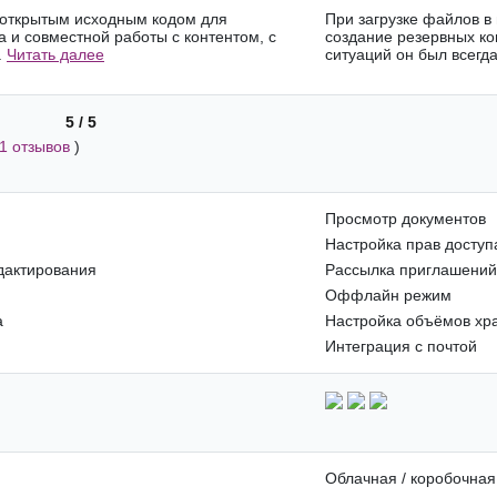
 открытым исходным кодом для
При загрузке файлов в
 и совместной работы с контентом, с
создание резервных ко
.
Читать далее
ситуаций он был всегда
5 / 5
1 отзывов
)
Просмотр документов
Настройка прав доступ
дактирования
Рассылка приглашений
Оффлайн режим
а
Настройка объёмов х
Интеграция с почтой
Облачная / коробочная