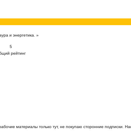
аура и энергетика. »
5
бщий рейтинг
рабочие материалы только тут, не покупаю сторонние подписки. Н