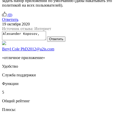
задать набор приложений по умолчанию (дабы накатывать это
политикой на всех пользователей).
(
0
)
Ответить
19 октября 2020
Источник отзыва: Интернет
Ответить
Beryl Cole PhD2012@a2is.com
«отличное приложение»
Удобство
Служба поддержки
Функции
5
Общий рейтинг
Плюсы: