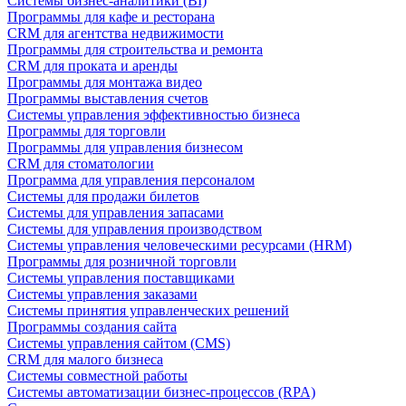
Системы бизнес-аналитики (BI)
Программы для кафе и ресторана
CRM для агентства недвижимости
Программы для строительства и ремонта
CRM для проката и аренды
Программы для монтажа видео
Программы выставления счетов
Системы управления эффективностью бизнеса
Программы для торговли
Программы для управления бизнесом
CRM для стоматологии
Программа для управления персоналом
Системы для продажи билетов
Системы для управления запасами
Системы для управления производством
Системы управления человеческими ресурсами (HRM)
Программы для розничной торговли
Системы управления поставщиками
Системы управления заказами
Системы принятия управленческих решений
Программы создания сайта
Системы управления сайтом (CMS)
CRM для малого бизнеса
Системы совместной работы
Системы автоматизации бизнес-процессов (RPA)