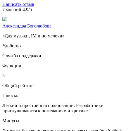
Написать отзыв
7 мнений
4.9/5
Александра Боголюбова
«Для музыки, IM и по мелочи»
Удобство
Служба поддержки
Функции
5
Общий рейтинг
Плюсы:
Лёгкий и простой в использовании. Разработчики
прислушиваются к пожеланиям и критике.
Минусы:
Хотелось бы кеширование страниц через настройку Settings -