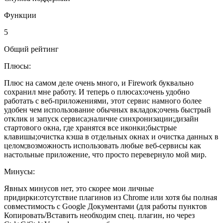
Функции
5
Общий рейтинг
Плюсы:
Плюс на самом деле очень много, и Firework буквально
сохранил мне работу. И теперь о плюсах:очень удобно
работать с веб-приложениями, этот сервис намного более
удобен чем использование обычных вкладок;очень быстрый
отклик и запуск сервиса;наличие синхронизации;дизайн
стартового окна, где хранятся все иконки;быстрые
клавишы;очистка кэша в отдельных окнах и очистка данных в
целом;возможность использовать любые веб-сервисы как
настольные приложение, что просто перевернуло мой мир.
Минусы:
Явных минусов нет, это скорее мои личные
придирки:отсутствие плагинов из Chrome или хотя бы полная
совместимость с Google Документами (для работы пунктов
Копировать/Вставить необходим спец. плагин, но через