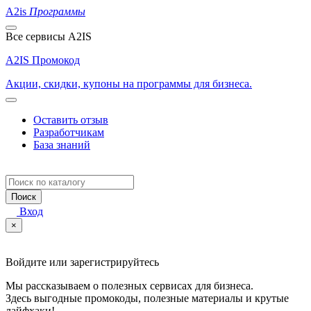
A2is
Программы
Все сервисы A2IS
A2IS Промокод
Акции, скидки, купоны на программы для бизнеса.
Оставить отзыв
Разработчикам
База знаний
Поиск
Вход
×
Войдите или зарегистрируйтесь
Мы рассказываем о полезных сервисах для бизнеса.
Здесь выгодные промокоды, полезные материалы и крутые
лайфхаки!