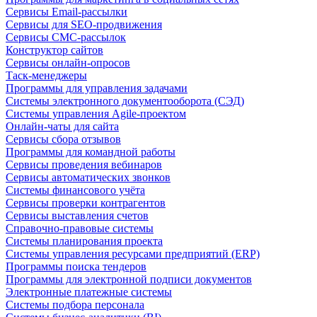
Сервисы Email-рассылки
Сервисы для SEO-продвижения
Сервисы СМС-рассылок
Конструктор сайтов
Сервисы онлайн-опросов
Таск-менеджеры
Программы для управления задачами
Системы электронного документооборота (СЭД)
Системы управления Agile-проектом
Онлайн-чаты для сайта
Сервисы сбора отзывов
Программы для командной работы
Сервисы проведения вебинаров
Сервисы автоматических звонков
Системы финансового учёта
Сервисы проверки контрагентов
Сервисы выставления счетов
Справочно-правовые системы
Системы планирования проекта
Системы управления ресурсами предприятий (ERP)
Программы поиска тендеров
Программы для электронной подписи документов
Электронные платежные системы
Системы подбора персонала