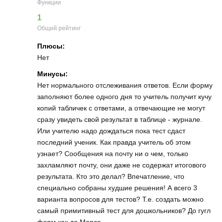
Функции
1
Общий рейтинг
Плюсы:
Нет
Минусы:
Нет нормального отслеживания ответов. Если форму
заполняют более одного дня то учитель получит кучу
копий табличек с ответами, а отвечающие не могут
сразу увидеть свой результат в таблице - журнале.
Или учителю надо дождаться пока тест сдаст
последний ученик. Как правда учитель об этом
узнает? Сообщения на почту ни о чем, только
захламляют почту, они даже не содержат итогового
результата. Кто это делал? Впечатление, что
специально собраны худшие решения! А всего 3
варианта вопросов для тестов? Т.е. создать можно
самый примитивный тест для дошкольников? До гугл