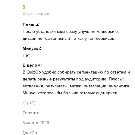
5
Общий рейтинг
Плюсы:
После установки квиз сразу улучшил конверсию,
дизайн не “самописный”, а как у топ-сервисов.
Минусы:
Нет
В целом:
В QuizGo удобно собирать сегментацию по ответам и
делать разные результаты под аудиторию. Плюсы:
ветвления, результаты, метки, интеграции, аналитика.
Минус: хотелось бы больше готовых сценариев.
(
1
)
Ответить
5 марта 2026
QuizGo