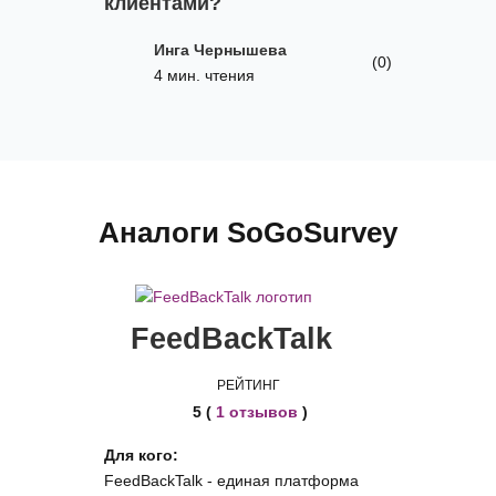
клиентами?
Инга Чернышева
(0)
4 мин. чтения
Аналоги SoGoSurvey
FeedBackTalk
РЕЙТИНГ
5 (
1 отзывов
)
Для кого:
FeedBackTalk - единая платформа