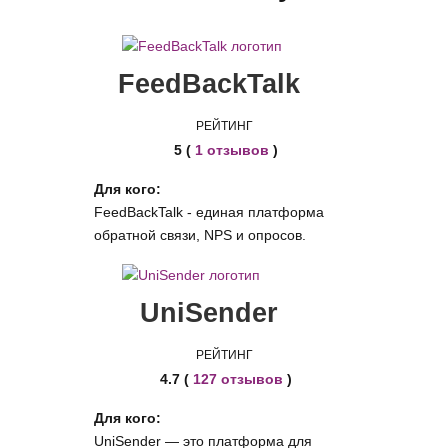
FeedBackTalk
РЕЙТИНГ
5 (
1 отзывов
)
Для кого:
FeedBackTalk - единая платформа
обратной связи, NPS и опросов.
UniSender
РЕЙТИНГ
4.7 (
127 отзывов
)
Для кого:
UniSender — это платформа для