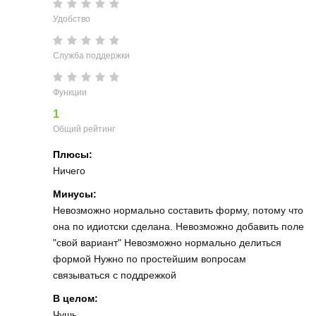
Удобство
Служба поддержки
Функции
1
Общий рейтинг
Плюсы:
Ничего
Минусы:
Невозможно нормально составить форму, потому что
она по идиотски сделана. Невозможно добавить поле
"свой вариант" Невозможно нормально делиться
формой Нужно по простейшим вопросам
связываться с поддрежкой
В целом:
Чушь