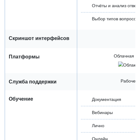
Отчёты и анализ ответ
Выбор типов вопросов
Скриншот интерфейсов
Облачная / 
Платформы
Рабочее 
Служба поддержки
Обучение
Документация
Вебинары
Лично
Онлайн