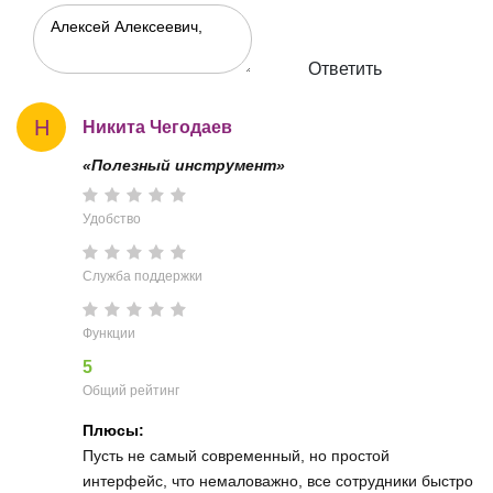
Ответить
Н
Никита Чегодаев
«Полезный инструмент»
Удобство
Служба поддержки
Функции
5
Общий рейтинг
Плюсы:
Пусть не самый современный, но простой
интерфейс, что немаловажно, все сотрудники быстро