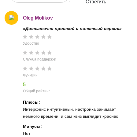
Ответить
Oleg Molikov
«Достаточно простой и понятный сервис»
Удобство
Служба поддержки
Функции
5
Общий рейтинг
Плюсы:
Интерфейс интуитивный, настройка занимает
немного времени, и сам квиз выглядит красиво
Минусы:
Нет