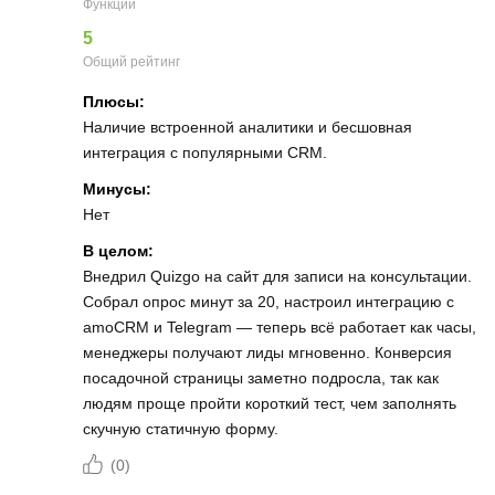
Функции
5
Общий рейтинг
Плюсы:
Наличие встроенной аналитики и бесшовная
интеграция с популярными CRM.
Минусы:
Нет
В целом:
Внедрил Quizgo на сайт для записи на консультации.
Собрал опрос минут за 20, настроил интеграцию с
amoCRM и Telegram — теперь всё работает как часы,
менеджеры получают лиды мгновенно. Конверсия
посадочной страницы заметно подросла, так как
людям проще пройти короткий тест, чем заполнять
скучную статичную форму.
(
0
)