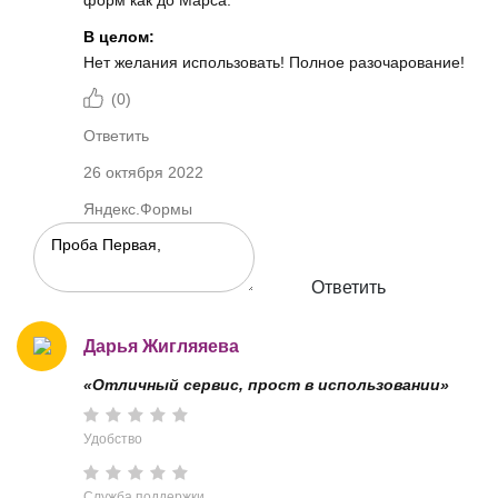
форм как до Марса.
В целом:
Нет желания использовать! Полное разочарование!
(
0
)
Ответить
26 октября 2022
Яндекс.Формы
Ответить
Дарья Жигляяева
«Отличный сервис, прост в использовании»
Удобство
Служба поддержки