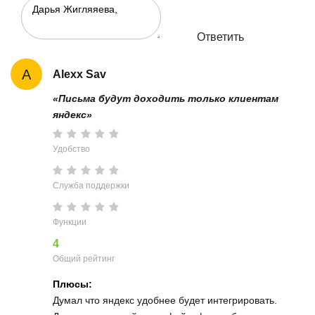
Ответить
A
Alexx Sav
«Письма будут доходить только клиентам
яндекс»
Удобство
Служба поддержки
Функции
4
Общий рейтинг
Плюсы:
Думал что яндекс удобнее будет интегрировать.