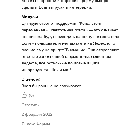
Довольно простой интерфейс, форму быстро
сделать. Есть выгрузки и интеграции.
Минусы:
Цитирую ответ от поддержки: "Когда стоит
переменная «Электронная почта» — это означает
что письма будут приходить на почту пользователя.
Если у пользователя нет аккаунта на Яндексе, то
письмо ему не придет."Внимание: Они отправляют
ответы о заполненной форме только клиентам
яндекса, все остальные почтовые ящики
игнорируются. Шах и мат!
В целом:
Знал бы раньше не связывался.
(
0
)
Ответить
2 февраля 2022
Яндекс.Формы