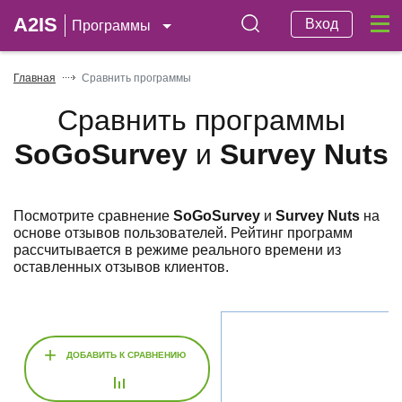
A2IS
Вход
Программы
Главная
Сравнить программы
Сравнить программы
SoGoSurvey
и
Survey Nuts
Посмотрите сравнение
SoGoSurvey
и
Survey Nuts
на
основе отзывов пользователей. Рейтинг программ
рассчитывается в режиме реального времени из
оставленных отзывов клиентов.
+
ДОБАВИТЬ К СРАВНЕНИЮ