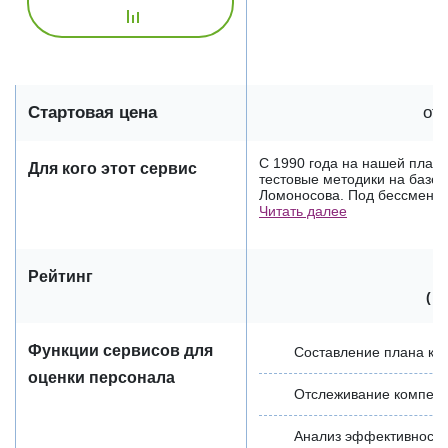
Стартовая цена
от 
С 1990 года на нашей плат
Для кого этот сервис
тестовые методики на базе 
Ломоносова. Под бессменны
Читать далее
Рейтинг
(
о
Функции сервисов для
Составление плана ка
оценки персонала
Отслеживание компет
Анализ эффективности