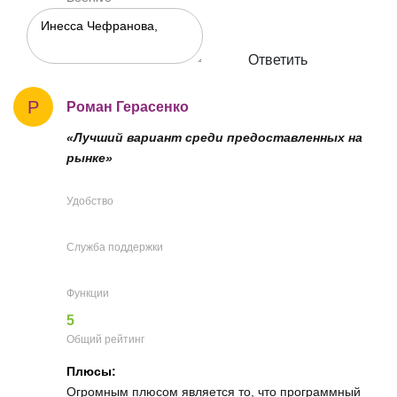
Ответить
Р
Роман Герасенко
«Лучший вариант среди предоставленных на
рынке»
Удобство
Служба поддержки
Функции
5
Общий рейтинг
Плюсы:
Огромным плюсом является то, что программный