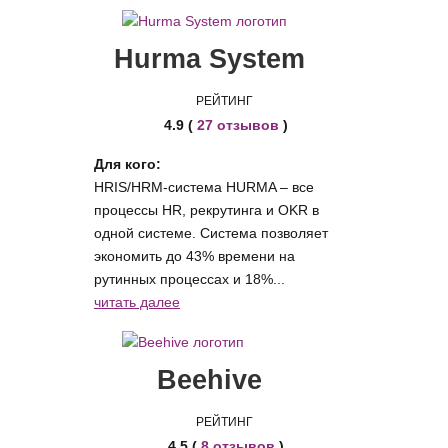
Hurma System
РЕЙТИНГ
4.9 (
27 отзывов
)
Для кого:
HRIS/HRM-система HURMA – все
процессы HR, рекрутинга и OKR в
одной системе. Система позволяет
экономить до 43% времени на
рутинных процессах и 18%...
читать далее
Beehive
РЕЙТИНГ
4.5 (
8 отзывов
)