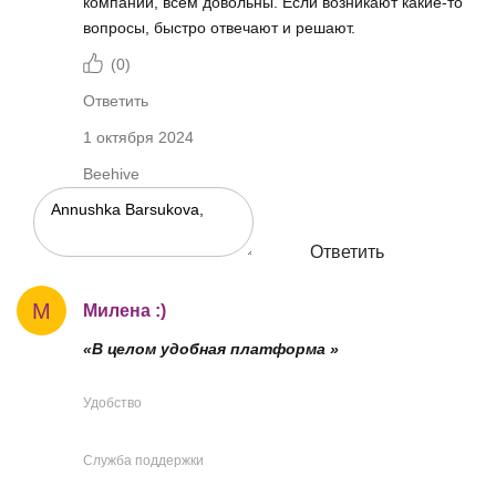
компании, всем довольны. Если возникают какие-то
вопросы, быстро отвечают и решают.
(
0
)
Ответить
1 октября 2024
Beehive
Ответить
М
Милена :)
«В целом удобная платформа »
Удобство
Служба поддержки