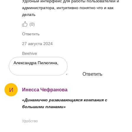
Удобный интерфейс для работы пользователей и
администратора, интуитивно понятно что и как
делать
(
0
)
Ответить
27 августа 2024
Beehive
Ответить
И
Инесса Чефранова
«Динамично развивающаяся компания с
большими планами»
Удобство