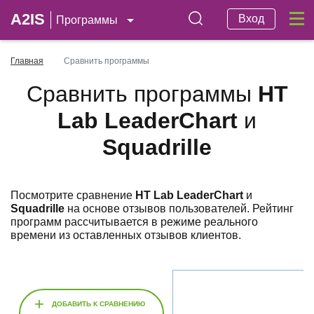
A2IS
Вход
Программы
Главная
Сравнить программы
Сравнить программы
HT
Lab LeaderChart
и
Squadrille
Посмотрите сравнение
HT Lab LeaderChart
и
Squadrille
на основе отзывов пользователей. Рейтинг
программ рассчитывается в режиме реального
времени из оставленных отзывов клиентов.
+
ДОБАВИТЬ К СРАВНЕНИЮ