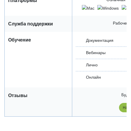
Платформы
Рабочее 
Служба поддержки
Обучение
Документация
Вебинары
Лично
Онлайн
Будь
Отзывы
Напи