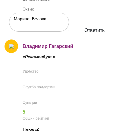
Эквио
Ответить
Владимир Гагарский
«Рекомендую »
Удобство
Служба поддержки
Функции
5
Общий рейтинг
Плюсы: