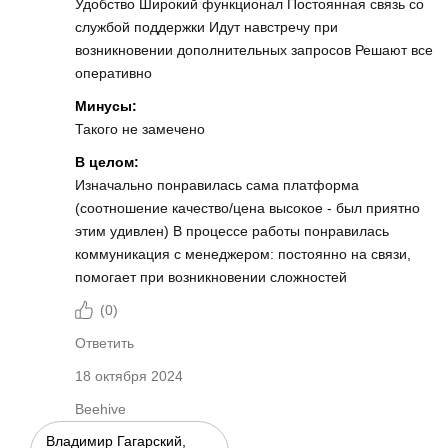
Удобство Широкий функционал Постоянная связь со
службой поддержки Идут навстречу при
возникновении дополнительных запросов Решают все
оперативно
Минусы:
Такого не замечено
В целом:
Изначально понравилась сама платформа
(соотношение качество/цена высокое - был приятно
этим удивлен) В процессе работы понравилась
коммуникация с менеджером: постоянно на связи,
помогает при возникновении сложностей
(
0
)
Ответить
18 октября 2024
Beehive