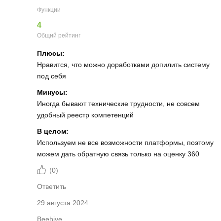
Функции
4
Общий рейтинг
Плюсы:
Нравится, что можно доработками допилить систему
под себя
Минусы:
Иногда бывают технические трудности, не совсем
удобный реестр компетенций
В целом:
Используем не все возможности платформы, поэтому
можем дать обратную связь только на оценку 360
(
0
)
Ответить
29 августа 2024
Beehive