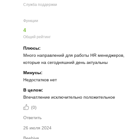
Служба поддержки
Функции
4
Общий рейтинг
Плюсы:
Много направлений для работы HR менеджеров,
которые на сегодняшний день актуальны
Минусы:
Недостатков нет
В целом:
Впечатление исключительно положительное
(
0
)
Ответить
26 июля 2024
Beehive