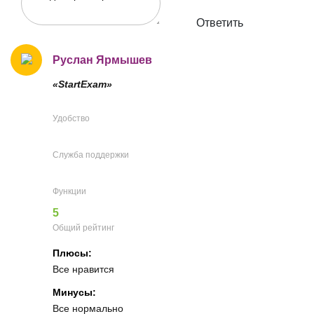
Ответить
Руслан Ярмышев
«StartExam»
Удобство
Служба поддержки
Функции
5
Общий рейтинг
Плюсы:
Все нравится
Минусы:
Все нормально