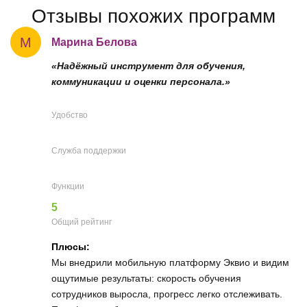
Отзывы похожих программ
М
Марина Белова
«Надёжный инструмент для обучения,
коммуникации и оценки персонала.»
Удобство
Служба поддержки
Функции
5
Общий рейтинг
Плюсы:
Мы внедрили мобильную платформу Эквио и видим
ощутимые результаты: скорость обучения
сотрудников выросла, прогресс легко отслеживать.