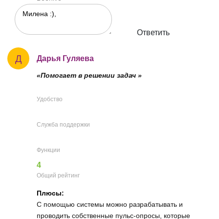
Ответить
Д
Дарья Гуляева
«Помогает в решении задач »
Удобство
Служба поддержки
Функции
4
Общий рейтинг
Плюсы:
С помощью системы можно разрабатывать и
проводить собственные пульс-опросы, которые