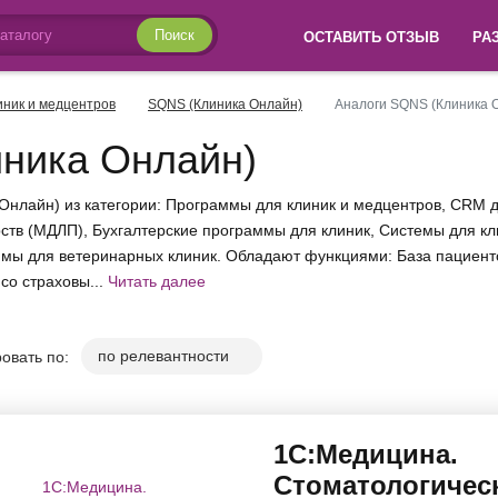
Поиск
ОСТАВИТЬ ОТЗЫВ
РА
иник и медцентров
SQNS (Клиника Онлайн)
Аналоги SQNS (Клиника 
ника Онлайн)
Онлайн) из категории: Программы для клиник и медцентров, CRM
тв (МДЛП), Бухгалтерские программы для клиник, Системы для кл
ммы для ветеринарных клиник. Обладают функциями: База пациент
со страховы...
Читать далее
овать по:
1C:Медицина.
Стоматологичес