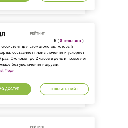
дя
РЕЙТИНГ
5 (
8 отзывов
)
И-ассистент для стоматологов, который
арты, составляет планы лечения и ускоряет
раз. Экономит до 2 часов в день и позволяет
льше без увеличения нагрузки.
ist Федя
МО-ДОСТУП
ОТКРЫТЬ САЙТ
РЕЙТИНГ