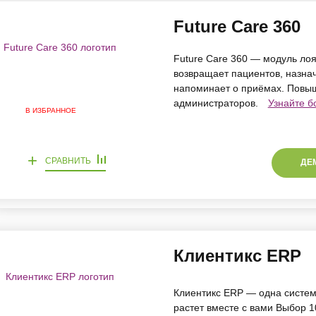
Future Care 360
Future Care 360 — модуль лоя
возвращает пациентов, назнач
напоминает о приёмах. Повыш
администраторов.
Узнайте б
В ИЗБРАННОЕ
+
СРАВНИТЬ
ДЕ
Клиентикс ERP
Клиентикс ERP — одна систем
растет вместе с вами Выбор 1