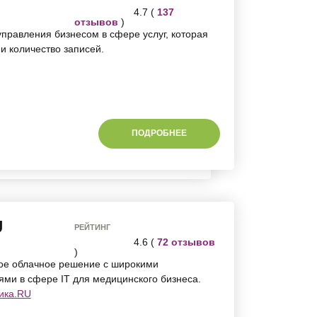
4.7 (
137
отзывов
)
правления бизнесом в сфере услуг, которая
и количество записей.
ПОДРОБНЕЕ
U
РЕЙТИНГ
4.6 (
72 отзывов
)
ое облачное решение с широкими
ми в сфере IT для медицинского бизнеса.
ика.RU