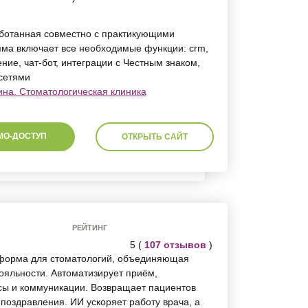
ботанная совместно с практикующими
ма включает все необходимые функции: crm,
ие, чат-бот, интеграции с Честным знаком,
сетями
на. Стоматологическая клиника
МО-ДОСТУП
ОТКРЫТЬ САЙТ
РЕЙТИНГ
5 (
107 отзывов
)
тформа для стоматологий, объединяющая
яльности. Автоматизирует приём,
сы и коммуникации. Возвращает пациентов
поздравления. ИИ ускоряет работу врача, а