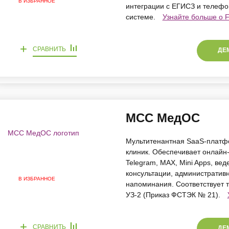
В ИЗБРАННОЕ
интеграции с ЕГИСЗ и телефо
системе.
Узнайте больше о F
+
СРАВНИТЬ
ДЕ
МСС МедОС
Мультитенантная SaaS-платф
клиник. Обеспечивает онлайн
Telegram, MAX, Mini Apps, ве
консультации, административн
В ИЗБРАННОЕ
напоминания. Соответствует
УЗ-2 (Приказ ФСТЭК № 21).
+
СРАВНИТЬ
ДЕ