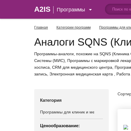
A2IS
Программы
Главная
Категории программ
Программы для кл
Аналоги SQNS (Кли
Программы-аналоги, похожие на SQNS (Клиника 
Системы (МИС), Программы с маркировкой лекарс
хосписа, CRM для медицинского центра, Програ
запись, Электронная медицинская карта , Работа 
Сортир
Категория
Ценообразование: