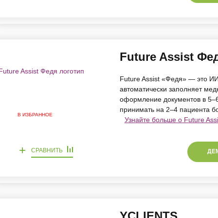
Future Assist Фе
Future Assist «Федя» — это И
автоматически заполняет медк
оформление документов в 5–6 
принимать на 2–4 пациента бо
В ИЗБРАННОЕ
Узнайте больше о Future Ass
+
СРАВНИТЬ
ДЕ
YCLIENTS