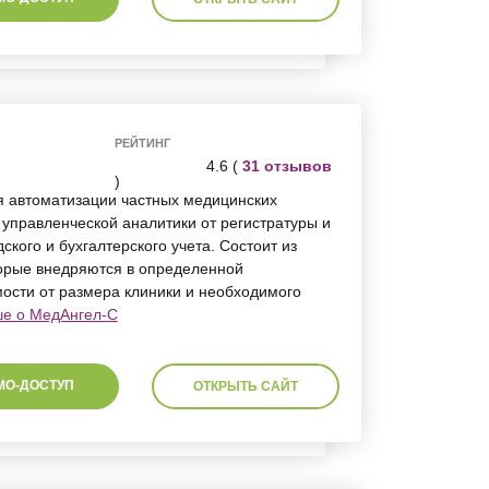
РЕЙТИНГ
4.6 (
31 отзывов
)
 автоматизации частных медицинских
управленческой аналитики от регистратуры и
ского и бухгалтерского учета. Состоит из
орые внедряются в определенной
мости от размера клиники и необходимого
ше о МедАнгел-С
МО-ДОСТУП
ОТКРЫТЬ САЙТ