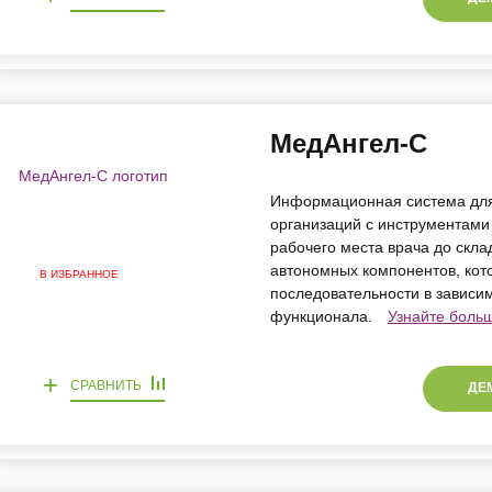
МедАнгел-С
Информационная система для
организаций с инструментами 
рабочего места врача до склад
автономных компонентов, кот
В ИЗБРАННОЕ
последовательности в зависи
функционала.
Узнайте боль
+
СРАВНИТЬ
ДЕ