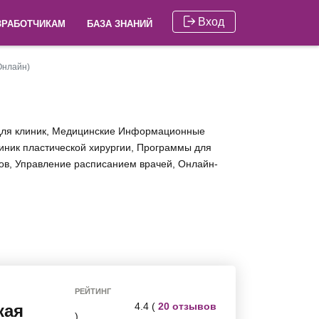
Вход
ЗРАБОТЧИКАМ
БАЗА ЗНАНИЙ
Онлайн)
 для клиник, Медицинские Информационные
иник пластической хирургии, Программы для
ов, Управление расписанием врачей, Онлайн-
РЕЙТИНГ
4.4 (
20 отзывов
кая
)