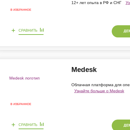
12+ лет опыта в РФ и СНГ
Уз
В ИЗБРАННОЕ
+
СРАВНИТЬ
ДЕ
Medesk
Облачная платформа для опер
Узнайте больше о Medesk
В ИЗБРАННОЕ
+
СРАВНИТЬ
ДЕ