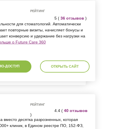
РЕЙТИНГ
5 (
36 отзывов
)
льности для стоматологий. Автоматически
ает повторные визиты, начисляет бонусы и
ает конверсию и удержание без нагрузки на
ольше о Future Care 360
МО-ДОСТУП
ОТКРЫТЬ САЙТ
РЕЙТИНГ
4.4 (
40 отзывов
)
а вместо десятка разрозненных, которая
000+ клиник, в Едином реестре ПО, 152-ФЗ,