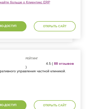
найте больше о Клиентикс ERP
МО-ДОСТУП
ОТКРЫТЬ САЙТ
РЕЙТИНГ
4.5 (
88 отзывов
)
ативного управления частной клиникой.
МО-ДОСТУП
ОТКРЫТЬ САЙТ