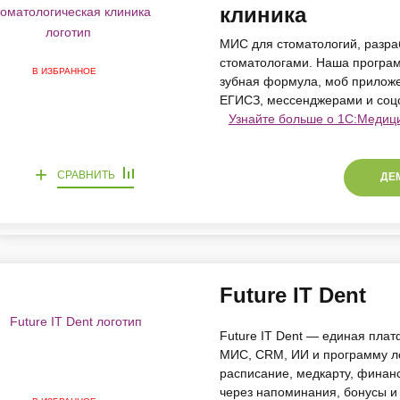
клиника
МИС для стоматологий, разра
стоматологами. Наша програм
В ИЗБРАННОЕ
зубная формула, моб приложен
ЕГИСЗ, мессенджерами и соц
Узнайте больше о 1C:Медици
+
СРАВНИТЬ
ДЕ
Future IT Dent
Future IT Dent — единая пла
МИС, CRM, ИИ и программу ло
расписание, медкарту, финан
через напоминания, бонусы и 