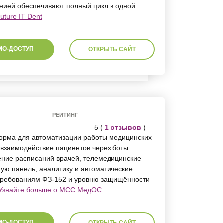
нией обеспечивают полный цикл в одной
uture IT Dent
МО-ДОСТУП
ОТКРЫТЬ САЙТ
РЕЙТИНГ
5 (
1 отзывов
)
орма для автоматизации работы медицинских
-взаимодействие пациентов через боты
дение расписаний врачей, телемедицинские
ую панель, аналитику и автоматические
 требованиям ФЗ-152 и уровню защищённости
Узнайте больше о МСС МедОС
МО-ДОСТУП
ОТКРЫТЬ САЙТ