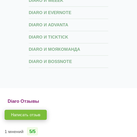
DIARO И WEEEK
DIARO И EVERNOTE
DIARO И ADVANTA
DIARO И TICKTICK
DIARO И МОЯКОМАНДА
DIARO И BOSSNOTE
Diaro Отзывы
Написать отзыв
5/5
1 мнений