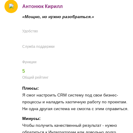
Антонюк Кирилл
«Мощно, но нужно разобраться.»
Удобство
Служба поддержки
Функции
5
Общий рейтинг
Плюсы:
Я смог настроить CRM систему под свои бизнес-
процессы и наладить хаотичную работу по проектам.
Ни одна другая система не смогла с этим справиться.
Минусы:
Чтобы получить качественный результат - нужно
обратиться к Интеграторам или довольно долго