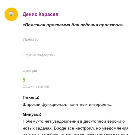
Денис Карасев
«Полезная программа для ведения проектов»
Удобство
Служба поддержки
Функции
5
Общий рейтинг
Плюсы:
Широкий функционал, понятный интерфейс.
Минусы:
Почему-то нет уведомлений в десктопной версии о
новых задачах. Вроде все настроил, но уведомления
на моем ноутбуке не приходят, хотя у коллег все ок в