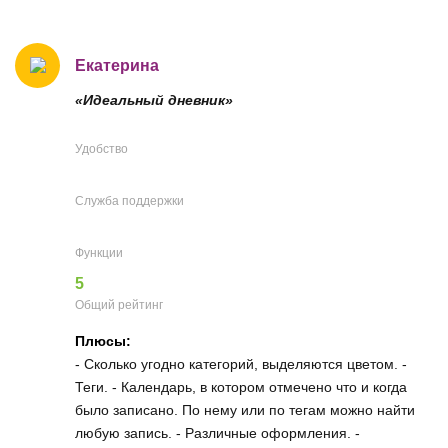
Екатерина
«Идеальный дневник»
Удобство
Служба поддержки
Функции
5
Общий рейтинг
Плюсы:
- Сколько угодно категорий, выделяются цветом. -
Теги. - Календарь, в котором отмечено что и когда
было записано. По нему или по тегам можно найти
любую запись. - Различные оформления. -