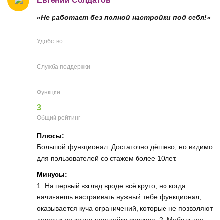
Евгений Солдатов
«Не работает без полной настройки под себя!»
Удобство
Служба поддержки
Функции
3
Общий рейтинг
Плюсы:
Большой функционал. Достаточно дёшево, но видимо
для пользователей со стажем более 10лет.
Минусы:
1. На первый взгляд вроде всё круто, но когда
начинаешь настраивать нужный тебе функционал,
оказывается куча ограничений, которые не позволяют
довести до конца настройку сервиса. 2. Мобильное