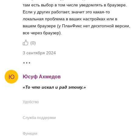
там есть выбор в том числе уведомлять в браузере.
Если у других работает, значит это какая-то
локальная проблема в ваших настройках или в
вашем браузере (у ПланФикс нет десктопной версии,
все через браузер).
(
0
)
3 сентября 2024
Ю
Юсуф Ахмедов
«То что искал и рад этому.»
Удобство
Служба поддержки
Функции