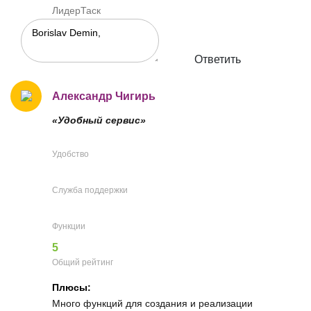
ЛидерТаск
Ответить
Александр Чигирь
«Удобный сервис»
Удобство
Служба поддержки
Функции
5
Общий рейтинг
Плюсы:
Много функций для создания и реализации