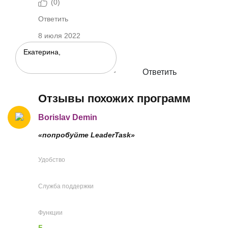
(
0
)
Ответить
8 июля 2022
Ответить
Отзывы похожих программ
Borislav Demin
«попробуйте LeaderTask»
Удобство
Служба поддержки
Функции