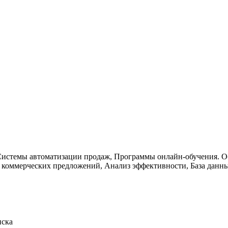
Системы автоматизации продаж, Программы онлайн-обучения. О
 коммерческих предложений, Анализ эффективности, База данны
иска