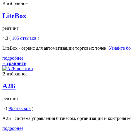
В избранное
LiteBox
рейтинг
4.3 (
105 отзывов
)
LiteBox - сервис для автоматизации торговых точек.
Узнайте бо
подробнее
+
сравнить
В избранное
А2Б
рейтинг
5 (
96 отзывов
)
А2Б - система управления бизнесом, организации и контроля 
подробнее