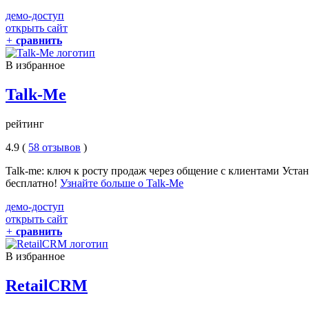
демо-доступ
открыть сайт
+
сравнить
В избранное
Talk-Me
рейтинг
4.9 (
58 отзывов
)
Talk-me: ключ к росту продаж через общение с клиентами Уста
бесплатно!
Узнайте больше о Talk-Me
демо-доступ
открыть сайт
+
сравнить
В избранное
RetailCRM