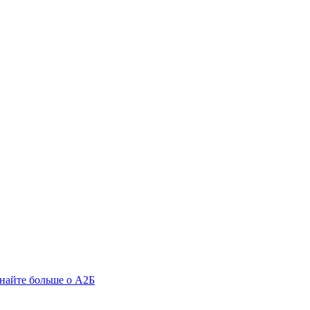
найте больше о А2Б