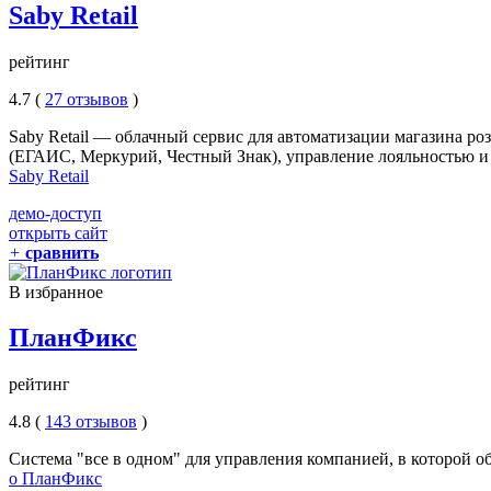
Saby Retail
рейтинг
4.7 (
27 отзывов
)
Saby Retail — облачный сервис для автоматизации магазина ро
(ЕГАИС, Меркурий, Честный Знак), управление лояльностью и 
Saby Retail
демо-доступ
открыть сайт
+
сравнить
В избранное
ПланФикс
рейтинг
4.8 (
143 отзывов
)
Система "все в одном" для управления компанией, в которой о
о ПланФикс