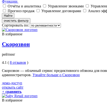
Функции
Отчёты и аналитика
Управление звонками
Управлен
Прогноз продаж
Управление договорами
Анализ эф
Найти
очистить фильтр
Сортировать по:
В избранное
Скорозвон
рейтинг
4.1 (
8 отзывов
)
Скорозвон — облачный сервис предиктивного обзвона для пов
администраторов.
Узнайте больше о Скорозвон
демо-доступ
открыть сайт
+
сравнить
В избранное