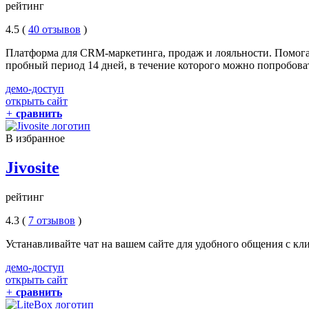
рейтинг
4.5 (
40 отзывов
)
Платформа для CRM-маркетинга, продаж и лояльности. Помогае
пробный период 14 дней, в течение которого можно попробова
демо-доступ
открыть сайт
+
сравнить
В избранное
Jivosite
рейтинг
4.3 (
7 отзывов
)
Устанавливайте чат на вашем сайте для удобного общения с кл
демо-доступ
открыть сайт
+
сравнить