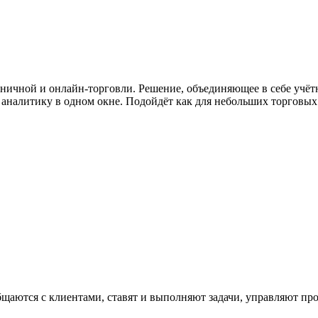
зничной и онлайн-торговли. Решение, объединяющее в себе учёт
аналитику в одном окне. Подойдёт как для небольших торговых 
бщаются с клиентами, ставят и выполняют задачи, управляют пр