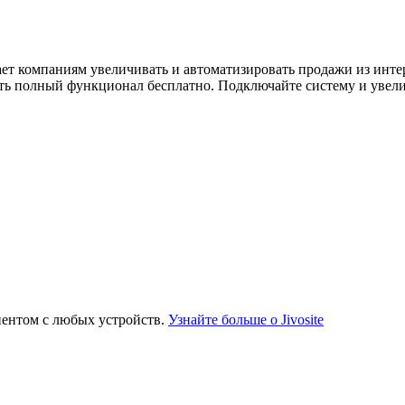
т компаниям увеличивать и автоматизировать продажи из интерн
ть полный функционал бесплатно. Подключайте систему и увели
иентом с любых устройств.
Узнайте больше о Jivosite