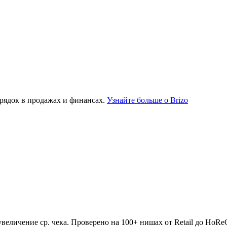
рядок в продажах и финансах.
Узнайте больше о Brizo
величение ср. чека. Проверено на 100+ нишах от Retail до HoR