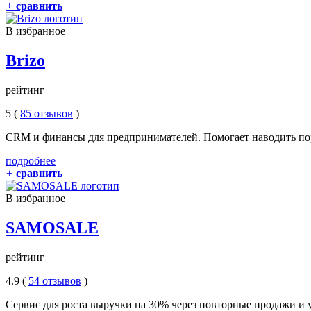
+
сравнить
В избранное
Brizo
рейтинг
5 (
85 отзывов
)
CRM и финансы для предпринимателей. Помогает наводить по
подробнее
+
сравнить
В избранное
SAMOSALE
рейтинг
4.9 (
54 отзывов
)
Сервис для роста выручки на 30% через повторные продажи и у