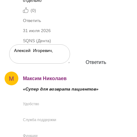
отдельно
(
0
)
Ответить
31 июля 2026
SQNS (Дента)
Ответить
М
Максим Николаев
«Супер для возврата пациентов»
Удобство
Служба поддержки
Функции