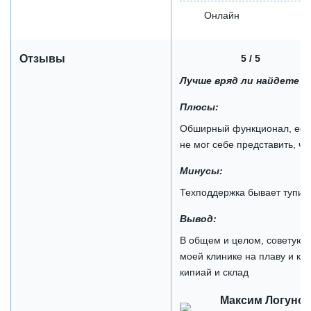
Онлайн
5 / 5
Отзывы
Лучше вряд ли найдете
Плюсы:
Обширный функционал, есть 
не мог себе представить, чт
Минусы:
Техподдержка бывает тупит,
Вывод:
В общем и целом, советую, 
моей клинике на плаву и ко
кипиай и склад
Максим Логуно