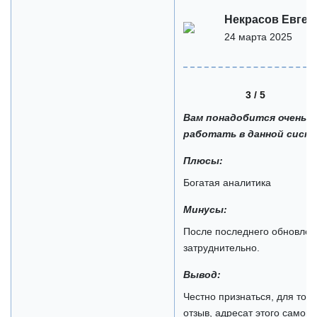
Некрасов Евген
24 марта 2025
3 / 5
Вам понадобится очень 
работать в данной сист
Плюсы:
Богатая аналитика
Минусы:
После последнего обновлен
затруднительно.
Вывод:
Честно признаться, для тог
отзыв, адресат этого самог