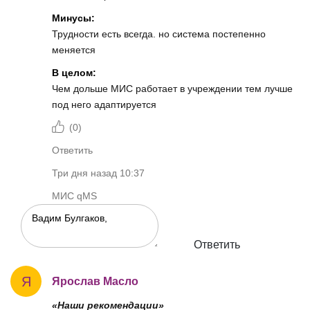
Минусы:
Трудности есть всегда. но система постепенно
меняется
В целом:
Чем дольше МИС работает в учреждении тем лучше
под него адаптируется
(
0
)
Ответить
Три дня назад 10:37
МИС qMS
Ответить
Я
Ярослав Масло
«Наши рекомендации»