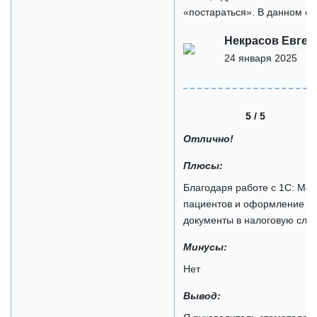
«постараться». В данном сл
Некрасов Евген
24 января 2025
5 / 5
Отлично!
Плюсы:
Благодаря работе с 1С: Мед
пациентов и оформление до
документы в налоговую служ
Минусы:
Нет
Вывод: