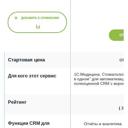
+
ДОБАВИТЬ К СРАВНЕНИЮ
ОТК
Стартовая цена
от 
1С:Медицина. Стоматологич
Для кого этот сервис
в одном" для автоматизации
полноценной CRM с воронка
Рейтинг
(
20
Функции CRM для
Отчёты и аналитика