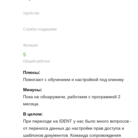
Удобство
Служба поддержки
Функции
5
Общий рейтинг
Плюсы:
Помогают с обучением и настройкой под клинику
Минусы:
Пока не обнаружили, работаем с программой 2
месяца.
В целом:
При переходе на IDENT у нас было много вопросов -
от переноса данных до настройки прав доступа и
шаблонов документов. Команда сопровождения