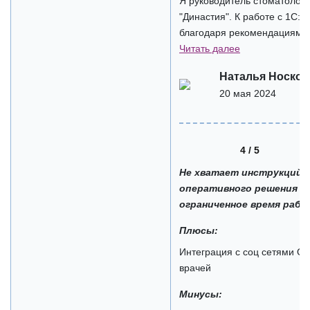
Я руководитель стоматолог
"Династия". К работе с 1С:
благодаря рекомендациям и
Читать далее
Наталья Носков
20 мая 2024
4 / 5
Не хватает инструкций,
оперативного решения п
ограниченное время раб
Плюсы:
Интеграция с соц сетями Он
врачей
Минусы: