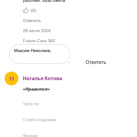
рабочий, база ожила.
(
0
)
Ответить
28 июля 2026
Future Care 360
Ответить
Н
Наталья Котова
«Нравится»
Удобство
Служба поддержки
Функции