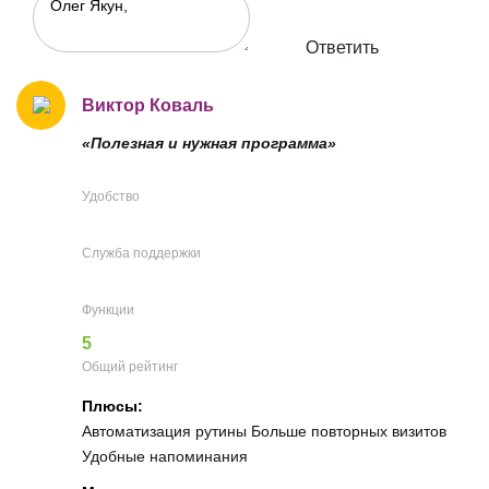
Ответить
Виктор Коваль
«Полезная и нужная программа»
Удобство
Служба поддержки
Функции
5
Общий рейтинг
Плюсы:
Автоматизация рутины Больше повторных визитов
Удобные напоминания