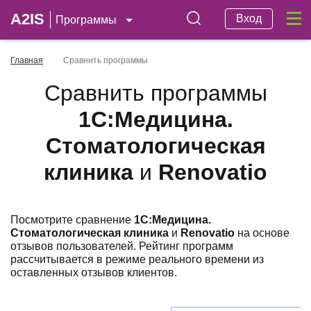
A2IS
Вход
Программы
Главная
Сравнить программы
Сравнить программы
1C:Медицина.
Стоматологическая
клиника
и
Renovatio
Посмотрите сравнение
1C:Медицина.
Стоматологическая клиника
и
Renovatio
на основе
отзывов пользователей. Рейтинг программ
рассчитывается в режиме реального времени из
оставленных отзывов клиентов.