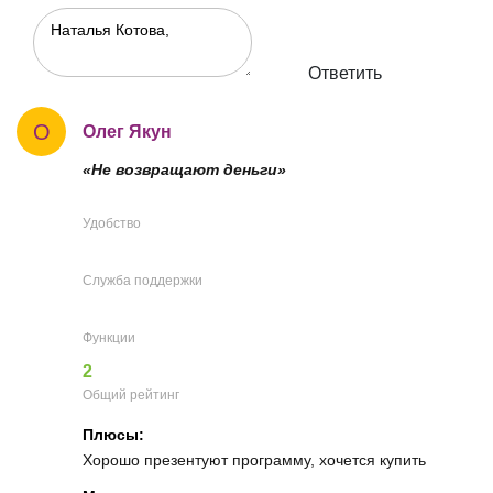
Ответить
О
Олег Якун
«Не возвращают деньги»
Удобство
Служба поддержки
Функции
2
Общий рейтинг
Плюсы:
Хорошо презентуют программу, хочется купить