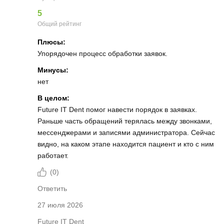
5
Общий рейтинг
Плюсы:
Упорядочен процесс обработки заявок.
Минусы:
нет
В целом:
Future IT Dent помог навести порядок в заявках.
Раньше часть обращений терялась между звонками,
мессенджерами и записями администратора. Сейчас
видно, на каком этапе находится пациент и кто с ним
работает.
(
0
)
Ответить
27 июля 2026
Future IT Dent