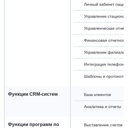
Личный кабинет пацие
Управление стациона
Управленческая отчетн
Финансовая отчетност
Управление филиалам
Интеграция телефони
Шаблоны и протоколы
Функции CRM-систем
База клиентов
Аналитика и отчеты
Функции программ по
Выставление счетов