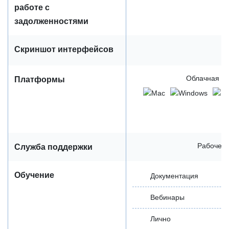
работе с
задолженностями
Скриншот интерфейсов
Облачная / 
Платформы
Рабочее 
Служба поддержки
Обучение
Документация
Вебинары
Лично