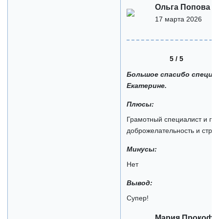
Ольга Попова
17 марта 2026
5 / 5
Большое спасибо специа
Екатерине.
Плюсы:
Грамотный специалист и поз
доброжелательность и стре
Минусы:
Нет
Вывод:
Супер!
Мария Прокофь