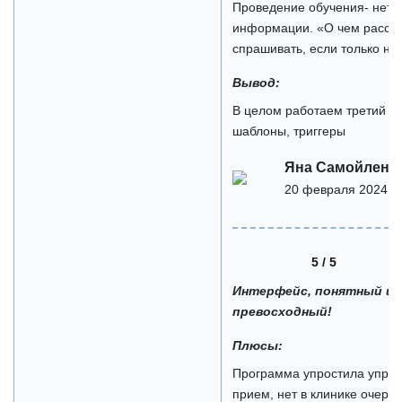
Проведение обучения- нет ч
информации. «О чем рассказ
спрашивать, если только на
Вывод:
В целом работаем третий г
шаблоны, триггеры
Яна Самойленк
20 февраля 2024
5 / 5
Интерфейс, понятный и 
превосходный!
Плюсы:
Программа упростила управ
прием, нет в клинике очере