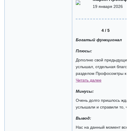
19 января 2026
4 / 5
Богатый функционал
Плюсы:
Дополню свой предыдущий о
услышал, отдельная благод
разделом Профосомтры конк
Читать далее
Минусы:
Очень долго пришлось ждат
услышали и справили то, чт
Вывод:
Нас на данный момент все у