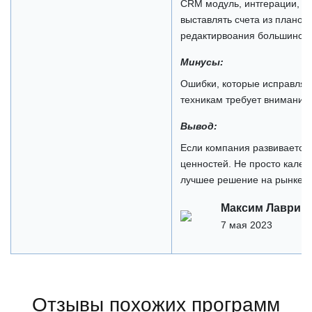
CRM модуль, интгерации, м
выставлять счета из планов
редактирвоания большинств
Минусы:
Ошибки, которые исправляют
техникам требует внимания
Вывод:
Если компания развивается
ценностей. Не просто календ
лучшее решение на рынке. С
Максим Лаврин
7 мая 2023
Отзывы похожих программ