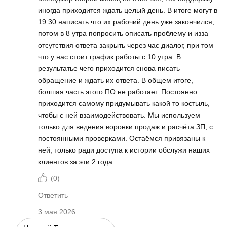
иногда приходится ждать целый день. В итоге могут в
19:30 написать что их рабочий день уже закончился,
потом в 8 утра попросить описать проблему и изза
отсутствия ответа закрыть через час диалог, при том
что у нас стоит график работы с 10 утра. В
результатье чего приходится снова писать
обращение и ждать их ответа. В общем итоге,
болшая часть этого ПО не работает. Постоянно
приходится самому придумывать какой то костыль,
чтобы с ней взаимодействовать. Мы используем
только для ведения воронки продаж и расчёта ЗП, с
постоянными проверками. Остаёмся привязаны к
ней, только ради доступа к истории обслужи наших
клиентов за эти 2 года.
(
0
)
Ответить
3 мая 2026