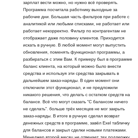
зарплат вести можно, но нужно всё проверять.
Программа посчитала работнику выходные за
рабочие дни. Большая часть фильтров при работе с
аналитикой или любыми списками, не работает или
работает некорректно. Фильтр по контрагентам не
отображает даже половину клиентов. Приходится
искать в ручную. В любой момент могут выпустить
обновления, поменять функционал программы, а
разбираться с этим Вам. К примеру был в программе
баланс клиента, на который можно было внести
средства и используя эти средства закрывать в
дальнейшем заказ-наряды. В один момент они
отключили этот функционал, и не предложили
никакого решения, что делать с остатком средств на
балансе. Всё что могут сказать "С балансом ничего
не сделать". больше трёх месяцев не мог закрыть
заказ-наряды. В итоге в ручную сделал возврат
денежных средств в программе, завёл Exel табличку
для балансов и закрыл сделки новыми платежами.
Менеджер второй месяц не отвечает, тех поддержку