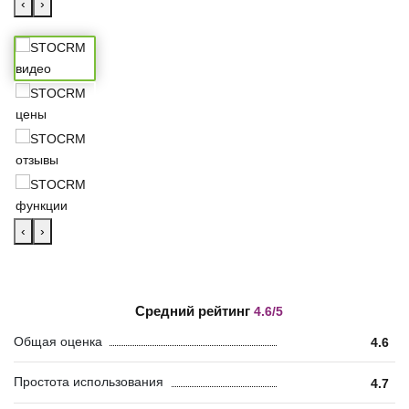
‹
›
‹
›
Средний рейтинг
4.6/5
Общая оценка
4.6
Простота использования
4.7