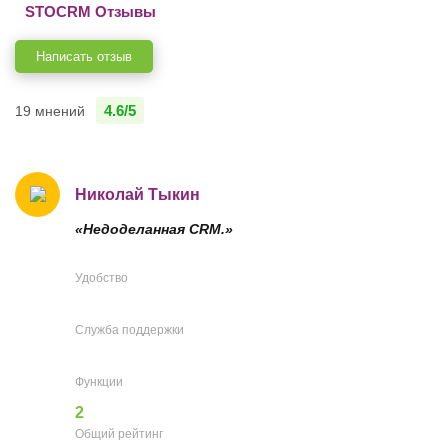
STOCRM Отзывы
Написать отзыв
4.6/5
19 мнений
Николай Тыкин
«Недоделанная CRM.»
Удобство
Служба поддержки
Функции
2
Общий рейтинг