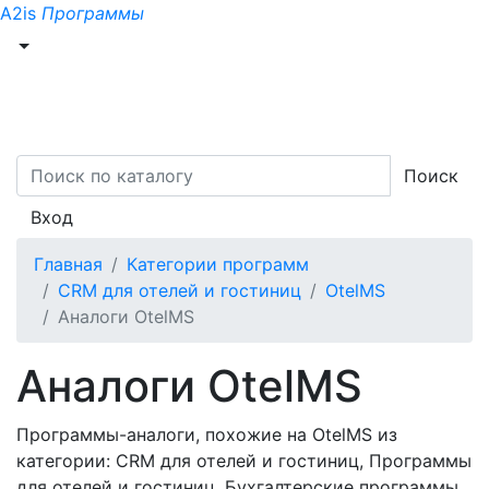
A2is
Программы
Поиск
Вход
Главная
Категории программ
CRM для отелей и гостиниц
OtelMS
Аналоги OtelMS
Аналоги OtelMS
Программы-аналоги, похожие на OtelMS из
категории: CRM для отелей и гостиниц, Программы
для отелей и гостиниц, Бухгалтерские программы