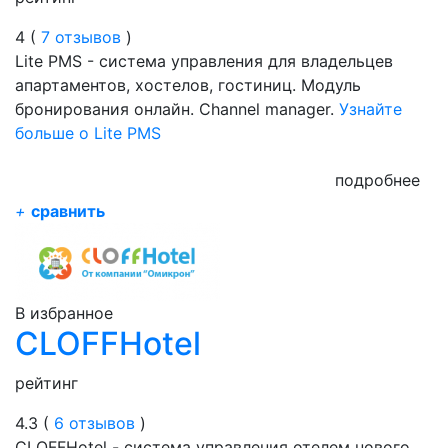
4 (
7 отзывов
)
Lite PMS - система управления для владельцев
апартаментов, хостелов, гостиниц. Модуль
бронирования онлайн. Channel manager.
Узнайте
больше о Lite PMS
подробнее
+
сравнить
В избранное
CLOFFHotel
рейтинг
4.3 (
6 отзывов
)
CLOFFHotel - система управления отелем нового