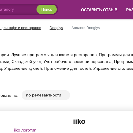
Поиск
ОСТАВИТЬ ОТЗЫВ
РА
 для кафе и ресторанов
Dooglys
Аналоги Dooglys
гории: Лучшие программы для кафе и ресторанов, Программы для 
тами, Складской учет, Учет рабочего времени персонала, Програм
юд, Управление кухней, Приложение для гостей, Управление стола
овать по:
iiko