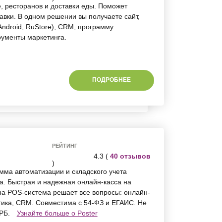
, ресторанов и доставки еды. Поможет
авки. В одном решении вы получаете сайт,
ndroid, RuStore), CRM, программу
рументы маркетинга.
ПОДРОБНЕЕ
РЕЙТИНГ
4.3 (
40 отзывов
)
мма автоматизации и складского учета
. Быстрая и надежная онлайн-касса на
на POS-система решает все вопросы: онлайн-
тика, CRM. Совместима с 54-ФЗ и ЕГАИС. Не
 РБ.
Узнайте больше о Poster