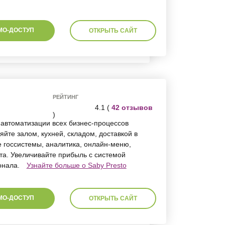
МО-ДОСТУП
ОТКРЫТЬ САЙТ
РЕЙТИНГ
4.1 (
42 отзывов
)
 автоматизации всех бизнес-процессов
яйте залом, кухней, складом, доставкой в
 госсистемы, аналитика, онлайн-меню,
а. Увеличивайте прибыль с системой
онала.
Узнайте больше о Saby Presto
МО-ДОСТУП
ОТКРЫТЬ САЙТ