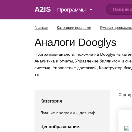
A2IS
Программы
Главная
Категории программ
Лучшие программы
Аналоги Dooglys
Программы-аналоги, похожие на Dooglys из кате
Аналитика и отчеты, Управление биллингом и сче
система, Управление доставкой, Конструктор бл
т.д.
Сортир
Категория
Ценообразование: