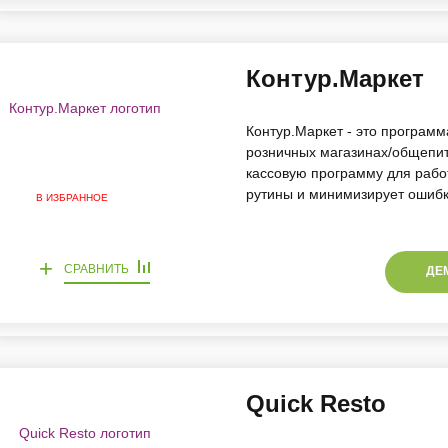
Контур.Маркет
Контур.Маркет - это программ
розничных магазинах/общепит
кассовую программу для рабо
рутины и минимизирует ошиб
В ИЗБРАННОЕ
+
СРАВНИТЬ
ДЕ
Quick Resto