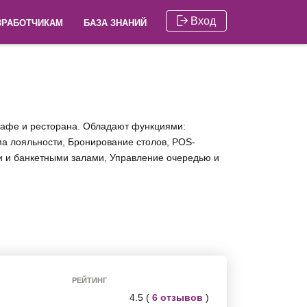
Вход
ЗРАБОТЧИКАМ
БАЗА ЗНАНИЙ
кафе и ресторана. Обладают функциями:
ма лояльности, Бронирование столов, POS-
ми и банкетными залами, Управление очередью и
РЕЙТИНГ
4.5 (
6 отзывов
)