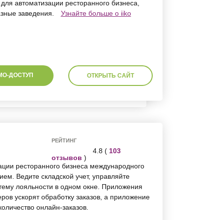
для автоматизации ресторанного бизнеса,
азные заведения.
Узнайте больше о iiko
МО-ДОСТУП
ОТКРЫТЬ САЙТ
РЕЙТИНГ
4.8 (
103
отзывов
)
ации ресторанного бизнеса международного
ем. Ведите складской учет, управляйте
тему лояльности в одном окне. Приложения
еров ускорят обработку заказов, а приложение
количество онлайн-заказов.