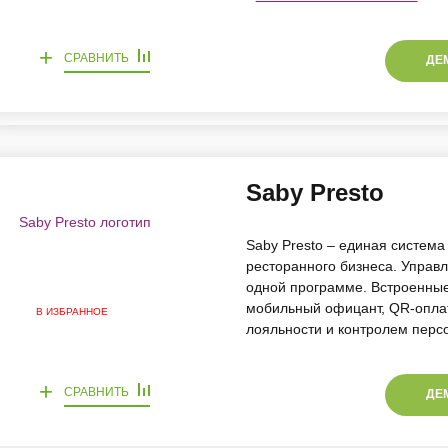
+
СРАВНИТЬ
ДЕ
Saby Presto
Saby Presto – единая система
ресторанного бизнеса. Управл
одной программе. Встроенные
мобильный офицант, QR-оплат
В ИЗБРАННОЕ
лояльности и контролем перс
+
СРАВНИТЬ
ДЕ