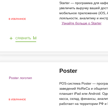
Starter — программа для кафе
увеличить выручку вашей дост
мобильное приложение (iOS, A
лояльности, аналитику и инст
В ИЗБРАННОЕ
Узнайте больше о Starter
+
СРАВНИТЬ
Poster
POS-система Poster — програ
заведений HoReCa и общепита
планшет iPad или Android. Од
касса, склад, финансы, анали
В ИЗБРАННОЕ
работает на территории РФ и