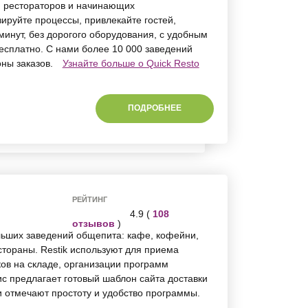
я рестораторов и начинающих
ируйте процессы, привлекайте гостей,
минут, без дорогого оборудования, с удобным
есплатно. С нами более 10 000 заведений
ны заказов.
Узнайте больше о Quick Resto
ПОДРОБНЕЕ
РЕЙТИНГ
4.9 (
108
отзывов
)
льших заведений общепита: кафе, кофейни,
тораны. Restik используют для приема
тков на складе, организации программ
ис предлагает готовый шаблон сайта доставки
 отмечают простоту и удобство программы.