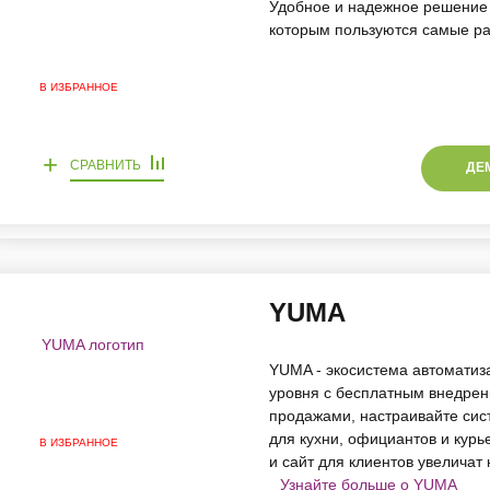
Удобное и надежное решение 
которым пользуются самые р
В ИЗБРАННОЕ
+
СРАВНИТЬ
ДЕ
YUMA
YUMA - экосистема автоматиз
уровня с бесплатным внедрени
продажами, настраивайте сис
для кухни, официантов и курь
В ИЗБРАННОЕ
и сайт для клиентов увеличат 
Узнайте больше о YUMA