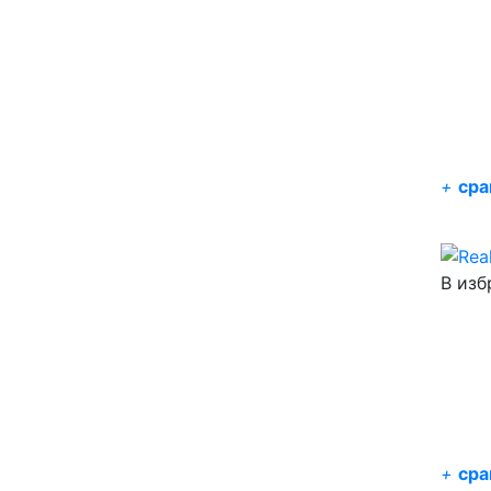
+
сра
В изб
+
сра