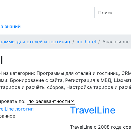
Поиск
за знаний
раммы для отелей и гостиниц
me hotel
Аналоги me 
l
l из категории: Программы для отелей и гостиниц, CR
ми: Бронирование с сайта, Регистрация в МВД, Шахмат
 тарифов и расчёты сборов, Настройка тарифов и расч
ровать по:
TravelLine
ранное
TravelLine с 2008 года с