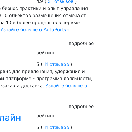
4.9 (
21 отзывов
)
 бизнес практики и опыт управления
з 10 объектов размещения отмечают
на 10 и более процентов в первые
.
Узнайте больше о AutoPortye
подробнее
рейтинг
5 (
11 отзывов
)
вис для привлечения, удержания и
ой платформе - программа лояльности,
-заказ и доставка.
Узнайте больше о
подробнее
лайн
рейтинг
5 (
11 отзывов
)