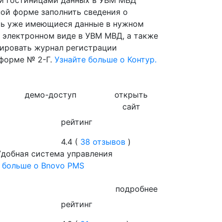
и гостиницами данных в УВМ МВД
ной форме заполнить сведения о
ть уже имеющиеся данные в нужном
в электронном виде в УВМ МВД, а также
ировать журнал регистрации
 форме № 2-Г.
Узнайте больше о Контур.
демо-доступ
открыть
сайт
рейтинг
4.4 (
38 отзывов
)
Удобная система управления
 больше о Bnovo PMS
подробнее
рейтинг