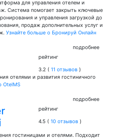
атформа для управления отелем и
аж. Система помогает закрыть ключевые
бронирования и управления загрузкой до
ования, продаж дополнительных услуг и
аж.
Узнайте больше о Бронируй Онлайн
подробнее
рейтинг
3.2 (
11 отзывов
)
ения отелями и развития гостиничного
о OtelMS
подробнее
r
рейтинг
i
4.5 (
10 отзывов
)
ения гостиницами и отелями. Подходит