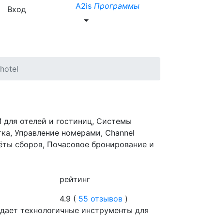
A2is
Программы
Вход
hotel
M для отелей и гостиниц, Системы
ка, Управление номерами, Channel
ёты сборов, Почасовое бронирование и
рейтинг
4.9 (
55 отзывов
)
оздает технологичные инструменты для