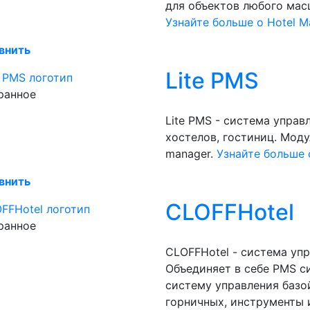
для объектов любого масш
Узнайте больше о Hotel Ma
внить
Lite PMS
ранное
Lite PMS - система управ
хостелов, гостиниц. Моду
manager.
Узнайте больше 
внить
CLOFFHotel
ранное
CLOFFHotel - система уп
Объединяет в себе PMS с
систему управления базо
горничных, инструменты 