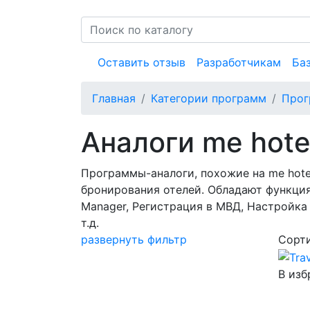
Оставить отзыв
Разработчикам
Ба
Главная
Категории программ
Прог
Аналоги me hote
Программы-аналоги, похожие на me hote
бронирования отелей. Обладают функция
Manager, Регистрация в МВД, Настройка
т.д.
развернуть фильтр
Сорти
В изб