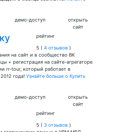
демо-доступ
открыть
сайт
ку
рейтинг
5 (
4 отзывов
)
ния на сайт и в сообщество ВК
ицы + регистрация на сайте-агрегаторе
и rr-tour, который работает в
 2012 года!
Узнайте больше о Купить
демо-доступ
открыть
сайт
рейтинг
5 (
3 отзывов
)