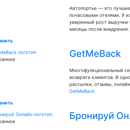
Автопортье — это лучшие
почасовыми отелями. 9 и
уверенный рост выручки 
месяцы после внедрения
внить
GetMeBack
ранное
Многофункциональный сер
возврата клиентов. В одн
рассылки, отзывы, онлайн
GetMeBack
внить
Бронируй Он
ранное