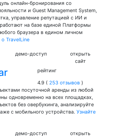
дуль онлайн-бронирования со
ояльности и Guest Management System,
тка, управление репутацией с ИИ и
 работают на базе единой Платформы
 любого браузера в едином личном
о TravelLine
демо-доступ
открыть
сайт
ar
рейтинг
4.9 (
253 отзывов
)
ъектами посуточной аренды из любой
ены одновременно на всех площадках,
ъектов без овербукинга, анализируйте
аже с мобильного устройства.
Узнайте
демо-доступ
открыть