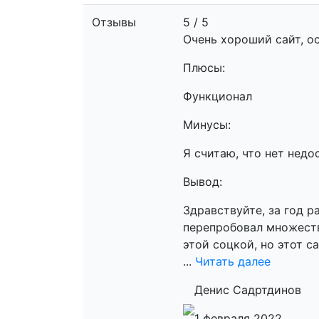
Отзывы
5 / 5
Очень хороший сайт, о
Плюсы:
Функционал
Минусы:
Я считаю, что нет недо
Вывод:
Здравствуйте, за год 
перепробовал множеств
этой соцкой, но этот с
...
Читать далее
Денис Садртдинов
1 февраля 2022