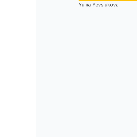
Yuliia Yevsiukova