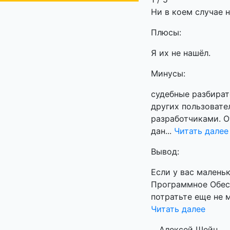
Ни в коем случае 
Плюсы:
Я их не нашёл.
Минусы:
судебные разбират
других пользовате
разработчиками. О
дан...
Читать далее
Вывод:
Если у вас малень
Программное Обесп
потратьте еще не м
Читать далее
Алексей Шейн