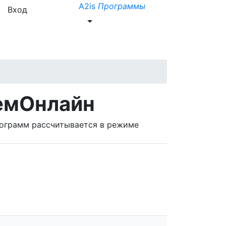
A2is
Программы
Вход
емОнлайн
рограмм рассчитывается в режиме