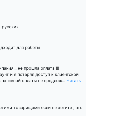
 русских
одходит для работы
пания!!! не прошла оплата !!!
аунт и я потерял доступ к клиентской
ернативной оплаты не предлож...
Читать
 этими товарищами если не хотите , что