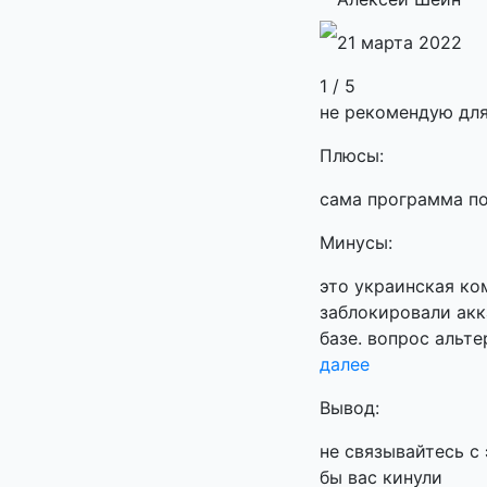
21 марта 2022
1 / 5
не рекомендую для
Плюсы:
сама программа п
Минусы:
это украинская ком
заблокировали акк
базе. вопрос альт
далее
Вывод:
не связывайтесь с
бы вас кинули