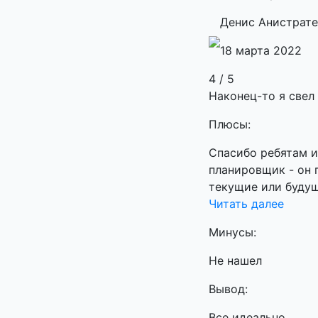
Денис Анистрат
18 марта 2022
4 / 5
Наконец-то я свел 
Плюсы:
Спасибо ребятам и
планировщик - он 
текущие или будущ
Читать далее
Минусы:
Не нашел
Вывод:
Все идеально