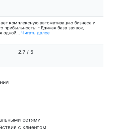
ает комплексную автоматизацию бизнеса и
о прибыльность: - Единая база заявок,
я одной...
Читать далее
2.7 / 5
ания
иальными сетями
йствия с клиентом