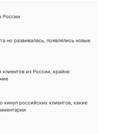
з России
а но развивалась, появлялись новые
 клиентов из России, крайне
ние
о кинул российских клиентов, какие
омментарии