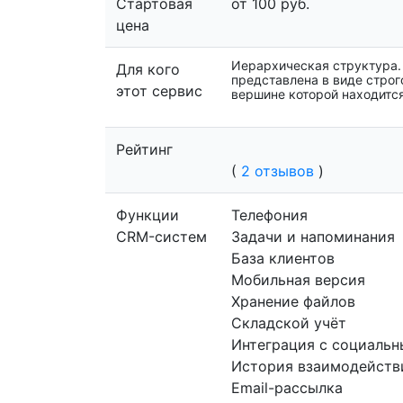
Стартовая
от 100 руб.
цена
Иерархическая структура.
Для кого
представлена в виде стро
этот сервис
вершине которой находится
Рейтинг
(
2 отзывов
)
Функции
Телефония
CRM-систем
Задачи и напоминания
База клиентов
Мобильная версия
Хранение файлов
Складской учёт
Интеграция с социаль
История взаимодейств
Email-рассылка