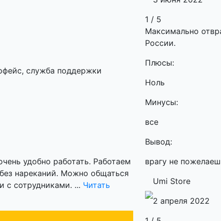
1 / 5
Максимально отвра
России.
Плюсы:
рфейс, служба поддержки
Ноль
Минусы:
все
Вывод:
очень удобно работать. Работаем
врагу не пожелаеш
е без нареканий. Можно общаться
Umi Store
и с сотрудниками. ...
Читать
2 апреля 2022
1 / 5