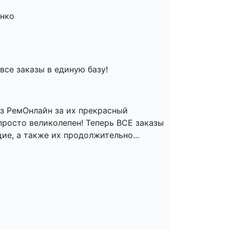
енко
все заказы в единую базу!
з РемОнлайн за их прекрасный
просто великолепен! Теперь ВСЕ заказы
ие, а также их продолжительно...