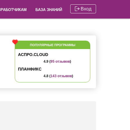
Вход
ЗРАБОТЧИКАМ
БАЗА ЗНАНИЙ
ПОПУЛЯРНЫЕ ПРОГРАММЫ
АСПРО.CLOUD
4.9 (
95 отзывов
)
ПЛАНФИКС
4.8 (
143 отзывов
)