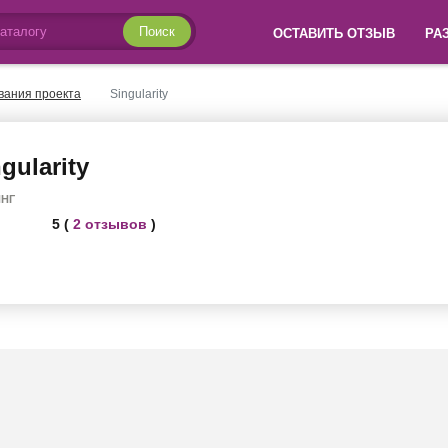
Поиск
ОСТАВИТЬ ОТЗЫВ
РА
вания проекта
Singularity
gularity
ИНГ
5 (
2 отзывов
)