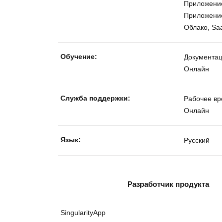
Приложение
Приложение
Облако, Sa
Обучение:
Документа
Онлайн
Службa поддержки:
Рабочее в
Онлайн
Язык:
Русский
Разработчик продукта
SingularityApp