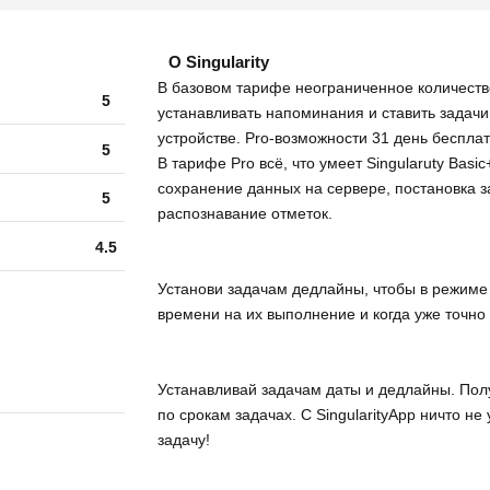
О Singularity
В базовом тарифе неограниченное количество 
5
устанавливать напоминания и ставить задачи
устройстве. Pro-возможности 31 день бесплат
5
В тарифе Pro всё, что умеет Singularuty Bas
сохранение данных на сервере, постановка за
5
распознавание отметок.
4.5
Установи задачам дедлайны, чтобы в режиме 
времени на их выполнение и когда уже точно
Устанавливай задачам даты и дедлайны. По
по срокам задачах. С SingularityApp ничто не
задачу!