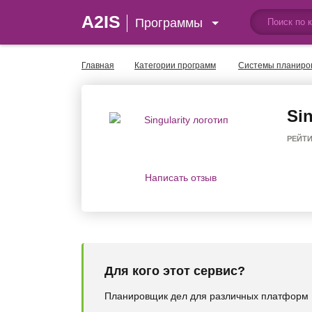
A2IS
Программы
Главная
Категории программ
Системы планиро
Sin
РЕЙТ
Написать отзыв
Для кого этот сервис?
Планировщик дел для различных платформ