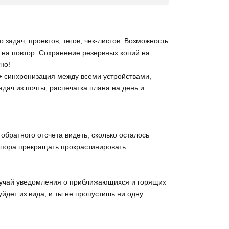
задач, проектов, тегов, чек-листов. Возможность
 на повтор. Сохранение резервных копий на
но!
ic+ синхронизация между всеми устройствами,
дач из почты, распечатка плана на день и
обратного отсчета видеть, сколько осталось
 пора прекращать прокрастинировать.
лучай уведомления о приближающихся и горящих
 уйдет из вида, и ты не пропустишь ни одну