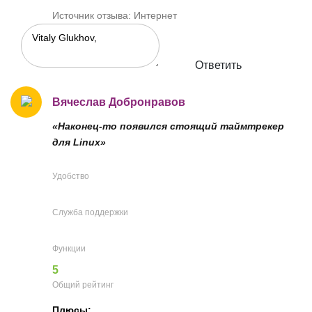
Источник отзыва: Интернет
Ответить
Вячеслав Добронравов
«Наконец-то появился стоящий таймтрекер
для Linux»
Удобство
Служба поддержки
Функции
5
Общий рейтинг
Плюсы: