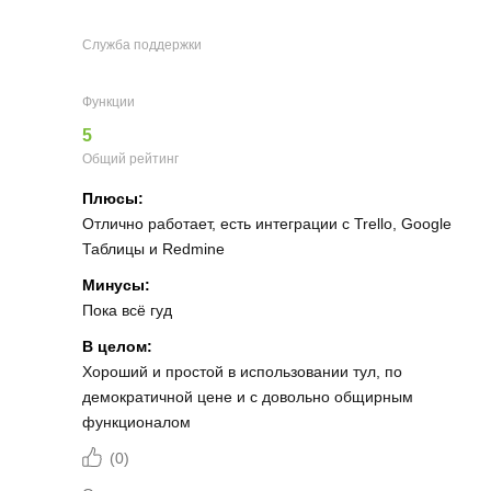
Служба поддержки
Функции
5
Общий рейтинг
Плюсы:
Отлично работает, есть интеграции с Trello, Google
Таблицы и Redmine
Минусы:
Пока всё гуд
В целом:
Хороший и простой в использовании тул, по
демократичной цене и с довольно общирным
функционалом
(
0
)