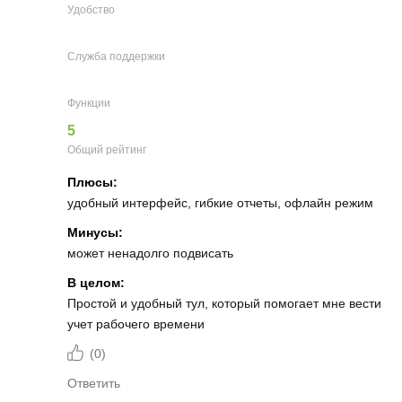
Удобство
Служба поддержки
Функции
5
Общий рейтинг
Плюсы:
удобный интерфейс, гибкие отчеты, офлайн режим
Минусы:
может ненадолго подвисать
В целом:
Простой и удобный тул, который помогает мне вести
учет рабочего времени
(
0
)
Ответить