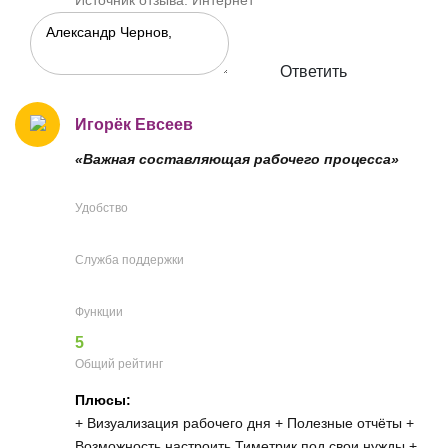
Источник отзыва: Интернет
Ответить
Игорёк Евсеев
«Важная составляющая рабочего процесса»
Удобство
Служба поддержки
Функции
5
Общий рейтинг
Плюсы:
+ Визуализация рабочего дня + Полезные отчёты +
Возможность настроить Тиметрик под свои нужды +