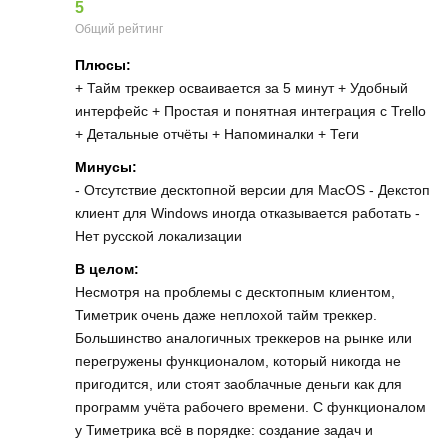
5
Общий рейтинг
Плюсы:
+ Тайм треккер осваивается за 5 минут + Удобный
интерфейс + Простая и понятная интеграция с Trello
+ Детальные отчёты + Напоминалки + Теги
Минусы:
- Отсутствие десктопной версии для MacOS - Декстоп
клиент для Windows иногда отказывается работать -
Нет русской локализации
В целом:
Несмотря на проблемы с десктопным клиентом,
Тиметрик очень даже неплохой тайм треккер.
Большинство аналогичных треккеров на рынке или
перегружены функционалом, который никогда не
пригодится, или стоят заоблачные деньги как для
программ учёта рабочего времени. С функционалом
у Тиметрика всё в порядке: создание задач и