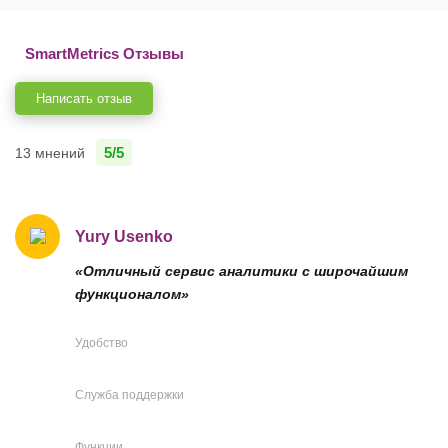
SmartMetrics Отзывы
Написать отзыв
5/5
13 мнений
Yury Usenko
«Отличный сервис аналитики с широчайшим
функционалом»
Удобство
Служба поддержки
Функции