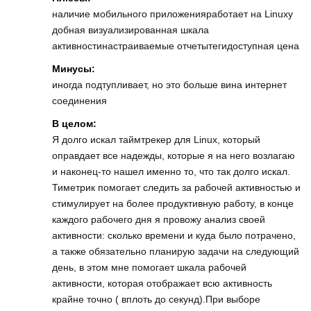
наличие мобильного приложенияработает на Linuxу
добная визуализированная шкала
активностинастраиваемые отчетытегидоступная цена
Минусы:
иногда подтупливает, но это больше вина интернет
соединения
В целом:
Я долго искал таймтрекер для Linux, который
оправдает все надежды, которые я на него возлагаю
и наконец-то нашел именно то, что так долго искал.
Тиметрик помогает следить за рабочей активностью и
стимулирует на более продуктивную работу, в конце
каждого рабочего дня я провожу анализ своей
активности: сколько времени и куда было потрачено,
а также обязательно планирую задачи на следующий
день, в этом мне помогает шкала рабочей
активности, которая отображает всю активность
крайне точно ( вплоть до секунд).При выборе