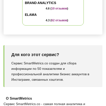
BRAND ANALYTICS
4.6 (
10 отзывов
)
ELAMA
4.3 (
62 отзывов
)
Для кого этот сервис?
Сервис SmartMetrics.co создан для сбора
информации по 50 показателям и
профессиональной аналитики бизнес аккаунтов в
Инстаграме, связанных хэштэгов.
О SmartMetrics
Сервис SmartMetrics.co - cамая полная аналитика и