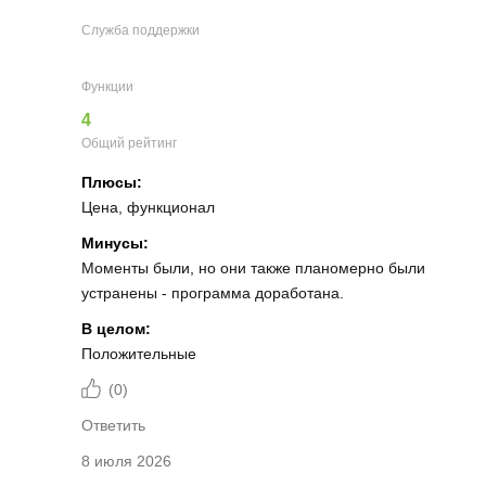
Служба поддержки
Функции
4
Общий рейтинг
Плюсы:
Цена, функционал
Минусы:
Моменты были, но они также планомерно были
устранены - программа доработана.
В целом:
Положительные
(
0
)
Ответить
8 июля 2026