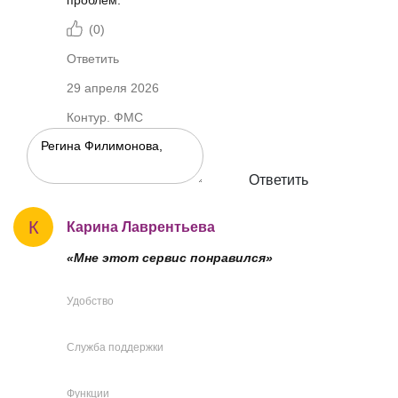
(
0
)
Ответить
29 апреля 2026
Контур. ФМС
Ответить
К
Карина Лаврентьева
«Мне этот сервис понравился»
Удобство
Служба поддержки
Функции