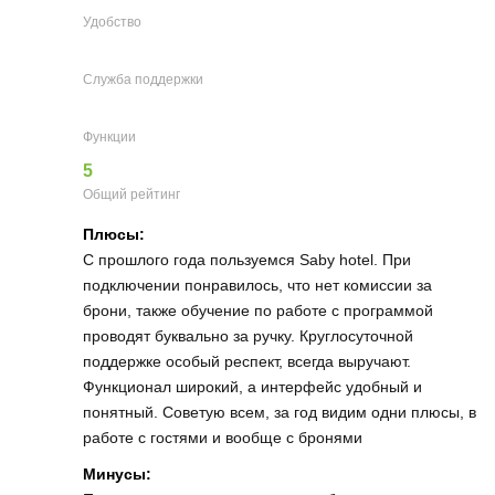
Удобство
Служба поддержки
Функции
5
Общий рейтинг
Плюсы:
С прошлого года пользуемся Saby hotel. При
подключении понравилось, что нет комиссии за
брони, также обучение по работе с программой
проводят буквально за ручку. Круглосуточной
поддержке особый респект, всегда выручают.
Функционал широкий, а интерфейс удобный и
понятный. Советую всем, за год видим одни плюсы, в
работе с гостями и вообще с бронями
Минусы: