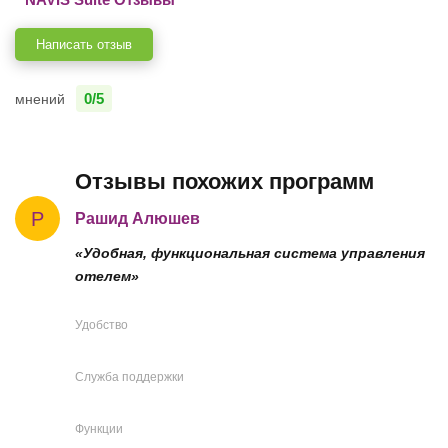
Написать отзыв
0/5
мнений
Отзывы похожих программ
Р
Рашид Алюшев
«Удобная, функциональная система управления
отелем»
Удобство
Служба поддержки
Функции