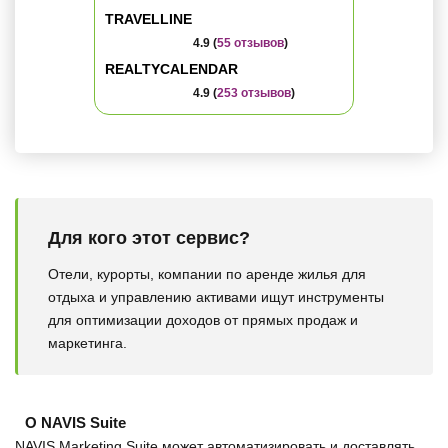
TRAVELLINE
4.9 (
55 отзывов
)
REALTYCALENDAR
4.9 (
253 отзывов
)
Для кого этот сервис?
Отели, курорты, компании по аренде жилья для
отдыха и управлению активами ищут инструменты
для оптимизации доходов от прямых продаж и
маркетинга.
О NAVIS Suite
NAVIS Marketing Suite может автоматизировать и доставлять