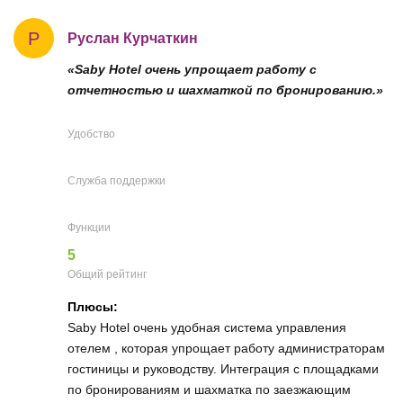
Р
Руслан Курчаткин
«Saby Hotel очень упрощает работу с
отчетностью и шахматкой по бронированию.»
Удобство
Служба поддержки
Функции
5
Общий рейтинг
Плюсы:
Saby Hotel очень удобная система управления
отелем , которая упрощает работу администраторам
гостиницы и руководству. Интеграция с площадками
по бронированиям и шахматка по заезжающим