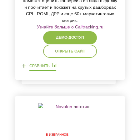
поможет оценить конверсию из лида в сделку
и посчитает и покажет на крутых дашбордах
CPL, ROMI, ДРР и еще 60+ маркетинговых
метрик.
Узнайте больше о Calltracking.ru
ДЕМО-ДОСТУП
ОТКРЫТЬ САЙТ
+
СРАВНИТЬ
В ИЗБРАННОЕ