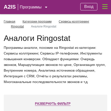
A2IS
Вход
Программы
Главная
Категории программ
Сервисы коллтрекинг
Ringostat
Аналоги Ringostat
Аналоги Ringostat
Программы-аналоги, похожие на Ringostat из категории:
Сервисы коллтрекинг, Сервисы IP-телефонии, Инструменты
повышения конверсии. Обладают функциями: Очередь
звонков, Маршрутизация звонков по цене, Организация групп,
Внутренние номера, Аналитика источников обращения,
Интеграция с CRM, Отчёты о результатах рекламы,
Многоканальные последовательности звонков и т.д.
РАЗВЕРНУТЬ ФИЛЬТР