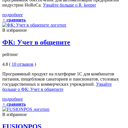
индустрии HoReCa.
Узнайте больше о R_keeper
подробнее
+
сравнить
В избранное
ФК: Учет в общепите
рейтинг
4.8 (
10 отзывов
)
Программный продукт на платформе 1С для комбинатов
питания, пищеблоков санаториев и пансионатов, столовых
государственных и коммерческих учреждений.
Узнайте
больше о ФК: Учет в общепите
подробнее
+
сравнить
В избранное
FUSIONPOS