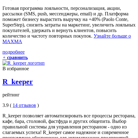
Готовая программа лояльности, персонализация, акции,
рассылки (SMS, push, мессенджеры, email) и др. Платформа
поможет бизнесу вырастить выручку на +40% (Paolo Conte,
SuperStep), снизить затраты на маркетинг, увеличить лояльных
покупателей, удержать и вернуть клиентов, повысить
количество и частоту повторных покупок.
Узнайте больше о
MAXMA
подробнее
+
сравнить
В избранное
R_keeper
рейтинг
3.9 (
14 отзывов
)
R_keeper позволяет автоматизировать все процессы ресторана,
кафе, бара, столовой, фастфуда и других общепита. Выбор
правильной системы для управления рестораном - одно из
слагаемых успеха! R_keeper самое надежное и современное
программное обеспечение для автоматизации предприятий