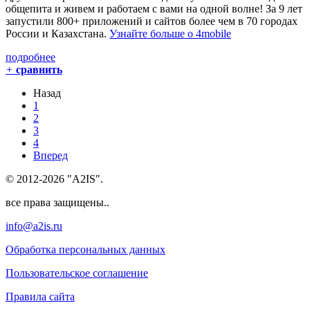
общепита и живем и работаем с вами на одной волне! За 9 лет
запустили 800+ приложений и сайтов более чем в 70 городах
России и Казахстана.
Узнайте больше о 4mobile
подробнее
+
сравнить
Назад
1
2
3
4
Вперед
© 2012-2026 "A2IS".
все права защищены..
info@a2is.ru
Обработка персональных данных
Пользовательское соглашение
Правила сайта