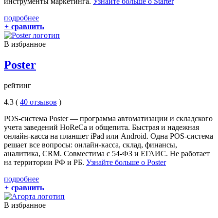
инструменты маркетинга.
Узнайте больше о Starter
подробнее
+
сравнить
В избранное
Poster
рейтинг
4.3 (
40 отзывов
)
POS-система Poster — программа автоматизации и складского
учета заведений HoReCa и общепита. Быстрая и надежная
онлайн-касса на планшет iPad или Android. Одна POS-система
решает все вопросы: онлайн-касса, склад, финансы,
аналитика, CRM. Совместима с 54-ФЗ и ЕГАИС. Не работает
на территории РФ и РБ.
Узнайте больше о Poster
подробнее
+
сравнить
В избранное