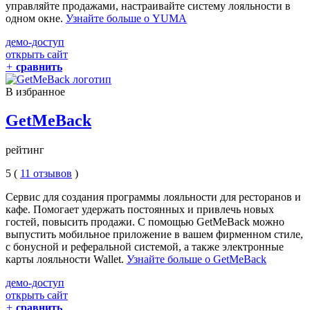
управляйте продажами, настраивайте систему лояльности в
одном окне.
Узнайте больше о YUMA
демо-доступ
открыть сайт
+
сравнить
В избранное
GetMeBack
рейтинг
5 (
11 отзывов
)
Сервис для создания программы лояльности для ресторанов и
кафе. Помогает удержать постоянных и привлечь новых
гостей, повысить продажи. С помощью GetMeBack можно
выпустить мобильное приложение в вашем фирменном стиле,
с бонусной и реферальной системой, а также электронные
карты лояльности Wallet.
Узнайте больше о GetMeBack
демо-доступ
открыть сайт
+
сравнить