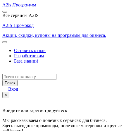
A2is
Программы
Все сервисы A2IS
A2IS Промокод
Акции, скидки, купоны на программы для бизнеса.
Оставить отзыв
Разработчикам
База знаний
Поиск
Вход
×
Войдите или зарегистрируйтесь
Мы рассказываем о полезных сервисах для бизнеса.
Здесь выгодные промокоды, полезные материалы и крутые
лайфхаки!