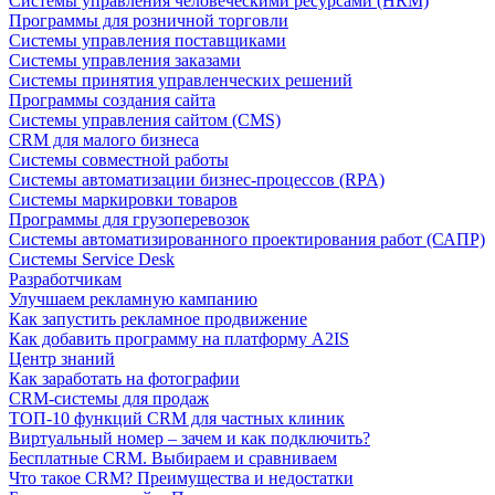
Системы управления человеческими ресурсами (HRM)
Программы для розничной торговли
Системы управления поставщиками
Системы управления заказами
Системы принятия управленческих решений
Программы создания сайта
Системы управления сайтом (CMS)
CRM для малого бизнеса
Системы совместной работы
Системы автоматизации бизнес-процессов (RPA)
Системы маркировки товаров
Программы для грузоперевозок
Системы автоматизированного проектирования работ (САПР)
Системы Service Desk
Разработчикам
Улучшаем рекламную кампанию
Как запустить рекламное продвижение
Как добавить программу на платформу A2IS
Центр знаний
Как заработать на фотографии
CRM-системы для продаж
ТОП-10 функций CRM для частных клиник
Виртуальный номер – зачем и как подключить?
Бесплатные CRM. Выбираем и сравниваем
Что такое CRM? Преимущества и недостатки