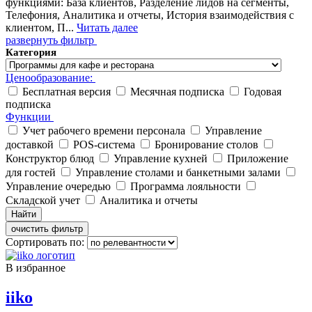
функциями: База клиентов, Разделение лидов на сегменты,
Телефония, Аналитика и отчеты, История взаимодействия с
клиентом, П...
Читать далее
развернуть фильтр
Категория
Ценообразование:
Бесплатная версия
Месячная подписка
Годовая
подписка
Функции
Учет рабочего времени персонала
Управление
доставкой
POS-система
Бронирование столов
Конструктор блюд
Управление кухней
Приложение
для гостей
Управление столами и банкетными залами
Управление очередью
Программа лояльности
Складской учет
Аналитика и отчеты
Найти
очистить фильтр
Сортировать по:
В избранное
iiko