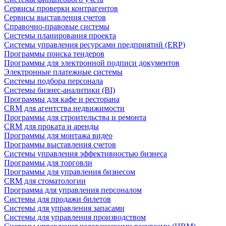
Сервисы проверки контрагентов
Сервисы выставления счетов
Справочно-правовые системы
Системы планирования проекта
Системы управления ресурсами предприятий (ERP)
Программы поиска тендеров
Программы для электронной подписи документов
Электронные платежные системы
Системы подбора персонала
Системы бизнес-аналитики (BI)
Программы для кафе и ресторана
CRM для агентства недвижимости
Программы для строительства и ремонта
CRM для проката и аренды
Программы для монтажа видео
Программы выставления счетов
Системы управления эффективностью бизнеса
Программы для торговли
Программы для управления бизнесом
CRM для стоматологии
Программа для управления персоналом
Системы для продажи билетов
Системы для управления запасами
Системы для управления производством