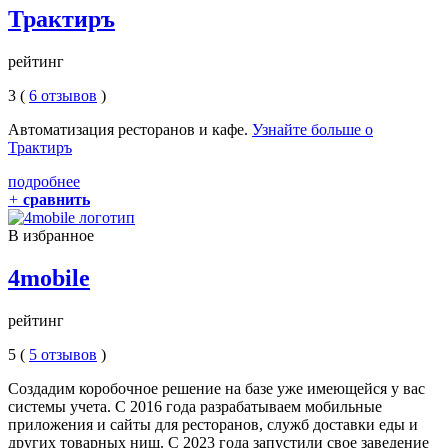
Трактиръ
рейтинг
3 (
6 отзывов
)
Автоматизация ресторанов и кафе.
Узнайте больше о
Трактиръ
подробнее
+
сравнить
В избранное
4mobile
рейтинг
5 (
5 отзывов
)
Создадим коробочное решение на базе уже имеющейся у вас
системы учета. С 2016 года разрабатываем мобильные
приложения и сайты для ресторанов, служб доставки еды и
других товарных ниш. С 2023 года запустили свое заведение