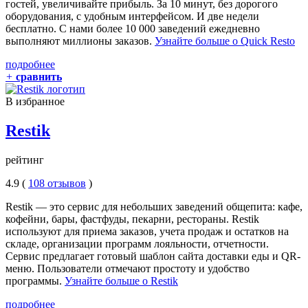
гостей, увеличивайте прибыль. За 10 минут, без дорогого
оборудования, с удобным интерфейсом. И две недели
бесплатно. С нами более 10 000 заведений ежедневно
выполняют миллионы заказов.
Узнайте больше о Quick Resto
подробнее
+
сравнить
В избранное
Restik
рейтинг
4.9 (
108 отзывов
)
Restik — это сервис для небольших заведений общепита: кафе,
кофейни, бары, фастфуды, пекарни, рестораны. Restik
используют для приема заказов, учета продаж и остатков на
складе, организации программ лояльности, отчетности.
Сервис предлагает готовый шаблон сайта доставки еды и QR-
меню. Пользователи отмечают простоту и удобство
программы.
Узнайте больше о Restik
подробнее