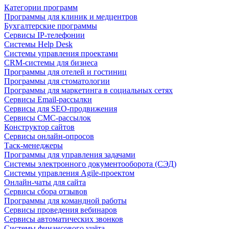
Категории программ
Программы для клиник и медцентров
Бухгалтерские программы
Сервисы IP-телефонии
Системы Help Desk
Системы управления проектами
CRM-системы для бизнеса
Программы для отелей и гостиниц
Программы для стоматологии
Программы для маркетинга в социальных сетях
Сервисы Email-рассылки
Сервисы для SEO-продвижения
Сервисы СМС-рассылок
Конструктор сайтов
Сервисы онлайн-опросов
Таск-менеджеры
Программы для управления задачами
Системы электронного документооборота (СЭД)
Системы управления Agile-проектом
Онлайн-чаты для сайта
Сервисы сбора отзывов
Программы для командной работы
Сервисы проведения вебинаров
Сервисы автоматических звонков
Системы финансового учёта