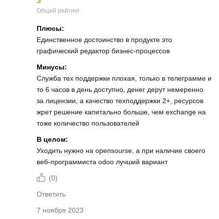
3
Общий рейтинг
Плюсы:
Единственное достоинство в продукте это
графический редактор бизнес-процессов
Минусы:
Служба тех поддержки плохая, только в телеграмме и
то 6 часов в день доступно, денег дерут немеренно
за лицензии, а качество техподдержки 2+, ресурсов
жрет решение капитально больше, чем exchange на
тоже количество пользователей
В целом:
Уходить нужно на opensourse, а при наличие своего
веб-программиста odoo лучший вариант
(
0
)
Ответить
7 ноября 2023