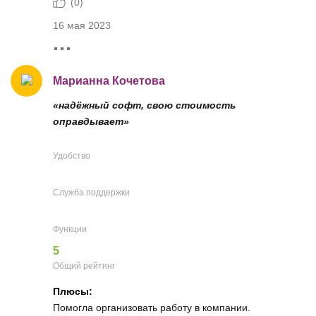
(
0
)
16 мая 2023
Марианна Кочетова
«надёжный софт, свою стоимость
оправдывает»
Удобство
Служба поддержки
Функции
5
Общий рейтинг
Плюсы:
Помогла организовать работу в компании.