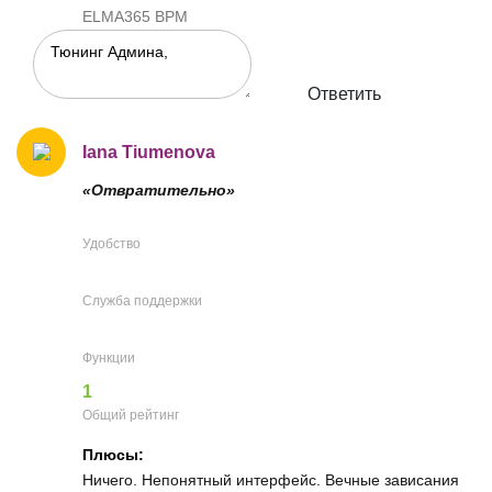
ELMA365 BPM
Ответить
Iana Tiumenova
«Отвратительно»
Удобство
Служба поддержки
Функции
1
Общий рейтинг
Плюсы:
Ничего. Непонятный интерфейс. Вечные зависания