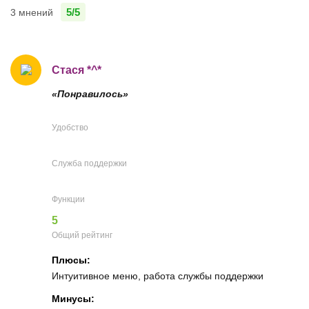
5/5
3 мнений
Стася *^*
«Понравилось»
Удобство
Служба поддержки
Функции
5
Общий рейтинг
Плюсы:
Интуитивное меню, работа службы поддержки
Минусы: