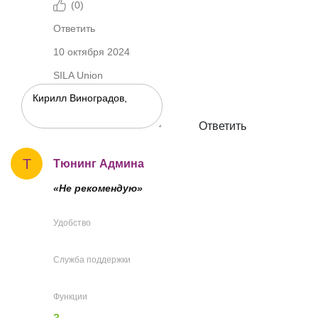
(
0
)
Ответить
10 октября 2024
SILA Union
Ответить
Т
Тюнинг Админа
«Не рекомендую»
Удобство
Служба поддержки
Функции