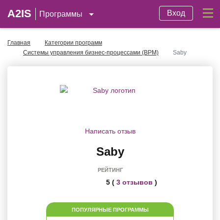
A2IS
Вход
Программы
Главная
Категории программ
Системы управления бизнес-процессами (BPM)
Saby
Написать отзыв
Saby
РЕЙТИНГ
5 (
3 отзывов
)
ПОПУЛЯРНЫЕ ПРОГРАММЫ