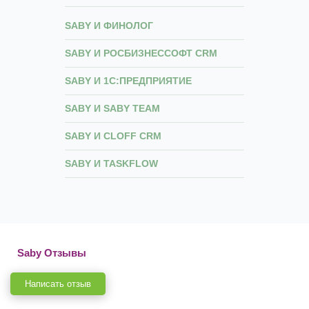
SABY И ФИНОЛОГ
SABY И РОСБИЗНЕССОФТ CRM
SABY И 1С:ПРЕДПРИЯТИЕ
SABY И SABY TEAM
SABY И CLOFF CRM
SABY И TASKFLOW
Saby Отзывы
Написать отзыв