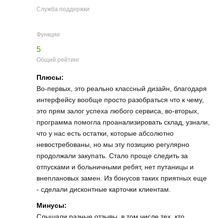
Служба поддержки
Функции
5
Общий рейтинг
Плюсы:
Во-первых, это реально классный дизайн, благодаря
интерфейсу вообще просто разобраться что к чему,
это прям залог успеха любого сервиса, во-вторых,
программа помогла проанализировать склад, узнали,
что у нас есть остатки, которые абсолютно
невостребованы, но мы эту позицию регулярно
продолжали закупать. Стало проще следить за
отпусками и больничными ребят, нет путаницы и
внеплановых замен. Из бонусов таких приятных еще
- сделали дисконтные карточки клиентам.
Минусы:
Слышали разные отзывы, в том числе тех, кто