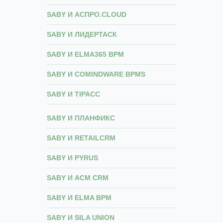
SABY И АСПРО.CLOUD
SABY И ЛИДЕРТАСК
SABY И ELMA365 BPM
SABY И COMINDWARE BPMS
SABY И TIPACC
SABY И ПЛАНФИКС
SABY И RETAILCRM
SABY И PYRUS
SABY И АСМ CRM
SABY И ELMA BPM
SABY И SILA UNION